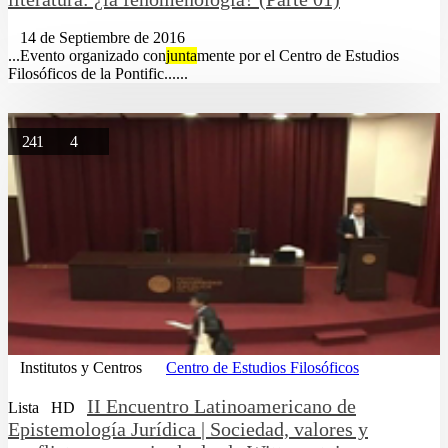
14 de Septiembre de 2016
...Evento organizado con
junta
mente por el Centro de Estudios
Filosóficos de la Pontific......
241
4
Institutos y Centros
Centro de Estudios Filosóficos
II Encuentro Latinoamericano de
Lista
HD
Epistemología Jurídica | Sociedad, valores y