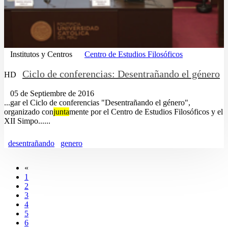
Institutos y Centros
Centro de Estudios Filosóficos
Ciclo de conferencias: Desentrañando el género
HD
05 de Septiembre de 2016
...gar el Ciclo de conferencias "Desentrañando el género",
organizado con
junta
mente por el Centro de Estudios Filosóficos y el
XII Simpo......
desentrañando
genero
«
1
2
3
4
5
6