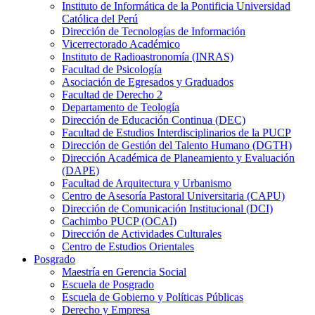
Instituto de Informática de la Pontificia Universidad
Católica del Perú
Dirección de Tecnologías de Información
Vicerrectorado Académico
Instituto de Radioastronomía (INRAS)
Facultad de Psicología
Asociación de Egresados y Graduados
Facultad de Derecho 2
Departamento de Teología
Dirección de Educación Continua (DEC)
Facultad de Estudios Interdisciplinarios de la PUCP
Dirección de Gestión del Talento Humano (DGTH)
Dirección Académica de Planeamiento y Evaluación
(DAPE)
Facultad de Arquitectura y Urbanismo
Centro de Asesoría Pastoral Universitaria (CAPU)
Dirección de Comunicación Institucional (DCI)
Cachimbo PUCP (OCAI)
Dirección de Actividades Culturales
Centro de Estudios Orientales
Posgrado
Maestría en Gerencia Social
Escuela de Posgrado
Escuela de Gobierno y Políticas Públicas
Derecho y Empresa