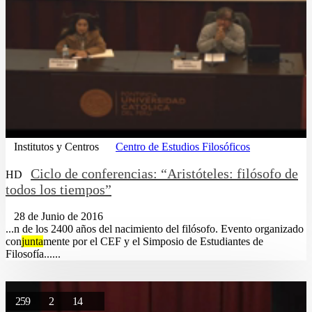
Institutos y Centros
Centro de Estudios Filosóficos
Ciclo de conferencias: “Aristóteles: filósofo de
HD
todos los tiempos”
28 de Junio de 2016
...n de los 2400 años del nacimiento del filósofo. Evento organizado
con
junta
mente por el CEF y el Simposio de Estudiantes de
Filosofía......
259
2
14