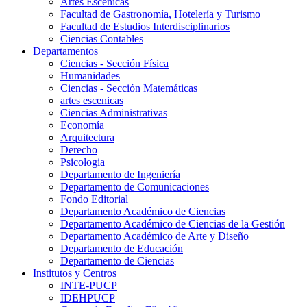
Artes Escenicas
Facultad de Gastronomía, Hotelería y Turismo
Facultad de Estudios Interdisciplinarios
Ciencias Contables
Departamentos
Ciencias - Sección Física
Humanidades
Ciencias - Sección Matemáticas
artes escenicas
Ciencias Administrativas
Economía
Arquitectura
Derecho
Psicologia
Departamento de Ingeniería
Departamento de Comunicaciones
Fondo Editorial
Departamento Académico de Ciencias
Departamento Académico de Ciencias de la Gestión
Departamento Académico de Arte y Diseño
Departamento de Educación
Departamento de Ciencias
Institutos y Centros
INTE-PUCP
IDEHPUCP