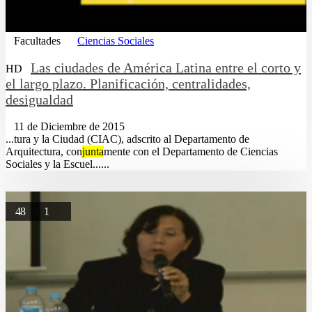
Facultades
Ciencias Sociales
Las ciudades de América Latina entre el corto y
HD
el largo plazo. Planificación, centralidades,
desigualdad
11 de Diciembre de 2015
...tura y la Ciudad (CIAC), adscrito al Departamento de
Arquitectura, con
junta
mente con el Departamento de Ciencias
Sociales y la Escuel......
48
1