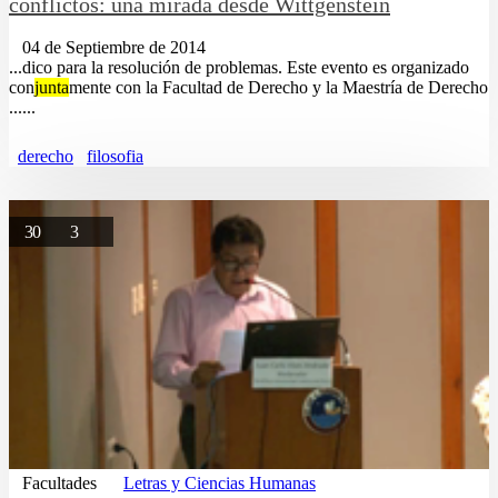
conflictos: una mirada desde Wittgenstein
04 de Septiembre de 2014
...dico para la resolución de problemas. Este evento es organizado
con
junta
mente con la Facultad de Derecho y la Maestría de Derecho
......
derecho
filosofia
30
3
Facultades
Letras y Ciencias Humanas