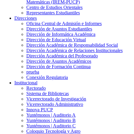
Matemáticas (IREM-PUCP)
Centro de Estudios Orientales
Representantes Estudiantiles
Direcciones
Oficina Central de Admisión e Informes
Dirección de Asuntos Estudiantiles
Dirección de Informática Académica
Dirección de Educación Virtual
Dirección Académica de Responsabilidad Social
Dirección Académica de Relaciones Institucionales
Dirección Académica del Profesorado
Dirección de Asuntos Académicos
Dirección de Formación Continua
prueba
Conexión Regulatoria
Institucional
Rectorado
Sistema de Bibliotecas
Vicerrectorado de Investigación
Vicerrectorado Administrativo
Innova PUCP
Yuntémonos | Auditorio A
Yuntémonos | Auditorio B
Yuntémonos | Auditorio C
Coloquio Tecnología y Agro