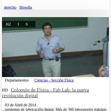
derecho
filosofia
162
1
6
Departamentos
Ciencias - Sección Física
Coloquio de Física - Fab Lab: la nueva
HD
revolución digital
03 de Abril de 2014
...ramientas de fabricación digital. Más de 300 laboratorios trabajan