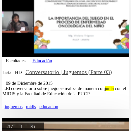
Facultades
Educación
Conversatorio | Juguemos (Parte 03)
Lista
HD
09 de Diciembre de 2015
...El conversatorio sobre juego se realiza de manera con
junta
con el
MIDIS y la Facultad de Educación de la PUCP. ......
juguemos
midis
educacion
217
1
36