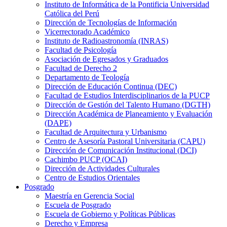
Instituto de Informática de la Pontificia Universidad
Católica del Perú
Dirección de Tecnologías de Información
Vicerrectorado Académico
Instituto de Radioastronomía (INRAS)
Facultad de Psicología
Asociación de Egresados y Graduados
Facultad de Derecho 2
Departamento de Teología
Dirección de Educación Continua (DEC)
Facultad de Estudios Interdisciplinarios de la PUCP
Dirección de Gestión del Talento Humano (DGTH)
Dirección Académica de Planeamiento y Evaluación
(DAPE)
Facultad de Arquitectura y Urbanismo
Centro de Asesoría Pastoral Universitaria (CAPU)
Dirección de Comunicación Institucional (DCI)
Cachimbo PUCP (OCAI)
Dirección de Actividades Culturales
Centro de Estudios Orientales
Posgrado
Maestría en Gerencia Social
Escuela de Posgrado
Escuela de Gobierno y Políticas Públicas
Derecho y Empresa