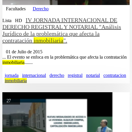
Facultades
Derecho
IV JORNADA INTERNACIONAL DE
Lista
HD
DERECHO REGISTRAL Y NOTARIAL "Análisis
Jurídico de la problemática que afecta la
contratación
inmobiliaria
".
01 de Julio de 2015
... El evento se enfoca en la problemática que afecta la contratación
inmobiliaria
.......
jornada
internacional
derecho
registral
notarial
contratacion
inmobiliaria
27