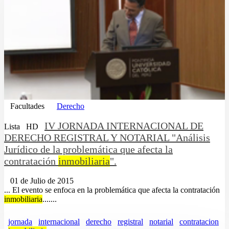
Facultades
Derecho
IV JORNADA INTERNACIONAL DE
Lista
HD
DERECHO REGISTRAL Y NOTARIAL "Análisis
Jurídico de la problemática que afecta la
contratación
inmobiliaria
".
01 de Julio de 2015
... El evento se enfoca en la problemática que afecta la contratación
inmobiliaria
.......
jornada
internacional
derecho
registral
notarial
contratacion