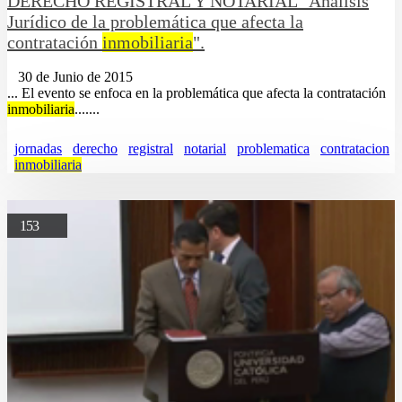
DERECHO REGISTRAL Y NOTARIAL "Análisis
Jurídico de la problemática que afecta la
contratación
inmobiliaria
".
30 de Junio de 2015
... El evento se enfoca en la problemática que afecta la contratación
inmobiliaria
.......
jornadas
derecho
registral
notarial
problematica
contratacion
inmobiliaria
153