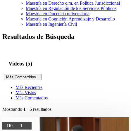
Maestría en Derecho c.m. en Política Jurisdiccional
Maestría en Regulación de los Servicios Públicos
Maestría en Docencia universitaria
Maestría en Cognición Aprendizaje y Desarrollo
Maestría en Ingeniería Civil
Resultados de Búsqueda
Videos (5)
Más Compartidos
Más Recientes
Más Vistos
Más Comentados
Mostrando
1 - 5
resultados
110
1