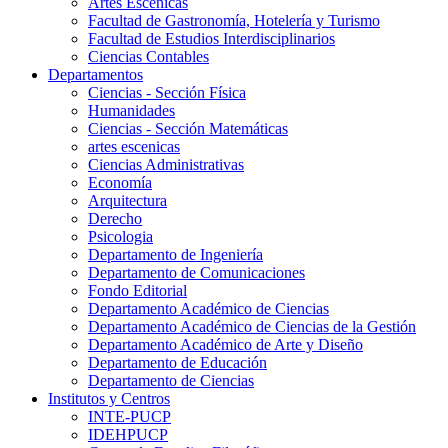
Artes Escenicas
Facultad de Gastronomía, Hotelería y Turismo
Facultad de Estudios Interdisciplinarios
Ciencias Contables
Departamentos
Ciencias - Sección Física
Humanidades
Ciencias - Sección Matemáticas
artes escenicas
Ciencias Administrativas
Economía
Arquitectura
Derecho
Psicologia
Departamento de Ingeniería
Departamento de Comunicaciones
Fondo Editorial
Departamento Académico de Ciencias
Departamento Académico de Ciencias de la Gestión
Departamento Académico de Arte y Diseño
Departamento de Educación
Departamento de Ciencias
Institutos y Centros
INTE-PUCP
IDEHPUCP