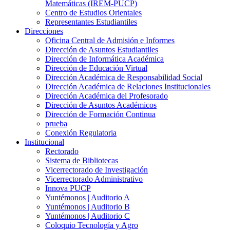
Matemáticas (IREM-PUCP)
Centro de Estudios Orientales
Representantes Estudiantiles
Direcciones
Oficina Central de Admisión e Informes
Dirección de Asuntos Estudiantiles
Dirección de Informática Académica
Dirección de Educación Virtual
Dirección Académica de Responsabilidad Social
Dirección Académica de Relaciones Institucionales
Dirección Académica del Profesorado
Dirección de Asuntos Académicos
Dirección de Formación Continua
prueba
Conexión Regulatoria
Institucional
Rectorado
Sistema de Bibliotecas
Vicerrectorado de Investigación
Vicerrectorado Administrativo
Innova PUCP
Yuntémonos | Auditorio A
Yuntémonos | Auditorio B
Yuntémonos | Auditorio C
Coloquio Tecnología y Agro