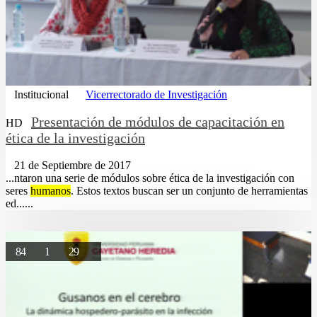
Institucional
Vicerrectorado de Investigación
Presentación de módulos de capacitación en
HD
ética de la investigación
21 de Septiembre de 2017
...ntaron una serie de módulos sobre ética de la investigación con
seres
humanos
. Estos textos buscan ser un conjunto de herramientas
ed......
84
1
29