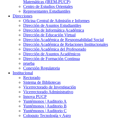
Matemáticas (IREM-PUCP)
Centro de Estudios Orientales
Representantes Estudiantiles
Direcciones
Oficina Central de Admisión e Informes
Dirección de Asuntos Estudiantiles
Dirección de Informática Académica
Dirección de Educación Virtual
Dirección Académica de Responsabilidad Social
Dirección Académica de Relaciones Institucionales
Dirección Académica del Profesorado
Dirección de Asuntos Académicos
Dirección de Formación Continua
prueba
Conexión Regulatoria
Institucional
Rectorado
Sistema de Bibliotecas
Vicerrectorado de Investigación
Vicerrectorado Administrativo
Innova PUCP
Yuntémonos | Auditorio A
Yuntémonos | Auditorio B
Yuntémonos | Auditorio C
Coloquio Tecnología y Agro