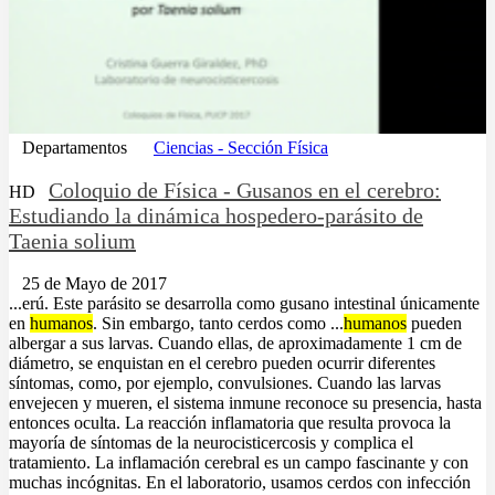
Departamentos
Ciencias - Sección Física
Coloquio de Física - Gusanos en el cerebro:
HD
Estudiando la dinámica hospedero-parásito de
Taenia solium
25 de Mayo de 2017
...erú. Este parásito se desarrolla como gusano intestinal únicamente
en
humanos
. Sin embargo, tanto cerdos como ...
humanos
pueden
albergar a sus larvas. Cuando ellas, de aproximadamente 1 cm de
diámetro, se enquistan en el cerebro pueden ocurrir diferentes
síntomas, como, por ejemplo, convulsiones. Cuando las larvas
envejecen y mueren, el sistema inmune reconoce su presencia, hasta
entonces oculta. La reacción inflamatoria que resulta provoca la
mayoría de síntomas de la neurocisticercosis y complica el
tratamiento. La inflamación cerebral es un campo fascinante y con
muchas incógnitas. En el laboratorio, usamos cerdos con infección