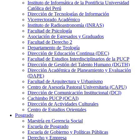
Instituto de Informática de la Pontificia Universidad
Católica del Perú
Dirección de Tecnologías de Información
Vicerrectorado Académico
Instituto de Radioastronomía (INRAS)
Facultad de Psicología
Asociación de Egresados y Graduados
Facultad de Derecho 2
Departamento de Teología
Dirección de Educación Continua (DEC)
Facultad de Estudios Interdisciplinarios de la PUCP
Dirección de Gestión del Talento Humano (DGTH)
Dirección Académica de Planeamiento y Evaluación
(DAPE)
Facultad de Arquitectura y Urbanismo
Centro de Asesoría Pastoral Universitaria (CAPU)
Dirección de Comunicación Institucional (DCI)
Cachimbo PUCP (OCAI)
Dirección de Actividades Culturales
Centro de Estudios Orientales
Posgrado
Maestría en Gerencia Social
Escuela de Posgrado
Escuela de Gobierno y Políticas Públicas
Derecho y Empresa