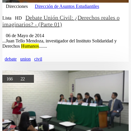
Direcciones
Dirección de Asuntos Estudiantiles
Debate Unión Civil: ¿Derechos reales o
Lista
HD
imaginarios? - (Parte 01)
06 de Mayo de 2014
...Juan Tello Mendoza, investigador del Instituto Solidaridad y
Derechos
Humanos
.......
debate
union
civil
166
22