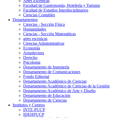
Artes Escenicas
Facultad de Gastronomía, Hotelería y Turismo
Facultad de Estudios Interdisciplinarios
Ciencias Contables
Departamentos
Ciencias - Sección Física
Humanidades
Ciencias - Sección Matemáticas
artes escenicas
Ciencias Administrativas
Economía
Arquitectura
Derecho
Psicologia
Departamento de Ingeniería
Departamento de Comunicaciones
Fondo Editorial
Departamento Académico de Ciencias
Departamento Académico de Ciencias de la Gestión
Departamento Académico de Arte y Diseño
Departamento de Educación
Departamento de Ciencias
Institutos y Centros
INTE-PUCP
IDEHPUCP