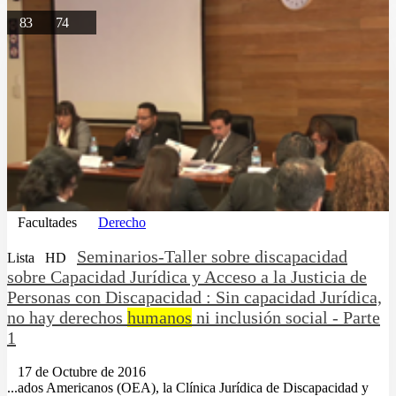
83
74
Facultades
Derecho
Seminarios-Taller sobre discapacidad
Lista
HD
sobre Capacidad Jurídica y Acceso a la Justicia de
Personas con Discapacidad : Sin capacidad Jurídica,
no hay derechos
humanos
ni inclusión social - Parte
1
17 de Octubre de 2016
...ados Americanos (OEA), la Clínica Jurídica de Discapacidad y