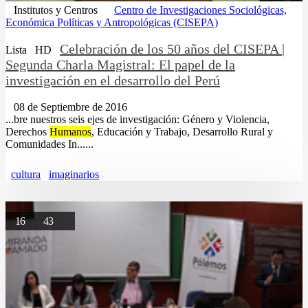
Institutos y Centros
Centro de Investigaciones Sociológicas,
Económica Políticas y Antropológicas (CISEPA)
Celebración de los 50 años del CISEPA |
Lista
HD
Segunda Charla Magistral: El papel de la
investigación en el desarrollo del Perú
08 de Septiembre de 2016
...bre nuestros seis ejes de investigación: Género y Violencia,
Derechos
Humanos
, Educación y Trabajo, Desarrollo Rural y
Comunidades In......
cultura
imaginarios
16
43