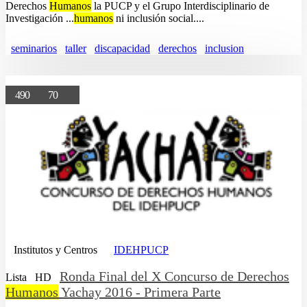
Derechos
Humanos
la PUCP y el Grupo Interdisciplinario de
Investigación ...
humanos
ni inclusión social....
seminarios
taller
discapacidad
derechos
inclusion
490
70
Institutos y Centros
IDEHPUCP
Ronda Final del X Concurso de Derechos
Lista
HD
Humanos
Yachay 2016 - Primera Parte