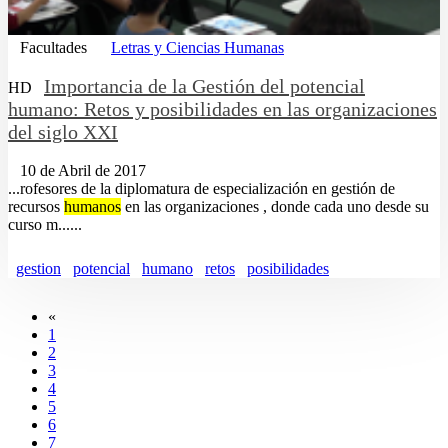
Facultades
Letras y Ciencias Humanas
Importancia de la Gestión del potencial
HD
humano: Retos y posibilidades en las organizaciones
del siglo XXI
10 de Abril de 2017
...rofesores de la diplomatura de especialización en gestión de
recursos
humanos
en las organizaciones , donde cada uno desde su
curso m......
gestion
potencial
humano
retos
posibilidades
«
1
2
3
4
5
6
7