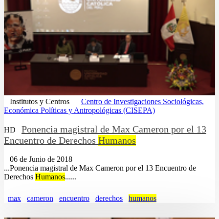
Institutos y Centros
Centro de Investigaciones Sociológicas,
Económica Políticas y Antropológicas (CISEPA)
Ponencia magistral de Max Cameron por el 13
HD
Encuentro de Derechos
Humanos
06 de Junio de 2018
...Ponencia magistral de Max Cameron por el 13 Encuentro de
Derechos
Humanos
......
max
cameron
encuentro
derechos
humanos