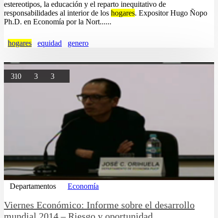
estereotipos, la educación y el reparto inequitativo de
responsabilidades al interior de los
hogares
. Expositor Hugo Ñopo
Ph.D. en Economía por la Nort......
hogares
equidad
genero
310
3
3
Departamentos
Economía
Viernes Económico: Informe sobre el desarrollo
mundial 2014 – Riesgo y oportunidad