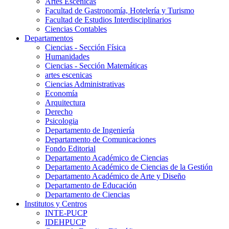
Artes Escenicas
Facultad de Gastronomía, Hotelería y Turismo
Facultad de Estudios Interdisciplinarios
Ciencias Contables
Departamentos
Ciencias - Sección Física
Humanidades
Ciencias - Sección Matemáticas
artes escenicas
Ciencias Administrativas
Economía
Arquitectura
Derecho
Psicologia
Departamento de Ingeniería
Departamento de Comunicaciones
Fondo Editorial
Departamento Académico de Ciencias
Departamento Académico de Ciencias de la Gestión
Departamento Académico de Arte y Diseño
Departamento de Educación
Departamento de Ciencias
Institutos y Centros
INTE-PUCP
IDEHPUCP