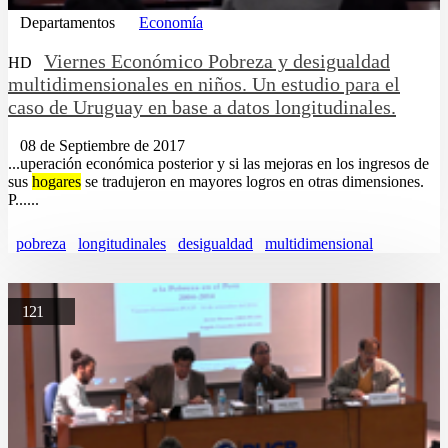
Departamentos
Economía
Viernes Económico Pobreza y desigualdad
HD
multidimensionales en niños. Un estudio para el
caso de Uruguay en base a datos longitudinales.
08 de Septiembre de 2017
...uperación económica posterior y si las mejoras en los ingresos de
sus
hogares
se tradujeron en mayores logros en otras dimensiones.
P......
pobreza
longitudinales
desigualdad
multidimensional
121