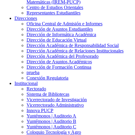
Matemáticas (IREM-PUCP)
Centro de Estudios Orientales
Representantes Estudiantiles
Direcciones
Oficina Central de Admisión e Informes
Dirección de Asuntos Estudiantiles
Dirección de Informática Académica
Dirección de Educación Virtual
Dirección Académica de Responsabilidad Social
Dirección Académica de Relaciones Institucionales
Dirección Académica del Profesorado
Dirección de Asuntos Académicos
Dirección de Formación Continua
prueba
Conexión Regulatoria
Institucional
Rectorado
Sistema de Bibliotecas
Vicerrectorado de Investigación
Vicerrectorado Administrativo
Innova PUCP
Yuntémonos | Auditorio A
Yuntémonos | Auditorio B
Yuntémonos | Auditorio C
Coloquio Tecnología y Agro