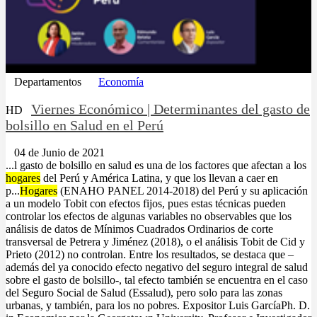
Departamentos
Economía
Viernes Económico | Determinantes del gasto de
HD
bolsillo en Salud en el Perú
04 de Junio de 2021
...l gasto de bolsillo en salud es una de los factores que afectan a los
hogares
del Perú y América Latina, y que los llevan a caer en
p...
Hogares
(ENAHO PANEL 2014-2018) del Perú y su aplicación
a un modelo Tobit con efectos fijos, pues estas técnicas pueden
controlar los efectos de algunas variables no observables que los
análisis de datos de Mínimos Cuadrados Ordinarios de corte
transversal de Petrera y Jiménez (2018), o el análisis Tobit de Cid y
Prieto (2012) no controlan. Entre los resultados, se destaca que –
además del ya conocido efecto negativo del seguro integral de salud
sobre el gasto de bolsillo-, tal efecto también se encuentra en el caso
del Seguro Social de Salud (Essalud), pero solo para las zonas
urbanas, y también, para los no pobres. Expositor Luis GarcíaPh. D.