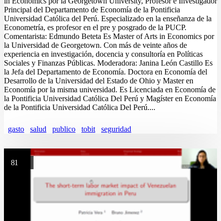
in Economics por la Georgetown University, Profesor e Investigador
Principal del Departamento de Economía de la Pontificia
Universidad Católica del Perú. Especializado en la enseñanza de la
Econometría, es profesor en el pre y posgrado de la PUCP.
Comentarista: Edmundo Beteta Es Master of Arts in Economics por
la Universidad de Georgetown. Con más de veinte años de
experiencia en investigación, docencia y consultoría en Políticas
Sociales y Finanzas Públicas. Moderadora: Janina León Castillo Es
la Jefa del Departamento de Economía. Doctora en Economía del
Desarrollo de la Universidad del Estado de Ohio y Master en
Economía por la misma universidad. Es Licenciada en Economía de
la Pontificia Universidad Católica Del Perú y Magíster en Economía
de la Pontificia Universidad Católica Del Perú....
gasto
salud
publico
tobit
seguridad
81