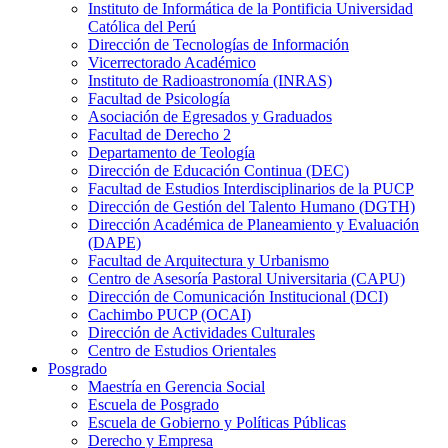
Instituto de Informática de la Pontificia Universidad
Católica del Perú
Dirección de Tecnologías de Información
Vicerrectorado Académico
Instituto de Radioastronomía (INRAS)
Facultad de Psicología
Asociación de Egresados y Graduados
Facultad de Derecho 2
Departamento de Teología
Dirección de Educación Continua (DEC)
Facultad de Estudios Interdisciplinarios de la PUCP
Dirección de Gestión del Talento Humano (DGTH)
Dirección Académica de Planeamiento y Evaluación
(DAPE)
Facultad de Arquitectura y Urbanismo
Centro de Asesoría Pastoral Universitaria (CAPU)
Dirección de Comunicación Institucional (DCI)
Cachimbo PUCP (OCAI)
Dirección de Actividades Culturales
Centro de Estudios Orientales
Posgrado
Maestría en Gerencia Social
Escuela de Posgrado
Escuela de Gobierno y Políticas Públicas
Derecho y Empresa