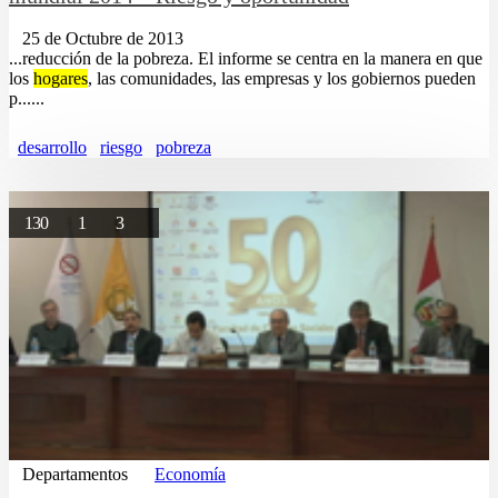
25 de Octubre de 2013
...reducción de la pobreza. El informe se centra en la manera en que
los
hogares
, las comunidades, las empresas y los gobiernos pueden
p......
desarrollo
riesgo
pobreza
130
1
3
Departamentos
Economía