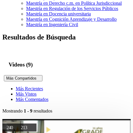
Maestría en Derecho c.m. en Política Jurisdiccional
Maestría en Regulación de los Servicios Públicos
Maestría en Docencia universitaria
Maestría en Cognición Aprendizaje y Desarrollo
Maestría en Ingeniería Civil
Resultados de Búsqueda
Videos (9)
Más Compartidos
Más Recientes
Más Vistos
Más Comentados
Mostrando
1 - 9
resultados
240
213