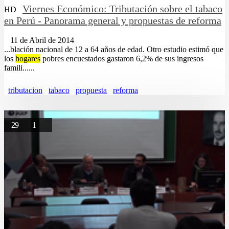
Viernes Económico: Tributación sobre el tabaco
HD
en Perú - Panorama general y propuestas de reforma
11 de Abril de 2014
...blación nacional de 12 a 64 años de edad. Otro estudio estimó que
los
hogares
pobres encuestados gastaron 6,2% de sus ingresos
famili......
tributacion
tabaco
propuesta
reforma
29
1