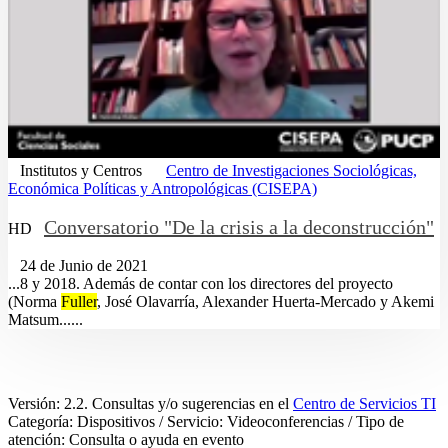
Institutos y Centros
Centro de Investigaciones Sociológicas,
Económica Políticas y Antropológicas (CISEPA)
Conversatorio "De la crisis a la deconstrucción"
HD
24 de Junio de 2021
...8 y 2018. Además de contar con los directores del proyecto
(Norma
Fuller
, José Olavarría, Alexander Huerta-Mercado y Akemi
Matsum......
Versión: 2.2. Consultas y/o sugerencias en el
Centro de Servicios TI
Categoría: Dispositivos / Servicio: Videoconferencias / Tipo de
atención: Consulta o ayuda en evento