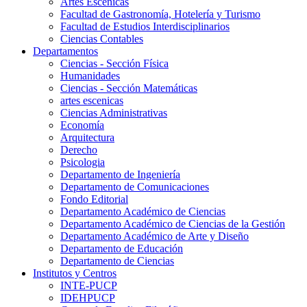
Artes Escenicas
Facultad de Gastronomía, Hotelería y Turismo
Facultad de Estudios Interdisciplinarios
Ciencias Contables
Departamentos
Ciencias - Sección Física
Humanidades
Ciencias - Sección Matemáticas
artes escenicas
Ciencias Administrativas
Economía
Arquitectura
Derecho
Psicologia
Departamento de Ingeniería
Departamento de Comunicaciones
Fondo Editorial
Departamento Académico de Ciencias
Departamento Académico de Ciencias de la Gestión
Departamento Académico de Arte y Diseño
Departamento de Educación
Departamento de Ciencias
Institutos y Centros
INTE-PUCP
IDEHPUCP