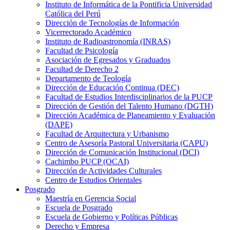
Instituto de Informática de la Pontificia Universidad
Católica del Perú
Dirección de Tecnologías de Información
Vicerrectorado Académico
Instituto de Radioastronomía (INRAS)
Facultad de Psicología
Asociación de Egresados y Graduados
Facultad de Derecho 2
Departamento de Teología
Dirección de Educación Continua (DEC)
Facultad de Estudios Interdisciplinarios de la PUCP
Dirección de Gestión del Talento Humano (DGTH)
Dirección Académica de Planeamiento y Evaluación
(DAPE)
Facultad de Arquitectura y Urbanismo
Centro de Asesoría Pastoral Universitaria (CAPU)
Dirección de Comunicación Institucional (DCI)
Cachimbo PUCP (OCAI)
Dirección de Actividades Culturales
Centro de Estudios Orientales
Posgrado
Maestría en Gerencia Social
Escuela de Posgrado
Escuela de Gobierno y Políticas Públicas
Derecho y Empresa