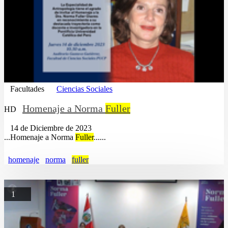
Facultades
Ciencias Sociales
Homenaje a Norma
Fuller
HD
14 de Diciembre de 2023
...Homenaje a Norma
Fuller
......
homenaje
norma
fuller
1