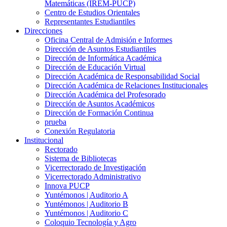
Matemáticas (IREM-PUCP)
Centro de Estudios Orientales
Representantes Estudiantiles
Direcciones
Oficina Central de Admisión e Informes
Dirección de Asuntos Estudiantiles
Dirección de Informática Académica
Dirección de Educación Virtual
Dirección Académica de Responsabilidad Social
Dirección Académica de Relaciones Institucionales
Dirección Académica del Profesorado
Dirección de Asuntos Académicos
Dirección de Formación Continua
prueba
Conexión Regulatoria
Institucional
Rectorado
Sistema de Bibliotecas
Vicerrectorado de Investigación
Vicerrectorado Administrativo
Innova PUCP
Yuntémonos | Auditorio A
Yuntémonos | Auditorio B
Yuntémonos | Auditorio C
Coloquio Tecnología y Agro