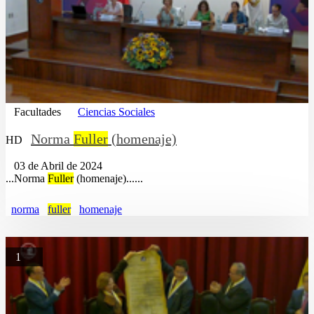
Facultades
Ciencias Sociales
Norma
Fuller
(homenaje)
HD
03 de Abril de 2024
...Norma
Fuller
(homenaje)......
norma
fuller
homenaje
1