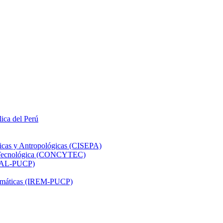
lica del Perú
ticas y Antropológicas (CISEPA)
ón Tecnológica (CONCYTEC)
DHAL-PUCP)
atemáticas (IREM-PUCP)