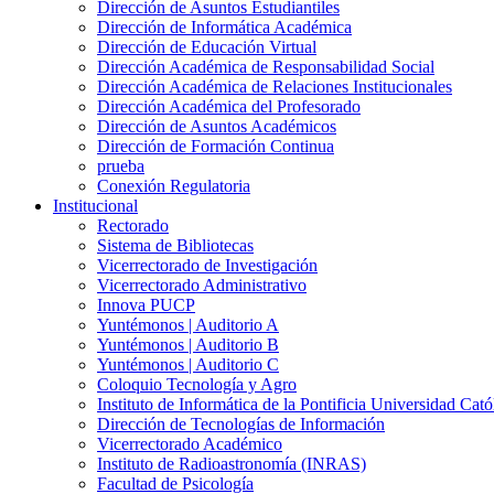
Dirección de Asuntos Estudiantiles
Dirección de Informática Académica
Dirección de Educación Virtual
Dirección Académica de Responsabilidad Social
Dirección Académica de Relaciones Institucionales
Dirección Académica del Profesorado
Dirección de Asuntos Académicos
Dirección de Formación Continua
prueba
Conexión Regulatoria
Institucional
Rectorado
Sistema de Bibliotecas
Vicerrectorado de Investigación
Vicerrectorado Administrativo
Innova PUCP
Yuntémonos | Auditorio A
Yuntémonos | Auditorio B
Yuntémonos | Auditorio C
Coloquio Tecnología y Agro
Instituto de Informática de la Pontificia Universidad Cató
Dirección de Tecnologías de Información
Vicerrectorado Académico
Instituto de Radioastronomía (INRAS)
Facultad de Psicología