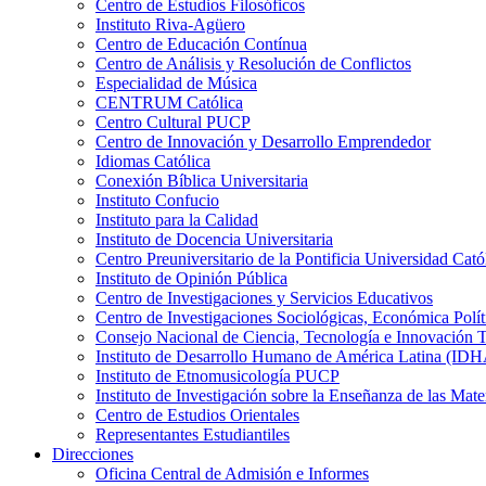
Centro de Estudios Filosóficos
Instituto Riva-Agüero
Centro de Educación Contínua
Centro de Análisis y Resolución de Conflictos
Especialidad de Música
CENTRUM Católica
Centro Cultural PUCP
Centro de Innovación y Desarrollo Emprendedor
Idiomas Católica
Conexión Bíblica Universitaria
Instituto Confucio
Instituto para la Calidad
Instituto de Docencia Universitaria
Centro Preuniversitario de la Pontificia Universidad Cató
Instituto de Opinión Pública
Centro de Investigaciones y Servicios Educativos
Centro de Investigaciones Sociológicas, Económica Polí
Consejo Nacional de Ciencia, Tecnología e Innovaci
Instituto de Desarrollo Humano de América Latina (I
Instituto de Etnomusicología PUCP
Instituto de Investigación sobre la Enseñanza de las M
Centro de Estudios Orientales
Representantes Estudiantiles
Direcciones
Oficina Central de Admisión e Informes