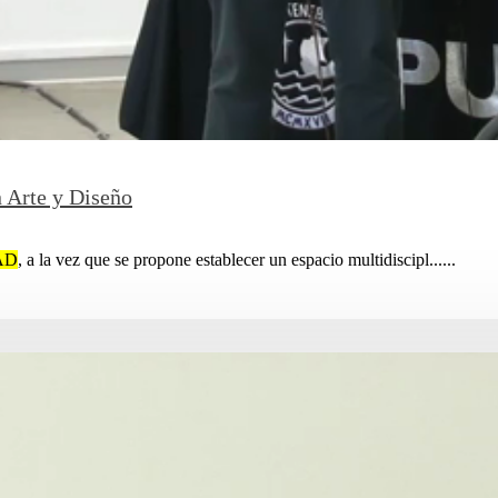
n Arte y Diseño
AD
, a la vez que se propone establecer un espacio multidiscipl......