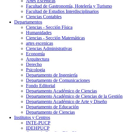
Artes Escenicas
Facultad de Gastronomía, Hotelería y Turismo
Facultad de Estudios Interdisciplinarios
Ciencias Contables
Departamentos
Ciencias - Sección Física
Humanidades
Ciencias - Sección Matemáticas
artes escenicas
Ciencias Administrativas
Economía
Arquitectura
Derecho
Psicologia
Departamento de Ingeniería
Departamento de Comunicaciones
Fondo Editorial
Departamento Académico de Ciencias
Departamento Académico de Ciencias de la Gestión
Departamento Académico de Arte y Diseño
Departamento de Educación
Departamento de Ciencias
Institutos y Centros
INTE-PUCP
IDEHPUCP