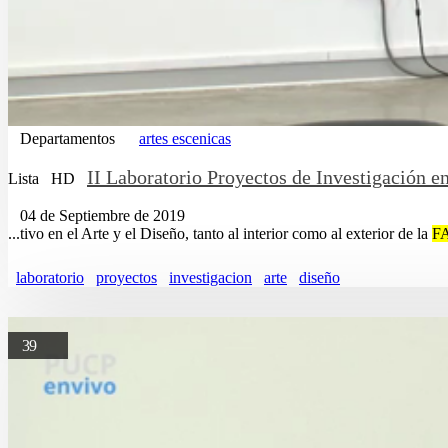
Departamentos
artes escenicas
II Laboratorio Proyectos de Investigación e
Lista
HD
04 de Septiembre de 2019
...tivo en el Arte y el Diseño, tanto al interior como al exterior de la
F
laboratorio
proyectos
investigacion
arte
diseño
39