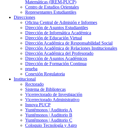
Matemáticas (IREM-PUCP)
Centro de Estudios Orientales
Representantes Estudiantiles
Direcciones
Oficina Central de Admisión e Informes
Dirección de Asuntos Estudiantiles
Dirección de Informática Académica
Dirección de Educación Virtual
Dirección Académica de Responsabilidad Social
Dirección Académica de Relaciones Institucionales
Dirección Académica del Profesorado
Dirección de Asuntos Académicos
Dirección de Formación Continua
prueba
Conexión Regulatoria
Institucional
Rectorado
Sistema de Bibliotecas
Vicerrectorado de Investigación
Vicerrectorado Administrativo
Innova PUCP
Yuntémonos | Auditorio A
Yuntémonos | Auditorio B
Yuntémonos | Auditorio C
Coloquio Tecnología y Agro