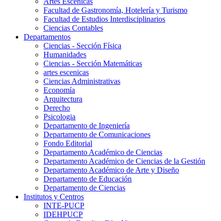
Artes Escenicas
Facultad de Gastronomía, Hotelería y Turismo
Facultad de Estudios Interdisciplinarios
Ciencias Contables
Departamentos
Ciencias - Sección Física
Humanidades
Ciencias - Sección Matemáticas
artes escenicas
Ciencias Administrativas
Economía
Arquitectura
Derecho
Psicologia
Departamento de Ingeniería
Departamento de Comunicaciones
Fondo Editorial
Departamento Académico de Ciencias
Departamento Académico de Ciencias de la Gestión
Departamento Académico de Arte y Diseño
Departamento de Educación
Departamento de Ciencias
Institutos y Centros
INTE-PUCP
IDEHPUCP