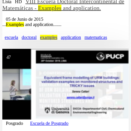
VIII Escuela Doctoral Intercontinental de
Lista
HD
Matemáticas -
Examples
and application.
05 de Junio de 2015
...
Examples
and application.......
escuela
doctoral
examples
application
matematicas
47
Posgrado
Escuela de Posgrado