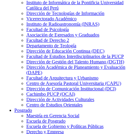
Instituto de Informática de la Pontificia Universidad
Católica del Perú
Dirección de Tecnologías de Información
Vicerrectorado Académico
Instituto de Radioastronomía (INRAS)
Facultad de Psicología
Asociación de Egresados y Graduados
Facultad de Derecho 2
Departamento de Teología
Dirección de Educación Continua (DEC)
Facultad de Estudios Interdisciplinarios de la PUCP
Dirección de Gestión del Talento Humano (DGTH)
Dirección Académica de Planeamiento y Evaluación
(DAPE)
Facultad de Arquitectura y Urbanismo
Centro de Asesoría Pastoral Universitaria (CAPU)
Dirección de Comunicación Institucional (DCI)
Cachimbo PUCP (OCAI)
Dirección de Actividades Culturales
Centro de Estudios Orientales
Posgrado
Maestría en Gerencia Social
Escuela de Posgrado
Escuela de Gobierno y Políticas Públicas
Derecho y Empresa