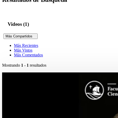
Videos (1)
Más Compartidos
Más Recientes
Más Vistos
Más Comentados
Mostrando
1 - 1
resultados