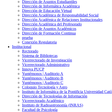
Dirección de Asuntos Estudiantiles
Dirección de Informática Académica
Dirección de Educación Virtual
Dirección Académica de Responsabilidad Social
Dirección Académica de Relaciones Institucionales
Dirección Académica del Profesorado
Dirección de Asuntos Académicos
Dirección de Formación Continua
prueba
Conexión Regulatoria
Institucional
Rectorado
Sistema de Bibliotecas
Vicerrectorado de Investigación
Vicerrectorado Administrativo
Innova PUCP
Yuntémonos | Auditorio A
Yuntémonos | Auditorio B
Yuntémonos | Auditorio C
Coloquio Tecnología y Agro
Instituto de Informática de la Pontificia Universidad Cató
Dirección de Tecnologías de Información
Vicerrectorado Académico
Instituto de Radioastronomía (INRAS)
Facultad de Psicología