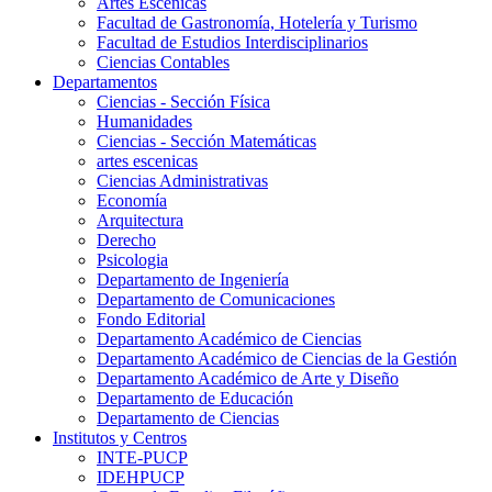
Artes Escenicas
Facultad de Gastronomía, Hotelería y Turismo
Facultad de Estudios Interdisciplinarios
Ciencias Contables
Departamentos
Ciencias - Sección Física
Humanidades
Ciencias - Sección Matemáticas
artes escenicas
Ciencias Administrativas
Economía
Arquitectura
Derecho
Psicologia
Departamento de Ingeniería
Departamento de Comunicaciones
Fondo Editorial
Departamento Académico de Ciencias
Departamento Académico de Ciencias de la Gestión
Departamento Académico de Arte y Diseño
Departamento de Educación
Departamento de Ciencias
Institutos y Centros
INTE-PUCP
IDEHPUCP