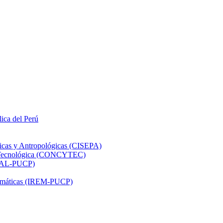
lica del Perú
ticas y Antropológicas (CISEPA)
ón Tecnológica (CONCYTEC)
DHAL-PUCP)
atemáticas (IREM-PUCP)