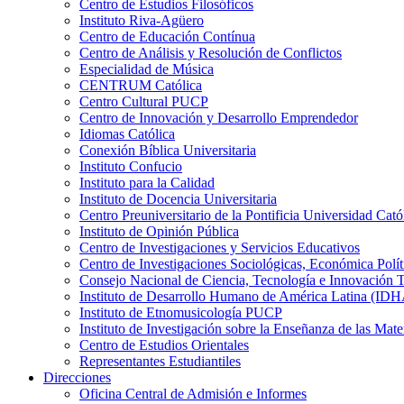
Centro de Estudios Filosóficos
Instituto Riva-Agüero
Centro de Educación Contínua
Centro de Análisis y Resolución de Conflictos
Especialidad de Música
CENTRUM Católica
Centro Cultural PUCP
Centro de Innovación y Desarrollo Emprendedor
Idiomas Católica
Conexión Bíblica Universitaria
Instituto Confucio
Instituto para la Calidad
Instituto de Docencia Universitaria
Centro Preuniversitario de la Pontificia Universidad Cató
Instituto de Opinión Pública
Centro de Investigaciones y Servicios Educativos
Centro de Investigaciones Sociológicas, Económica Polí
Consejo Nacional de Ciencia, Tecnología e Innovaci
Instituto de Desarrollo Humano de América Latina (I
Instituto de Etnomusicología PUCP
Instituto de Investigación sobre la Enseñanza de las M
Centro de Estudios Orientales
Representantes Estudiantiles
Direcciones
Oficina Central de Admisión e Informes