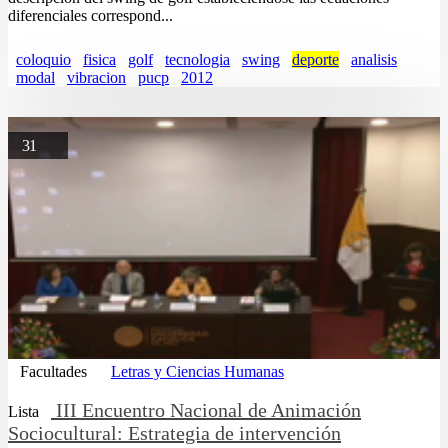
diferenciales correspond...
coloquio
fisica
golf
tecnologia
swing
deporte
analisis
modal
vibracion
pucp
2012
31
Facultades
Letras y Ciencias Humanas
III Encuentro Nacional de Animación
Lista
Sociocultural: Estrategia de intervención