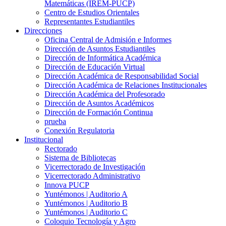
Matemáticas (IREM-PUCP)
Centro de Estudios Orientales
Representantes Estudiantiles
Direcciones
Oficina Central de Admisión e Informes
Dirección de Asuntos Estudiantiles
Dirección de Informática Académica
Dirección de Educación Virtual
Dirección Académica de Responsabilidad Social
Dirección Académica de Relaciones Institucionales
Dirección Académica del Profesorado
Dirección de Asuntos Académicos
Dirección de Formación Continua
prueba
Conexión Regulatoria
Institucional
Rectorado
Sistema de Bibliotecas
Vicerrectorado de Investigación
Vicerrectorado Administrativo
Innova PUCP
Yuntémonos | Auditorio A
Yuntémonos | Auditorio B
Yuntémonos | Auditorio C
Coloquio Tecnología y Agro