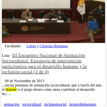
Facultades
Letras y Ciencias Humanas
III Encuentro Nacional de Animación
Lista
Sociocultural: Estrategia de intervención
participativa para el desarrollo humano y la
inclusión social (2 de 4)
09 de Noviembre de 2013
...encias peruanas de animación sociocultural, que a través del arte,
el
deporte
o el juego tienen como meta contribuir al desarrollo
hu......
animacion
sociocultural
inclusionsocial
desarrollohumano