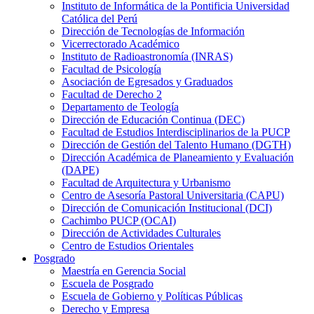
Instituto de Informática de la Pontificia Universidad
Católica del Perú
Dirección de Tecnologías de Información
Vicerrectorado Académico
Instituto de Radioastronomía (INRAS)
Facultad de Psicología
Asociación de Egresados y Graduados
Facultad de Derecho 2
Departamento de Teología
Dirección de Educación Continua (DEC)
Facultad de Estudios Interdisciplinarios de la PUCP
Dirección de Gestión del Talento Humano (DGTH)
Dirección Académica de Planeamiento y Evaluación
(DAPE)
Facultad de Arquitectura y Urbanismo
Centro de Asesoría Pastoral Universitaria (CAPU)
Dirección de Comunicación Institucional (DCI)
Cachimbo PUCP (OCAI)
Dirección de Actividades Culturales
Centro de Estudios Orientales
Posgrado
Maestría en Gerencia Social
Escuela de Posgrado
Escuela de Gobierno y Políticas Públicas
Derecho y Empresa