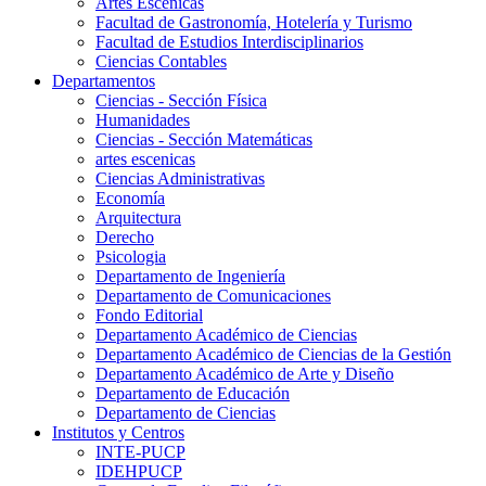
Artes Escenicas
Facultad de Gastronomía, Hotelería y Turismo
Facultad de Estudios Interdisciplinarios
Ciencias Contables
Departamentos
Ciencias - Sección Física
Humanidades
Ciencias - Sección Matemáticas
artes escenicas
Ciencias Administrativas
Economía
Arquitectura
Derecho
Psicologia
Departamento de Ingeniería
Departamento de Comunicaciones
Fondo Editorial
Departamento Académico de Ciencias
Departamento Académico de Ciencias de la Gestión
Departamento Académico de Arte y Diseño
Departamento de Educación
Departamento de Ciencias
Institutos y Centros
INTE-PUCP
IDEHPUCP