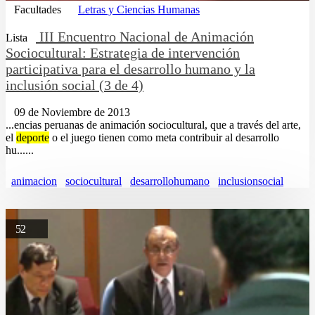
Facultades
Letras y Ciencias Humanas
III Encuentro Nacional de Animación
Lista
Sociocultural: Estrategia de intervención
participativa para el desarrollo humano y la
inclusión social (3 de 4)
09 de Noviembre de 2013
...encias peruanas de animación sociocultural, que a través del arte,
el
deporte
o el juego tienen como meta contribuir al desarrollo
hu......
animacion
sociocultural
desarrollohumano
inclusionsocial
52