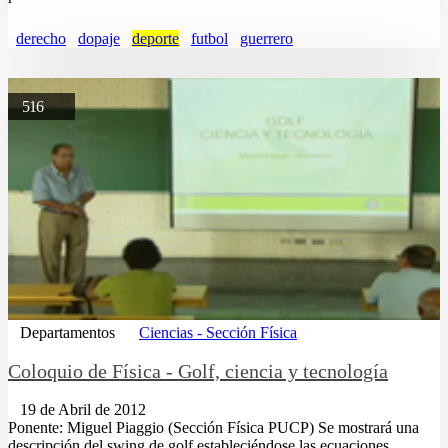
derecho
dopaje
deporte
futbol
guerrero
516
Departamentos
Ciencias - Sección Física
Coloquio de Física - Golf, ciencia y tecnología
19 de Abril de 2012
Ponente: Miguel Piaggio (Sección Física PUCP) Se mostrará una
descripción del swing de golf estableciéndose las ecuaciones