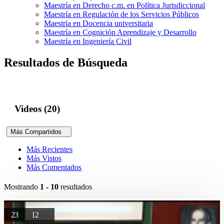
Maestría en Derecho c.m. en Política Jurisdiccional
Maestría en Regulación de los Servicios Públicos
Maestría en Docencia universitaria
Maestría en Cognición Aprendizaje y Desarrollo
Maestría en Ingeniería Civil
Resultados de Búsqueda
Videos (20)
Más Compartidos
Más Recientes
Más Vistos
Más Comentados
Mostrando
1 - 10
resultados
23
12