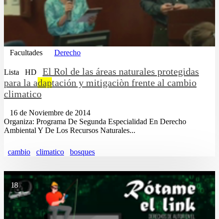
Facultades
Derecho
El Rol de las áreas naturales protegidas
Lista
HD
para la a
dap
tación y mitigaciòn frente al cambio
climatico
16 de Noviembre de 2014
Organiza: Programa De Segunda Especialidad En Derecho
Ambiental Y De Los Recursos Naturales...
cambio
climatico
bosques
18