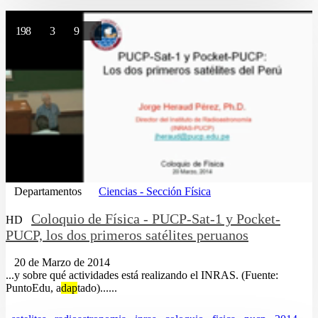
198
3
9
Departamentos
Ciencias - Sección Física
Coloquio de Física - PUCP-Sat-1 y Pocket-
HD
PUCP, los dos primeros satélites peruanos
20 de Marzo de 2014
...y sobre qué actividades está realizando el INRAS. (Fuente:
PuntoEdu, a
dap
tado)......