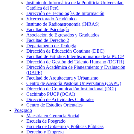
Instituto de Informática de la Pontificia Universidad
Católica del Perú
Dirección de Tecnologías de Información
Vicerrectorado Académico
Instituto de Radioastronomía (INRAS)
Facultad de Psicología
Asociación de Egresados y Graduados
Facultad de Derecho 2
Departamento de Teología
Dirección de Educación Continua (DEC)
Facultad de Estudios Interdisciplinarios de la PUCP
Dirección de Gestión del Talento Humano (DGTH)
Dirección Académica de Planeamiento y Evaluación
(DAPE)
Facultad de Arquitectura y Urbanismo
Centro de Asesoría Pastoral Universitaria (CAPU)
Dirección de Comunicación Institucional (DCI)
Cachimbo PUCP (OCAI)
Dirección de Actividades Culturales
Centro de Estudios Orientales
Posgrado
Maestría en Gerencia Social
Escuela de Posgrado
Escuela de Gobierno y Políticas Públicas
Derecho y Empresa