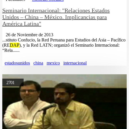
Seminario Internacional: "Relaciones Estados
Unidos – China – México. Implicancias para
América Latina"
26 de Noviembre de 2013
...stituto Confucio, la Red Peruana para Estudios del Asia – Pacífico
(RE
DAP
), y la Red LATN; organizó el Seminario Internacional:
“Rela......
estadosunidos
china
mexico
internacional
2701