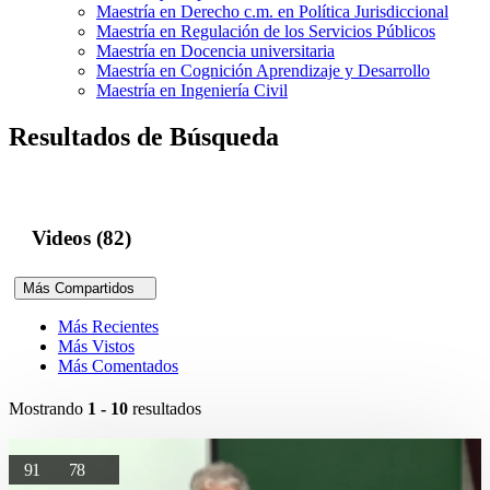
Maestría en Derecho c.m. en Política Jurisdiccional
Maestría en Regulación de los Servicios Públicos
Maestría en Docencia universitaria
Maestría en Cognición Aprendizaje y Desarrollo
Maestría en Ingeniería Civil
Resultados de Búsqueda
Videos (82)
Más Compartidos
Más Recientes
Más Vistos
Más Comentados
Mostrando
1 - 10
resultados
91
78