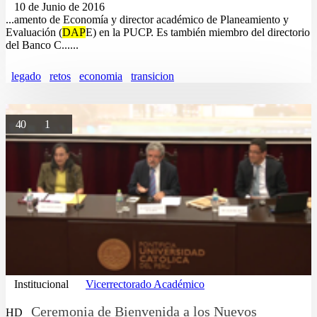
10 de Junio de 2016
...amento de Economía y director académico de Planeamiento y
Evaluación (
DAP
E) en la PUCP. Es también miembro del directorio
del Banco C......
legado
retos
economia
transicion
40
1
Institucional
Vicerrectorado Académico
Ceremonia de Bienvenida a los Nuevos
HD