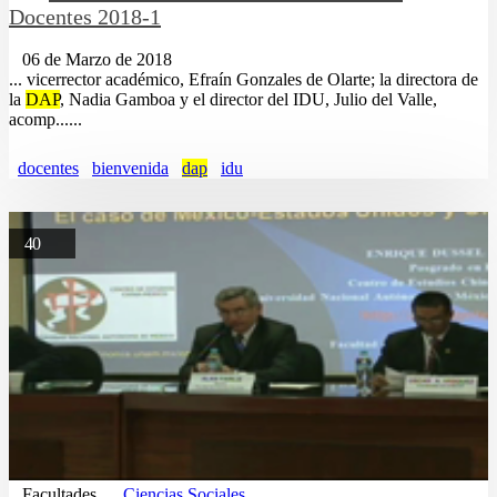
Docentes 2018-1
06 de Marzo de 2018
... vicerrector académico, Efraín Gonzales de Olarte; la directora de
la
DAP
, Nadia Gamboa y el director del IDU, Julio del Valle,
acomp......
docentes
bienvenida
dap
idu
40
Facultades
Ciencias Sociales