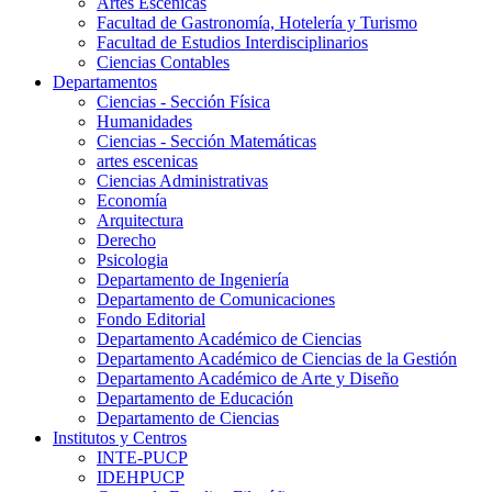
Artes Escenicas
Facultad de Gastronomía, Hotelería y Turismo
Facultad de Estudios Interdisciplinarios
Ciencias Contables
Departamentos
Ciencias - Sección Física
Humanidades
Ciencias - Sección Matemáticas
artes escenicas
Ciencias Administrativas
Economía
Arquitectura
Derecho
Psicologia
Departamento de Ingeniería
Departamento de Comunicaciones
Fondo Editorial
Departamento Académico de Ciencias
Departamento Académico de Ciencias de la Gestión
Departamento Académico de Arte y Diseño
Departamento de Educación
Departamento de Ciencias
Institutos y Centros
INTE-PUCP
IDEHPUCP