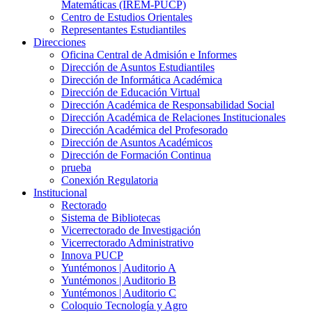
Matemáticas (IREM-PUCP)
Centro de Estudios Orientales
Representantes Estudiantiles
Direcciones
Oficina Central de Admisión e Informes
Dirección de Asuntos Estudiantiles
Dirección de Informática Académica
Dirección de Educación Virtual
Dirección Académica de Responsabilidad Social
Dirección Académica de Relaciones Institucionales
Dirección Académica del Profesorado
Dirección de Asuntos Académicos
Dirección de Formación Continua
prueba
Conexión Regulatoria
Institucional
Rectorado
Sistema de Bibliotecas
Vicerrectorado de Investigación
Vicerrectorado Administrativo
Innova PUCP
Yuntémonos | Auditorio A
Yuntémonos | Auditorio B
Yuntémonos | Auditorio C
Coloquio Tecnología y Agro