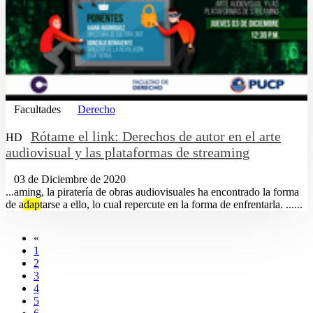
Facultades
Derecho
Rótame el link: Derechos de autor en el arte
HD
audiovisual y las plataformas de streaming
03 de Diciembre de 2020
...aming, la piratería de obras audiovisuales ha encontrado la forma
de a
dap
tarse a ello, lo cual repercute en la forma de enfrentarla. ......
«
1
2
3
4
5