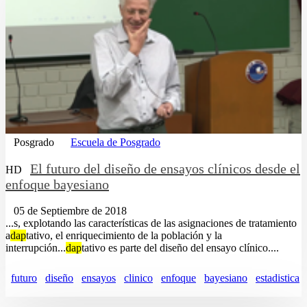
Posgrado
Escuela de Posgrado
El futuro del diseño de ensayos clínicos desde el
HD
enfoque bayesiano
05 de Septiembre de 2018
...s, explotando las características de las asignaciones de tratamiento
a
dap
tativo, el enriquecimiento de la población y la
interrupción...
dap
tativo es parte del diseño del ensayo clínico....
futuro
diseño
ensayos
clinico
enfoque
bayesiano
estadistica