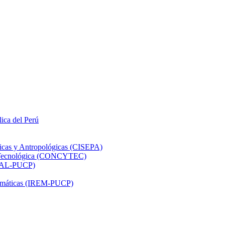
lica del Perú
ticas y Antropológicas (CISEPA)
ón Tecnológica (CONCYTEC)
DHAL-PUCP)
atemáticas (IREM-PUCP)