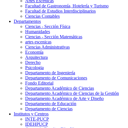
Artes Escenicas
Facultad de Gastronomía, Hotelería y Turismo
Facultad de Estudios Interdisciplinarios
Ciencias Contables
Departamentos
Ciencias - Sección Física
Humanidades
Ciencias - Sección Matemáticas
artes escenicas
Ciencias Administrativas
Economía
Arquitectura
Derecho
Psicologia
Departamento de Ingeniería
Departamento de Comunicaciones
Fondo Editorial
Departamento Académico de Ciencias
Departamento Académico de Ciencias de la Gestión
Departamento Académico de Arte y Diseño
Departamento de Educación
Departamento de Ciencias
Institutos y Centros
INTE-PUCP
IDEHPUCP