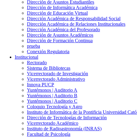
Dirección de Asuntos Estudiantiles
Dirección de Informática Académica
Dirección de Educación Virtual
Dirección Académica de Responsabilidad Social
Dirección Académica de Relaciones Institucionales
Dirección Académica del Profesorado
Dirección de Asuntos Académicos
Dirección de Formación Continua
prueba
Conexión Regulatoria
Institucional
Rectorado
Sistema de Bibliotecas
Vicerrectorado de Investigación
Vicerrectorado Administrativo
Innova PUCP
Yuntémonos | Auditorio A
Yuntémonos | Auditorio B
Yuntémonos | Auditorio C
Coloquio Tecnología y Agro
Instituto de Informática de la Pontificia Universidad Cató
Dirección de Tecnologías de Información
Vicerrectorado Académico
Instituto de Radioastronomía (INRAS)
Facultad de Psicología