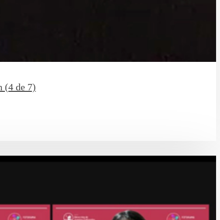
 (4 de 7)