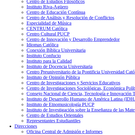
Centro de Estudios Filosóficos
Instituto Riva-Agüero
Centro de Educación Contínua
Centro de Análisis y Resolución de Conflictos
Especialidad de Música
CENTRUM Católica
Centro Cultural PUCP
Centro de Innovación y Desarrollo Emprendedor
Idiomas Católica
Conexión Bíblica Universitaria
Instituto Confucio
Instituto para la Calidad
Instituto de Docencia Universitaria
Centro Preuniversitario de la Pontificia Universidad Cató
Instituto de Opinión Pública
Centro de Investigaciones y Servicios Educativos
Centro de Investigaciones Sociológicas, Económica Polí
Consejo Nacional de Ciencia, Tecnología e Innovaci
Instituto de Desarrollo Humano de América Latina (I
Instituto de Etnomusicología PUCP
Instituto de Investigación sobre la Enseñanza de las M
Centro de Estudios Orientales
Representantes Estudiantiles
Direcciones
Oficina Central de Admisión e Informes