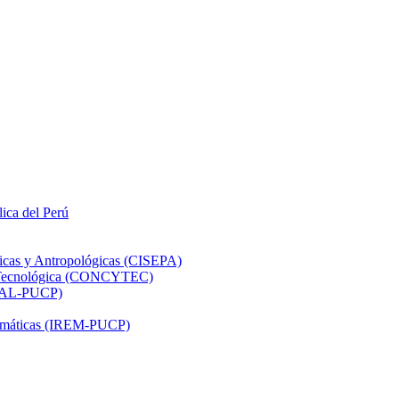
lica del Perú
ticas y Antropológicas (CISEPA)
ón Tecnológica (CONCYTEC)
DHAL-PUCP)
atemáticas (IREM-PUCP)