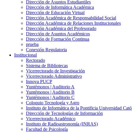
Dirección de Asuntos Estudiantiles
Dirección de Informática Académica
Dirección de Educación Virtual
Dirección Académica de Responsabilidad Social
Dirección Académica de Relaciones Institucionales
Dirección Académica del Profesorado
Dirección de Asuntos Académicos
Dirección de Formación Continua
prueba
Conexión Regulatoria
Institucional
Rectorado
Sistema de Bibliotecas
Vicerrectorado de Investigación
Vicerrectorado Administrativo
Innova PUCP
Yuntémonos | Auditorio A
Yuntémonos | Auditorio B
Yuntémonos | Auditorio C
Coloquio Tecnología y Agro
Instituto de Informática de la Pontificia Universidad Cató
Dirección de Tecnologías de Información
Vicerrectorado Académico
Instituto de Radioastronomía (INRAS)
Facultad de Psicología