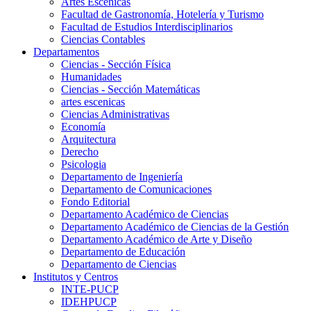
Artes Escenicas
Facultad de Gastronomía, Hotelería y Turismo
Facultad de Estudios Interdisciplinarios
Ciencias Contables
Departamentos
Ciencias - Sección Física
Humanidades
Ciencias - Sección Matemáticas
artes escenicas
Ciencias Administrativas
Economía
Arquitectura
Derecho
Psicologia
Departamento de Ingeniería
Departamento de Comunicaciones
Fondo Editorial
Departamento Académico de Ciencias
Departamento Académico de Ciencias de la Gestión
Departamento Académico de Arte y Diseño
Departamento de Educación
Departamento de Ciencias
Institutos y Centros
INTE-PUCP
IDEHPUCP