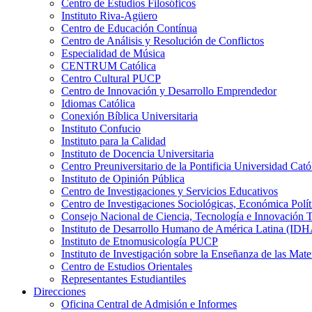
Centro de Estudios Filosóficos
Instituto Riva-Agüero
Centro de Educación Contínua
Centro de Análisis y Resolución de Conflictos
Especialidad de Música
CENTRUM Católica
Centro Cultural PUCP
Centro de Innovación y Desarrollo Emprendedor
Idiomas Católica
Conexión Bíblica Universitaria
Instituto Confucio
Instituto para la Calidad
Instituto de Docencia Universitaria
Centro Preuniversitario de la Pontificia Universidad Cató
Instituto de Opinión Pública
Centro de Investigaciones y Servicios Educativos
Centro de Investigaciones Sociológicas, Económica Polí
Consejo Nacional de Ciencia, Tecnología e Innovaci
Instituto de Desarrollo Humano de América Latina (I
Instituto de Etnomusicología PUCP
Instituto de Investigación sobre la Enseñanza de las M
Centro de Estudios Orientales
Representantes Estudiantiles
Direcciones
Oficina Central de Admisión e Informes