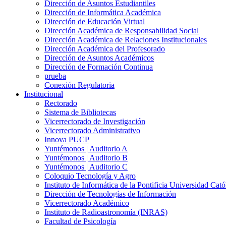
Dirección de Asuntos Estudiantiles
Dirección de Informática Académica
Dirección de Educación Virtual
Dirección Académica de Responsabilidad Social
Dirección Académica de Relaciones Institucionales
Dirección Académica del Profesorado
Dirección de Asuntos Académicos
Dirección de Formación Continua
prueba
Conexión Regulatoria
Institucional
Rectorado
Sistema de Bibliotecas
Vicerrectorado de Investigación
Vicerrectorado Administrativo
Innova PUCP
Yuntémonos | Auditorio A
Yuntémonos | Auditorio B
Yuntémonos | Auditorio C
Coloquio Tecnología y Agro
Instituto de Informática de la Pontificia Universidad Cató
Dirección de Tecnologías de Información
Vicerrectorado Académico
Instituto de Radioastronomía (INRAS)
Facultad de Psicología