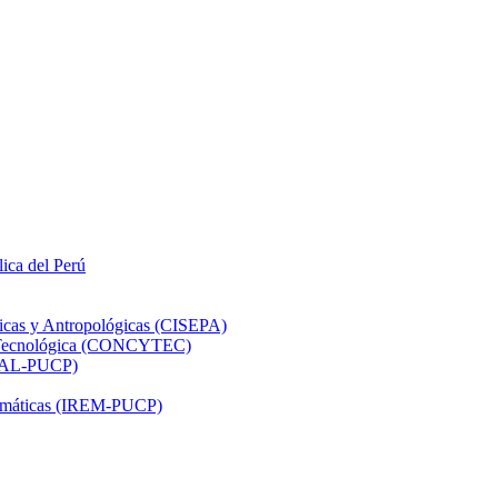
lica del Perú
ticas y Antropológicas (CISEPA)
ón Tecnológica (CONCYTEC)
DHAL-PUCP)
atemáticas (IREM-PUCP)