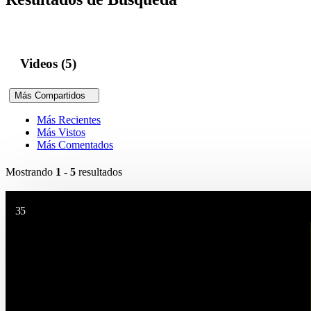
Videos (5)
Más Compartidos
Más Recientes
Más Vistos
Más Comentados
Mostrando
1 - 5
resultados
35