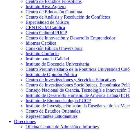
Centro de Estudios Filosóficos
Instituto Riva-Agüero
Centro de Educación Contínua
Centro de Análisis y Resolución de Conflictos
Especialidad de Música
CENTRUM Católica
Centro Cultural PUCP
Centro de Innovación y Desarrollo Emprendedor
Idiomas Católica
Conexión Bíblica Universitaria
Instituto Confucio
Instituto para la Calidad
Instituto de Docencia Universitaria
Centro Preuniversitario de la Pontificia Universidad Cató
Instituto de Opinión Pública
Centro de Investigaciones y Servicios Educativos
Centro de Investigaciones Sociológicas, Económica Polí
Consejo Nacional de Ciencia, Tecnología e Innovaci
Instituto de Desarrollo Humano de América Latina (I
Instituto de Etnomusicología PUCP
Instituto de Investigación sobre la Enseñanza de las M
Centro de Estudios Orientales
Representantes Estudiantiles
Direcciones
Oficina Central de Admisión e Informes