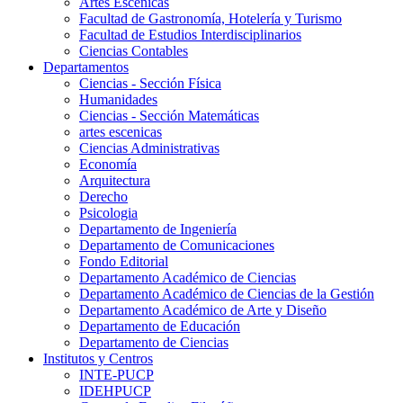
Artes Escenicas
Facultad de Gastronomía, Hotelería y Turismo
Facultad de Estudios Interdisciplinarios
Ciencias Contables
Departamentos
Ciencias - Sección Física
Humanidades
Ciencias - Sección Matemáticas
artes escenicas
Ciencias Administrativas
Economía
Arquitectura
Derecho
Psicologia
Departamento de Ingeniería
Departamento de Comunicaciones
Fondo Editorial
Departamento Académico de Ciencias
Departamento Académico de Ciencias de la Gestión
Departamento Académico de Arte y Diseño
Departamento de Educación
Departamento de Ciencias
Institutos y Centros
INTE-PUCP
IDEHPUCP