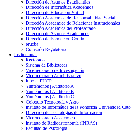
Dirección de Asuntos Estudiantiles
Dirección de Informática Académica
Dirección de Educación Virtual
Dirección Académica de Responsabilidad Social
Dirección Académica de Relaciones Institucionales
Dirección Académica del Profesorado
Dirección de Asuntos Académicos
Dirección de Formación Continua
prueba
Conexión Regulatoria
Institucional
Rectorado
Sistema de Bibliotecas
Vicerrectorado de Investigación
Vicerrectorado Administrativo
Innova PUCP
Yuntémonos | Auditorio A
Yuntémonos | Auditorio B
Yuntémonos | Auditorio C
Coloquio Tecnología y Agro
Instituto de Informática de la Pontificia Universidad Cató
Dirección de Tecnologías de Información
Vicerrectorado Académico
Instituto de Radioastronomía (INRAS)
Facultad de Psicología