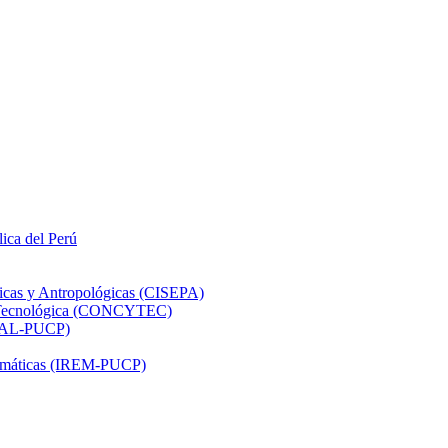
lica del Perú
ticas y Antropológicas (CISEPA)
ón Tecnológica (CONCYTEC)
DHAL-PUCP)
atemáticas (IREM-PUCP)