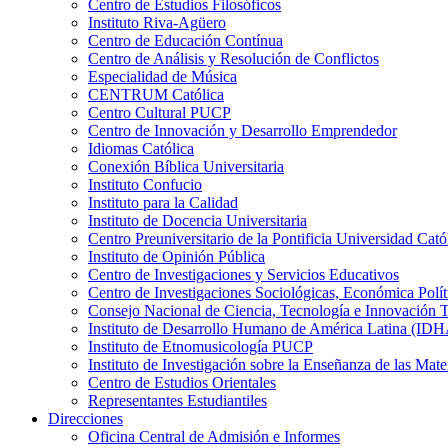
Centro de Estudios Filosóficos
Instituto Riva-Agüero
Centro de Educación Contínua
Centro de Análisis y Resolución de Conflictos
Especialidad de Música
CENTRUM Católica
Centro Cultural PUCP
Centro de Innovación y Desarrollo Emprendedor
Idiomas Católica
Conexión Bíblica Universitaria
Instituto Confucio
Instituto para la Calidad
Instituto de Docencia Universitaria
Centro Preuniversitario de la Pontificia Universidad Cató
Instituto de Opinión Pública
Centro de Investigaciones y Servicios Educativos
Centro de Investigaciones Sociológicas, Económica Polí
Consejo Nacional de Ciencia, Tecnología e Innovaci
Instituto de Desarrollo Humano de América Latina (I
Instituto de Etnomusicología PUCP
Instituto de Investigación sobre la Enseñanza de las M
Centro de Estudios Orientales
Representantes Estudiantiles
Direcciones
Oficina Central de Admisión e Informes