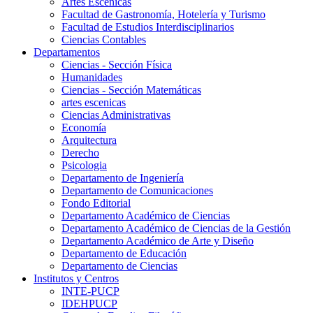
Artes Escenicas
Facultad de Gastronomía, Hotelería y Turismo
Facultad de Estudios Interdisciplinarios
Ciencias Contables
Departamentos
Ciencias - Sección Física
Humanidades
Ciencias - Sección Matemáticas
artes escenicas
Ciencias Administrativas
Economía
Arquitectura
Derecho
Psicologia
Departamento de Ingeniería
Departamento de Comunicaciones
Fondo Editorial
Departamento Académico de Ciencias
Departamento Académico de Ciencias de la Gestión
Departamento Académico de Arte y Diseño
Departamento de Educación
Departamento de Ciencias
Institutos y Centros
INTE-PUCP
IDEHPUCP