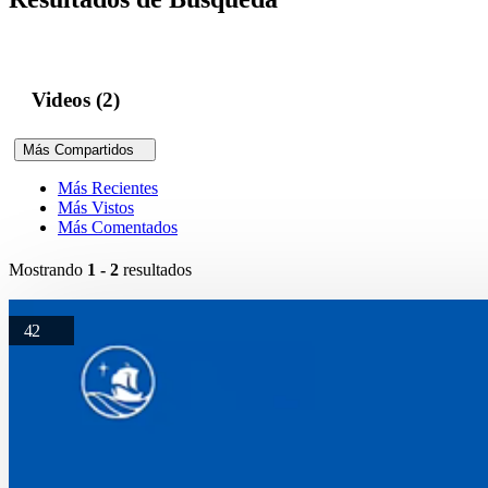
Videos (2)
Más Compartidos
Más Recientes
Más Vistos
Más Comentados
Mostrando
1 - 2
resultados
42