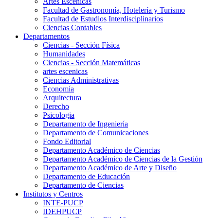
Artes Escenicas
Facultad de Gastronomía, Hotelería y Turismo
Facultad de Estudios Interdisciplinarios
Ciencias Contables
Departamentos
Ciencias - Sección Física
Humanidades
Ciencias - Sección Matemáticas
artes escenicas
Ciencias Administrativas
Economía
Arquitectura
Derecho
Psicologia
Departamento de Ingeniería
Departamento de Comunicaciones
Fondo Editorial
Departamento Académico de Ciencias
Departamento Académico de Ciencias de la Gestión
Departamento Académico de Arte y Diseño
Departamento de Educación
Departamento de Ciencias
Institutos y Centros
INTE-PUCP
IDEHPUCP