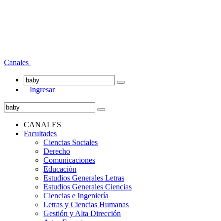
Canales
Ingresar
CANALES
Facultades
Ciencias Sociales
Derecho
Comunicaciones
Educación
Estudios Generales Letras
Estudios Generales Ciencias
Ciencias e Ingeniería
Letras y Ciencias Humanas
Gestión y Alta Dirección