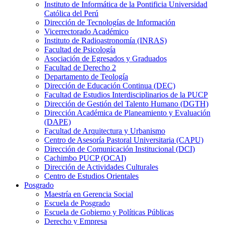
Instituto de Informática de la Pontificia Universidad
Católica del Perú
Dirección de Tecnologías de Información
Vicerrectorado Académico
Instituto de Radioastronomía (INRAS)
Facultad de Psicología
Asociación de Egresados y Graduados
Facultad de Derecho 2
Departamento de Teología
Dirección de Educación Continua (DEC)
Facultad de Estudios Interdisciplinarios de la PUCP
Dirección de Gestión del Talento Humano (DGTH)
Dirección Académica de Planeamiento y Evaluación
(DAPE)
Facultad de Arquitectura y Urbanismo
Centro de Asesoría Pastoral Universitaria (CAPU)
Dirección de Comunicación Institucional (DCI)
Cachimbo PUCP (OCAI)
Dirección de Actividades Culturales
Centro de Estudios Orientales
Posgrado
Maestría en Gerencia Social
Escuela de Posgrado
Escuela de Gobierno y Políticas Públicas
Derecho y Empresa