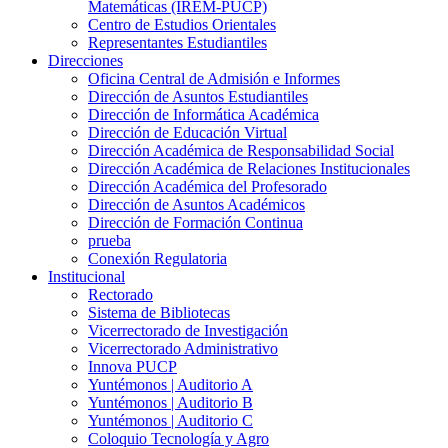
Matemáticas (IREM-PUCP)
Centro de Estudios Orientales
Representantes Estudiantiles
Direcciones
Oficina Central de Admisión e Informes
Dirección de Asuntos Estudiantiles
Dirección de Informática Académica
Dirección de Educación Virtual
Dirección Académica de Responsabilidad Social
Dirección Académica de Relaciones Institucionales
Dirección Académica del Profesorado
Dirección de Asuntos Académicos
Dirección de Formación Continua
prueba
Conexión Regulatoria
Institucional
Rectorado
Sistema de Bibliotecas
Vicerrectorado de Investigación
Vicerrectorado Administrativo
Innova PUCP
Yuntémonos | Auditorio A
Yuntémonos | Auditorio B
Yuntémonos | Auditorio C
Coloquio Tecnología y Agro