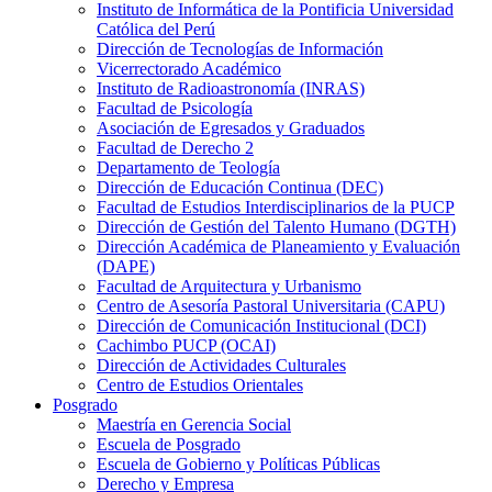
Instituto de Informática de la Pontificia Universidad
Católica del Perú
Dirección de Tecnologías de Información
Vicerrectorado Académico
Instituto de Radioastronomía (INRAS)
Facultad de Psicología
Asociación de Egresados y Graduados
Facultad de Derecho 2
Departamento de Teología
Dirección de Educación Continua (DEC)
Facultad de Estudios Interdisciplinarios de la PUCP
Dirección de Gestión del Talento Humano (DGTH)
Dirección Académica de Planeamiento y Evaluación
(DAPE)
Facultad de Arquitectura y Urbanismo
Centro de Asesoría Pastoral Universitaria (CAPU)
Dirección de Comunicación Institucional (DCI)
Cachimbo PUCP (OCAI)
Dirección de Actividades Culturales
Centro de Estudios Orientales
Posgrado
Maestría en Gerencia Social
Escuela de Posgrado
Escuela de Gobierno y Políticas Públicas
Derecho y Empresa