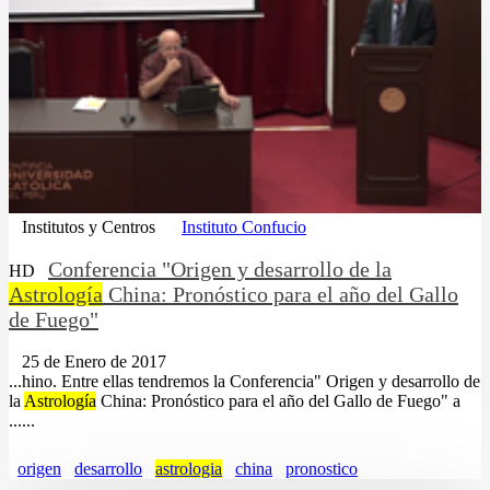
Institutos y Centros
Instituto Confucio
Conferencia "Origen y desarrollo de la
HD
Astrología
China: Pronóstico para el año del Gallo
de Fuego"
25 de Enero de 2017
...hino. Entre ellas tendremos la Conferencia" Origen y desarrollo de
la
Astrología
China: Pronóstico para el año del Gallo de Fuego" a
......
origen
desarrollo
astrologia
china
pronostico