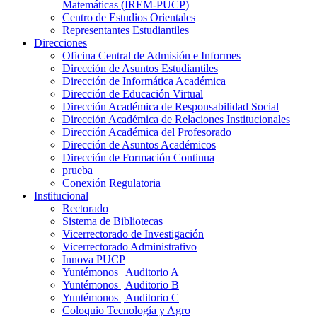
Matemáticas (IREM-PUCP)
Centro de Estudios Orientales
Representantes Estudiantiles
Direcciones
Oficina Central de Admisión e Informes
Dirección de Asuntos Estudiantiles
Dirección de Informática Académica
Dirección de Educación Virtual
Dirección Académica de Responsabilidad Social
Dirección Académica de Relaciones Institucionales
Dirección Académica del Profesorado
Dirección de Asuntos Académicos
Dirección de Formación Continua
prueba
Conexión Regulatoria
Institucional
Rectorado
Sistema de Bibliotecas
Vicerrectorado de Investigación
Vicerrectorado Administrativo
Innova PUCP
Yuntémonos | Auditorio A
Yuntémonos | Auditorio B
Yuntémonos | Auditorio C
Coloquio Tecnología y Agro