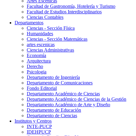
Artes Escenicas
Facultad de Gastronomía, Hotelería y Turismo
Facultad de Estudios Interdisciplinarios
Ciencias Contables
Departamentos
Ciencias - Sección Física
Humanidades
Ciencias - Sección Matemáticas
artes escenicas
Ciencias Administrativas
Economía
Arquitectura
Derecho
Psicologia
Departamento de Ingeniería
Departamento de Comunicaciones
Fondo Editorial
Departamento Académico de Ciencias
Departamento Académico de Ciencias de la Gestión
Departamento Académico de Arte y Diseño
Departamento de Educación
Departamento de Ciencias
Institutos y Centros
INTE-PUCP
IDEHPUCP