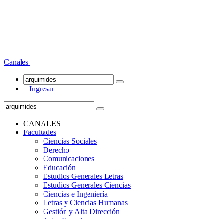
Canales
Ingresar
CANALES
Facultades
Ciencias Sociales
Derecho
Comunicaciones
Educación
Estudios Generales Letras
Estudios Generales Ciencias
Ciencias e Ingeniería
Letras y Ciencias Humanas
Gestión y Alta Dirección