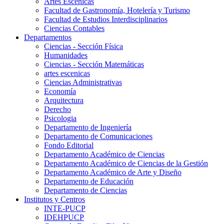
Artes Escenicas
Facultad de Gastronomía, Hotelería y Turismo
Facultad de Estudios Interdisciplinarios
Ciencias Contables
Departamentos
Ciencias - Sección Física
Humanidades
Ciencias - Sección Matemáticas
artes escenicas
Ciencias Administrativas
Economía
Arquitectura
Derecho
Psicologia
Departamento de Ingeniería
Departamento de Comunicaciones
Fondo Editorial
Departamento Académico de Ciencias
Departamento Académico de Ciencias de la Gestión
Departamento Académico de Arte y Diseño
Departamento de Educación
Departamento de Ciencias
Institutos y Centros
INTE-PUCP
IDEHPUCP