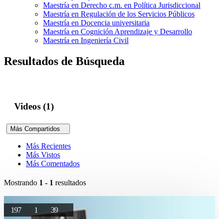
Maestría en Derecho c.m. en Política Jurisdiccional
Maestría en Regulación de los Servicios Públicos
Maestría en Docencia universitaria
Maestría en Cognición Aprendizaje y Desarrollo
Maestría en Ingeniería Civil
Resultados de Búsqueda
Videos (1)
Más Compartidos
Más Recientes
Más Vistos
Más Comentados
Mostrando
1 - 1
resultados
197
1
39