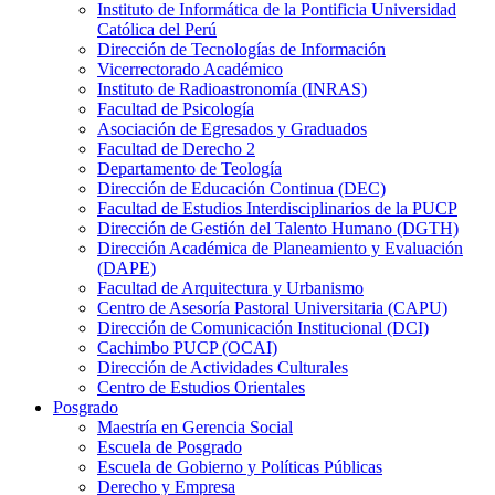
Instituto de Informática de la Pontificia Universidad
Católica del Perú
Dirección de Tecnologías de Información
Vicerrectorado Académico
Instituto de Radioastronomía (INRAS)
Facultad de Psicología
Asociación de Egresados y Graduados
Facultad de Derecho 2
Departamento de Teología
Dirección de Educación Continua (DEC)
Facultad de Estudios Interdisciplinarios de la PUCP
Dirección de Gestión del Talento Humano (DGTH)
Dirección Académica de Planeamiento y Evaluación
(DAPE)
Facultad de Arquitectura y Urbanismo
Centro de Asesoría Pastoral Universitaria (CAPU)
Dirección de Comunicación Institucional (DCI)
Cachimbo PUCP (OCAI)
Dirección de Actividades Culturales
Centro de Estudios Orientales
Posgrado
Maestría en Gerencia Social
Escuela de Posgrado
Escuela de Gobierno y Políticas Públicas
Derecho y Empresa