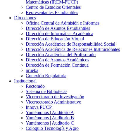
Matemáticas (IREM-PUCP)
Centro de Estudios Orientales
Representantes Estudiantiles
Direcciones
Oficina Central de Admisión e Informes
Dirección de Asuntos Estudiantiles
Dirección de Informática Académica
Dirección de Educación Virtual
Dirección Académica de Responsabilidad Social
Dirección Académica de Relaciones Institucionales
Dirección Académica del Profesorado
Dirección de Asuntos Académicos
Dirección de Formación Continua
prueba
Conexión Regulatoria
Institucional
Rectorado
Sistema de Bibliotecas
Vicerrectorado de Investigación
Vicerrectorado Administrativo
Innova PUCP
Yuntémonos | Auditorio A
Yuntémonos | Auditorio B
Yuntémonos | Auditorio C
Coloquio Tecnología y Agro