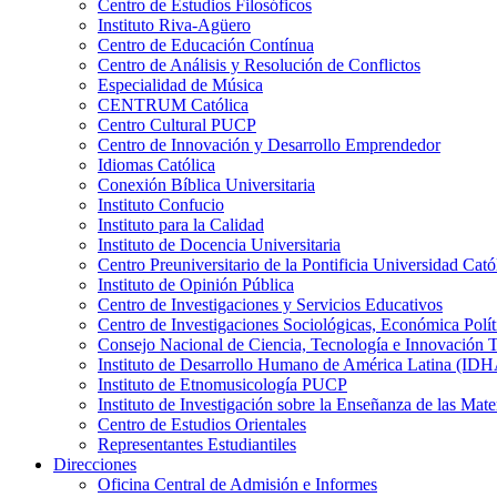
Centro de Estudios Filosóficos
Instituto Riva-Agüero
Centro de Educación Contínua
Centro de Análisis y Resolución de Conflictos
Especialidad de Música
CENTRUM Católica
Centro Cultural PUCP
Centro de Innovación y Desarrollo Emprendedor
Idiomas Católica
Conexión Bíblica Universitaria
Instituto Confucio
Instituto para la Calidad
Instituto de Docencia Universitaria
Centro Preuniversitario de la Pontificia Universidad Cató
Instituto de Opinión Pública
Centro de Investigaciones y Servicios Educativos
Centro de Investigaciones Sociológicas, Económica Polí
Consejo Nacional de Ciencia, Tecnología e Innovaci
Instituto de Desarrollo Humano de América Latina (I
Instituto de Etnomusicología PUCP
Instituto de Investigación sobre la Enseñanza de las M
Centro de Estudios Orientales
Representantes Estudiantiles
Direcciones
Oficina Central de Admisión e Informes