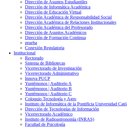
Dirección de Asuntos Estudiantiles
Dirección de Informática Académica
Dirección de Educación Virtual
Dirección Académica de Responsabilidad Social
Dirección Académica de Relaciones Institucionales
Dirección Académica del Profesorado
Dirección de Asuntos Académicos
Dirección de Formación Continua
prueba
Conexión Regulatoria
Institucional
Rectorado
Sistema de Bibliotecas
Vicerrectorado de Investigación
Vicerrectorado Administrativo
Innova PUCP
Yuntémonos | Auditorio A
Yuntémonos | Auditorio B
Yuntémonos | Auditorio C
Coloquio Tecnología y Agro
Instituto de Informática de la Pontificia Universidad Cató
Dirección de Tecnologías de Información
Vicerrectorado Académico
Instituto de Radioastronomía (INRAS)
Facultad de Psicología