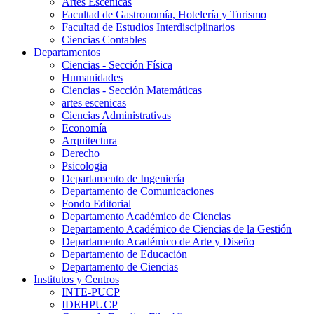
Artes Escenicas
Facultad de Gastronomía, Hotelería y Turismo
Facultad de Estudios Interdisciplinarios
Ciencias Contables
Departamentos
Ciencias - Sección Física
Humanidades
Ciencias - Sección Matemáticas
artes escenicas
Ciencias Administrativas
Economía
Arquitectura
Derecho
Psicologia
Departamento de Ingeniería
Departamento de Comunicaciones
Fondo Editorial
Departamento Académico de Ciencias
Departamento Académico de Ciencias de la Gestión
Departamento Académico de Arte y Diseño
Departamento de Educación
Departamento de Ciencias
Institutos y Centros
INTE-PUCP
IDEHPUCP