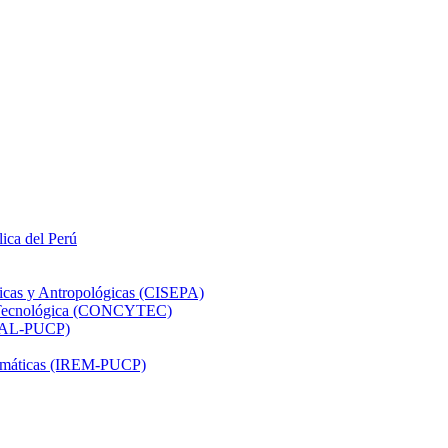
lica del Perú
ticas y Antropológicas (CISEPA)
ón Tecnológica (CONCYTEC)
DHAL-PUCP)
atemáticas (IREM-PUCP)