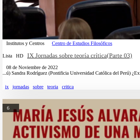
Institutos y Centros
Centro de Estudios Filosóficos
IX Jornadas sobre teoría crítica(Parte 03)
Lista
HD
08 de Noviembre de 2022
...ú) Sandra Rodríguez (Pontificia Universidad Católica del Perú) ¿Ex
ix
jornadas
sobre
teoria
critica
6