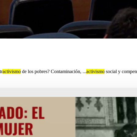
tr
activismo
de los pobres? Contaminación, ...
activismo
social y compen