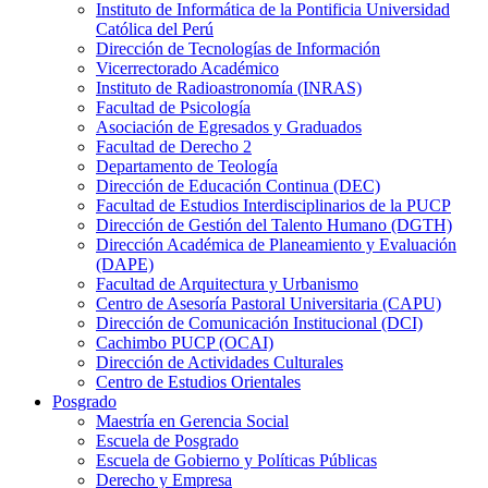
Instituto de Informática de la Pontificia Universidad
Católica del Perú
Dirección de Tecnologías de Información
Vicerrectorado Académico
Instituto de Radioastronomía (INRAS)
Facultad de Psicología
Asociación de Egresados y Graduados
Facultad de Derecho 2
Departamento de Teología
Dirección de Educación Continua (DEC)
Facultad de Estudios Interdisciplinarios de la PUCP
Dirección de Gestión del Talento Humano (DGTH)
Dirección Académica de Planeamiento y Evaluación
(DAPE)
Facultad de Arquitectura y Urbanismo
Centro de Asesoría Pastoral Universitaria (CAPU)
Dirección de Comunicación Institucional (DCI)
Cachimbo PUCP (OCAI)
Dirección de Actividades Culturales
Centro de Estudios Orientales
Posgrado
Maestría en Gerencia Social
Escuela de Posgrado
Escuela de Gobierno y Políticas Públicas
Derecho y Empresa