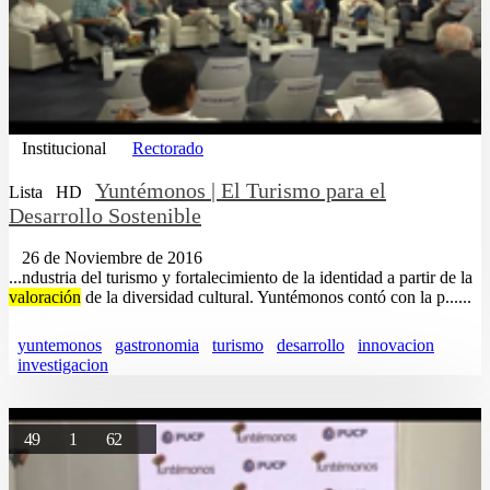
Institucional
Rectorado
Yuntémonos | El Turismo para el
Lista
HD
Desarrollo Sostenible
26 de Noviembre de 2016
...ndustria del turismo y fortalecimiento de la identidad a partir de la
valoración
de la diversidad cultural. Yuntémonos contó con la p......
yuntemonos
gastronomia
turismo
desarrollo
innovacion
investigacion
49
1
62