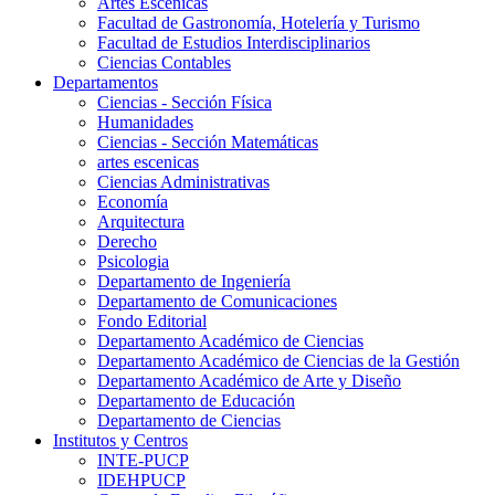
Artes Escenicas
Facultad de Gastronomía, Hotelería y Turismo
Facultad de Estudios Interdisciplinarios
Ciencias Contables
Departamentos
Ciencias - Sección Física
Humanidades
Ciencias - Sección Matemáticas
artes escenicas
Ciencias Administrativas
Economía
Arquitectura
Derecho
Psicologia
Departamento de Ingeniería
Departamento de Comunicaciones
Fondo Editorial
Departamento Académico de Ciencias
Departamento Académico de Ciencias de la Gestión
Departamento Académico de Arte y Diseño
Departamento de Educación
Departamento de Ciencias
Institutos y Centros
INTE-PUCP
IDEHPUCP