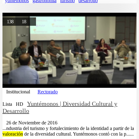
yuntemonos
gastronomia
turismo
desarrollo
138
18
Institucional
Rectorado
Yuntémonos | Diversidad Cultural y
Lista
HD
Desarrollo
26 de Noviembre de 2016
...ndustria del turismo y fortalecimiento de la identidad a partir de la
valoración
de la diversidad cultural. Yuntémonos contó con la p......