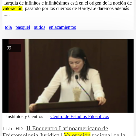
...arquía de infinitos e infinitésimos está en el origen de la noción de
valoración
, pasando por los cuerpos de Hardy.Le daremos además
......
tola
pasquel
nudos
enlazamientos
99
Institutos y Centros
Centro de Estudios Filosóficos
II Encuentro Latinoamericano de
Lista
HD
Epistemología Jurídica |
Valoración
racional de la