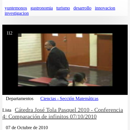
yuntemonos
gastronomia
turismo
desarrollo
innovacion
investigacion
112
Departamentos
Ciencias - Sección Matemáticas
Cátedra José Tola Pasquel 2010 - Conferencia
Lista
4: Comparación de infinitos 07/10/2010
07 de Octubre de 2010