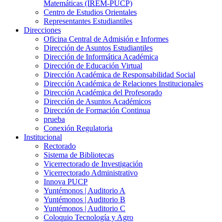
Matemáticas (IREM-PUCP)
Centro de Estudios Orientales
Representantes Estudiantiles
Direcciones
Oficina Central de Admisión e Informes
Dirección de Asuntos Estudiantiles
Dirección de Informática Académica
Dirección de Educación Virtual
Dirección Académica de Responsabilidad Social
Dirección Académica de Relaciones Institucionales
Dirección Académica del Profesorado
Dirección de Asuntos Académicos
Dirección de Formación Continua
prueba
Conexión Regulatoria
Institucional
Rectorado
Sistema de Bibliotecas
Vicerrectorado de Investigación
Vicerrectorado Administrativo
Innova PUCP
Yuntémonos | Auditorio A
Yuntémonos | Auditorio B
Yuntémonos | Auditorio C
Coloquio Tecnología y Agro