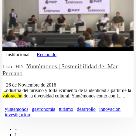
Institucional
Rectorado
Yuntémonos | Sostenibilidad del Mar
Lista
HD
Peruano
26 de Noviembre de 2016
...ndustria del turismo y fortalecimiento de la identidad a partir de la
valoración
de la diversidad cultural. Yuntémonos contó con l......
yuntemonos
gastronomia
turismo
desarrollo
innovacion
investigacion
«
1