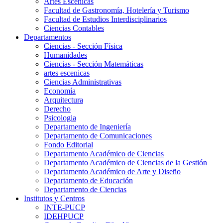
Artes Escenicas
Facultad de Gastronomía, Hotelería y Turismo
Facultad de Estudios Interdisciplinarios
Ciencias Contables
Departamentos
Ciencias - Sección Física
Humanidades
Ciencias - Sección Matemáticas
artes escenicas
Ciencias Administrativas
Economía
Arquitectura
Derecho
Psicologia
Departamento de Ingeniería
Departamento de Comunicaciones
Fondo Editorial
Departamento Académico de Ciencias
Departamento Académico de Ciencias de la Gestión
Departamento Académico de Arte y Diseño
Departamento de Educación
Departamento de Ciencias
Institutos y Centros
INTE-PUCP
IDEHPUCP