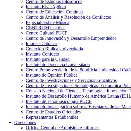
Centro de Estudios Filosóficos
Instituto Riva-Agüero
Centro de Educación Contínua
Centro de Análisis y Resolución de Conflictos
Especialidad de Música
CENTRUM Católica
Centro Cultural PUCP
Centro de Innovación y Desarrollo Emprendedor
Idiomas Católica
Conexión Bíblica Universitaria
Instituto Confucio
Instituto para la Calidad
Instituto de Docencia Universitaria
Centro Preuniversitario de la Pontificia Universidad Cató
Instituto de Opinión Pública
Centro de Investigaciones y Servicios Educativos
Centro de Investigaciones Sociológicas, Económica Polí
Consejo Nacional de Ciencia, Tecnología e Innovaci
Instituto de Desarrollo Humano de América Latina (I
Instituto de Etnomusicología PUCP
Instituto de Investigación sobre la Enseñanza de las M
Centro de Estudios Orientales
Representantes Estudiantiles
Direcciones
Oficina Central de Admisión e Informes