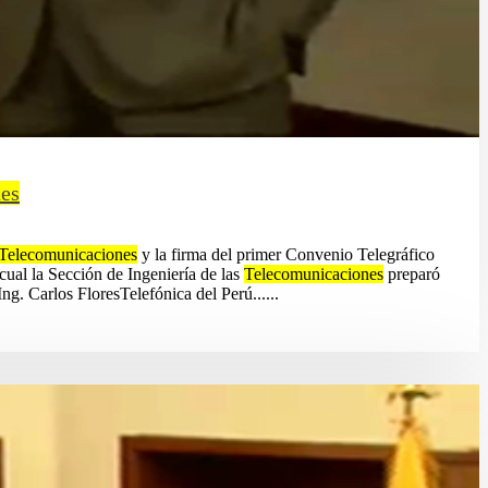
es
Telecomunicaciones
y la firma del primer Convenio Telegráfico
cual la Sección de Ingeniería de las
Telecomunicaciones
preparó
Ing. Carlos FloresTelefónica del Perú......