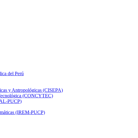
lica del Perú
ticas y Antropológicas (CISEPA)
ón Tecnológica (CONCYTEC)
DHAL-PUCP)
atemáticas (IREM-PUCP)