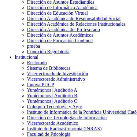
Dirección de Asuntos Estudiantiles
Dirección de Informática Académica
Dirección de Educación Virtual
Dirección Académica de Responsabilidad Social
Dirección Académica de Relaciones Institucionales
Dirección Académica del Profesorado
Dirección de Asuntos Académicos
Dirección de Formación Continua
prueba
Conexión Regulatoria
Institucional
Rectorado
Sistema de Bibliotecas
Vicerrectorado de Investigación
Vicerrectorado Administrativo
Innova PUCP
Yuntémonos | Auditorio A
Yuntémonos | Auditorio B
Yuntémonos | Auditorio C
Coloquio Tecnología y Agro
Instituto de Informática de la Pontificia Universidad Cató
Dirección de Tecnologías de Información
Vicerrectorado Académico
Instituto de Radioastronomía (INRAS)
Facultad de Psicología