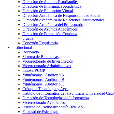
Dirección de Asuntos Estudiantiles
Dirección de Informática Académica
Dirección de Educación Virtual
Dirección Académica de Responsabilidad Social
Dirección Académica de Relaciones Institucionales
Dirección Académica del Profesorado
Dirección de Asuntos Académicos
Dirección de Formación Continua
prueba
Conexión Regulatoria
Institucional
Rectorado
Sistema de Bibliotecas
Vicerrectorado de Investigación
Vicerrectorado Administrativo
Innova PUCP
Yuntémonos | Auditorio A
Yuntémonos | Auditorio B
Yuntémonos | Auditorio C
Coloquio Tecnología y Agro
Instituto de Informática de la Pontificia Universidad Cató
Dirección de Tecnologías de Información
Vicerrectorado Académico
Instituto de Radioastronomía (INRAS)
Facultad de Psicología