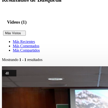
Videos (1)
Más Vistos
Más Recientes
Más Comentados
Más Compartidos
Mostrando
1 - 1
resultados
48