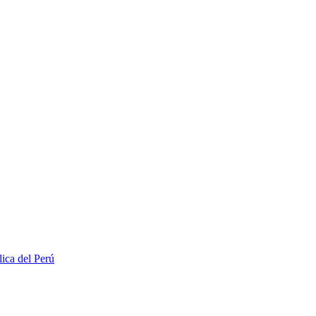
lica del Perú