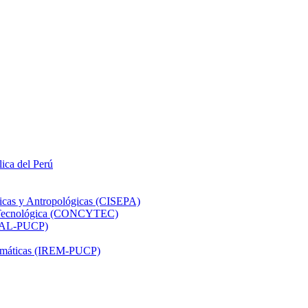
lica del Perú
ticas y Antropológicas (CISEPA)
ón Tecnológica (CONCYTEC)
DHAL-PUCP)
atemáticas (IREM-PUCP)