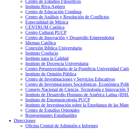
Centro de Estudios Filosóficos
Instituto Riva-Agüero
Centro de Educación Contínua
Centro de Análisis y Resolución de Conflictos
Especialidad de Música
CENTRUM Católica
Centro Cultural PUCP
Centro de Innovación y Desarrollo Emprendedor
Idiomas Católica
Conexión Bíblica Universitaria
Instituto Confucio
Instituto para la Calidad
Instituto de Docencia Universitaria
Centro Preuniversitario de la Pontificia Universidad Cató
Instituto de Opinión Pública
Centro de Investigaciones y Servicios Educativos
Centro de Investigaciones Sociológicas, Económica Polí
Consejo Nacional de Ciencia, Tecnología e Innovaci
Instituto de Desarrollo Humano de América Latina (I
Instituto de Etnomusicología PUCP
Instituto de Investigación sobre la Enseñanza de las M
Centro de Estudios Orientales
Representantes Estudiantiles
Direcciones
Oficina Central de Admisión e Informes