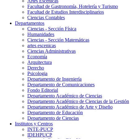
Artes Escenicas
Facultad de Gastronomía, Hotelería y Turismo
Facultad de Estudios Interdisciplinarios
Ciencias Contables
Departamentos
Ciencias - Sección Física
Humanidades
Ciencias - Sección Matemáticas
artes escenicas
Ciencias Administrativas
Economía
Arquitectura
Derecho
Psicologia
Departamento de Ingeniería
Departamento de Comunicaciones
Fondo Editorial
Departamento Académico de Ciencias
Departamento Académico de Ciencias de la Gestión
Departamento Académico de Arte y Diseño
Departamento de Educación
Departamento de Ciencias
Institutos y Centros
INTE-PUCP
IDEHPUCP