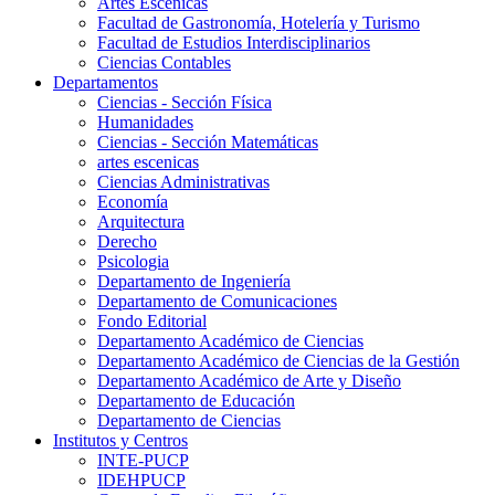
Artes Escenicas
Facultad de Gastronomía, Hotelería y Turismo
Facultad de Estudios Interdisciplinarios
Ciencias Contables
Departamentos
Ciencias - Sección Física
Humanidades
Ciencias - Sección Matemáticas
artes escenicas
Ciencias Administrativas
Economía
Arquitectura
Derecho
Psicologia
Departamento de Ingeniería
Departamento de Comunicaciones
Fondo Editorial
Departamento Académico de Ciencias
Departamento Académico de Ciencias de la Gestión
Departamento Académico de Arte y Diseño
Departamento de Educación
Departamento de Ciencias
Institutos y Centros
INTE-PUCP
IDEHPUCP