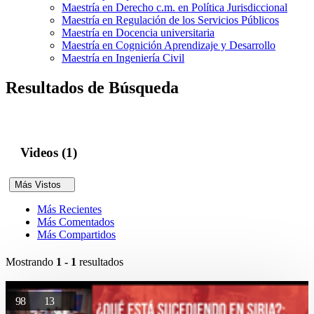
Maestría en Derecho c.m. en Política Jurisdiccional
Maestría en Regulación de los Servicios Públicos
Maestría en Docencia universitaria
Maestría en Cognición Aprendizaje y Desarrollo
Maestría en Ingeniería Civil
Resultados de Búsqueda
Videos (1)
Más Vistos
Más Recientes
Más Comentados
Más Compartidos
Mostrando
1 - 1
resultados
98
13