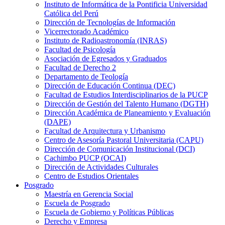
Instituto de Informática de la Pontificia Universidad
Católica del Perú
Dirección de Tecnologías de Información
Vicerrectorado Académico
Instituto de Radioastronomía (INRAS)
Facultad de Psicología
Asociación de Egresados y Graduados
Facultad de Derecho 2
Departamento de Teología
Dirección de Educación Continua (DEC)
Facultad de Estudios Interdisciplinarios de la PUCP
Dirección de Gestión del Talento Humano (DGTH)
Dirección Académica de Planeamiento y Evaluación
(DAPE)
Facultad de Arquitectura y Urbanismo
Centro de Asesoría Pastoral Universitaria (CAPU)
Dirección de Comunicación Institucional (DCI)
Cachimbo PUCP (OCAI)
Dirección de Actividades Culturales
Centro de Estudios Orientales
Posgrado
Maestría en Gerencia Social
Escuela de Posgrado
Escuela de Gobierno y Políticas Públicas
Derecho y Empresa