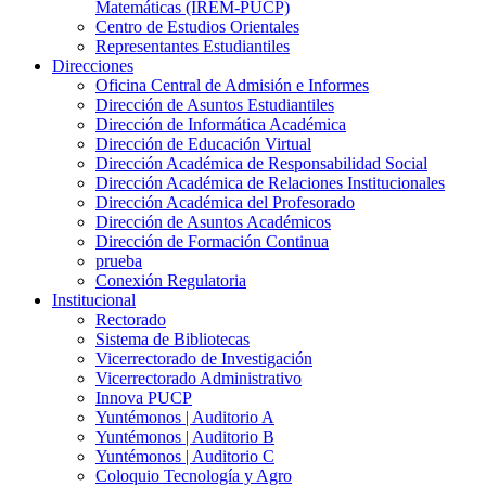
Matemáticas (IREM-PUCP)
Centro de Estudios Orientales
Representantes Estudiantiles
Direcciones
Oficina Central de Admisión e Informes
Dirección de Asuntos Estudiantiles
Dirección de Informática Académica
Dirección de Educación Virtual
Dirección Académica de Responsabilidad Social
Dirección Académica de Relaciones Institucionales
Dirección Académica del Profesorado
Dirección de Asuntos Académicos
Dirección de Formación Continua
prueba
Conexión Regulatoria
Institucional
Rectorado
Sistema de Bibliotecas
Vicerrectorado de Investigación
Vicerrectorado Administrativo
Innova PUCP
Yuntémonos | Auditorio A
Yuntémonos | Auditorio B
Yuntémonos | Auditorio C
Coloquio Tecnología y Agro