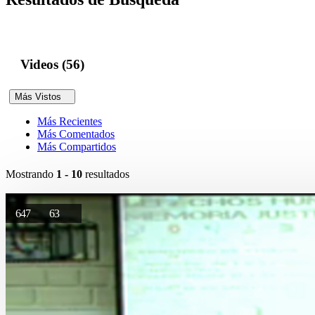
Videos (56)
Más Vistos
Más Recientes
Más Comentados
Más Compartidos
Mostrando
1 - 10
resultados
647
63