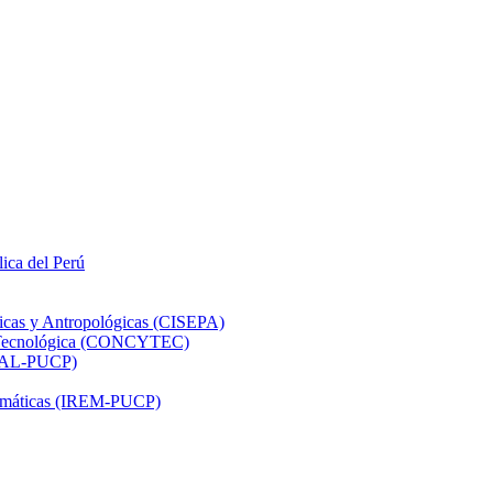
lica del Perú
ticas y Antropológicas (CISEPA)
ón Tecnológica (CONCYTEC)
DHAL-PUCP)
atemáticas (IREM-PUCP)