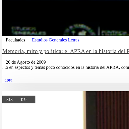
Facultades
Estudios Generales Letras
Memoria, mito y política: el APRA en la historia del 
26 de Agosto de 2009
...o en aspectos y temas poco conocidos en la historia del APRA, co
apra
318
159