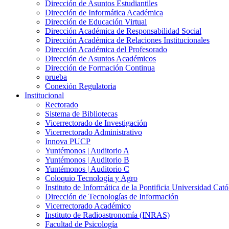
Dirección de Asuntos Estudiantiles
Dirección de Informática Académica
Dirección de Educación Virtual
Dirección Académica de Responsabilidad Social
Dirección Académica de Relaciones Institucionales
Dirección Académica del Profesorado
Dirección de Asuntos Académicos
Dirección de Formación Continua
prueba
Conexión Regulatoria
Institucional
Rectorado
Sistema de Bibliotecas
Vicerrectorado de Investigación
Vicerrectorado Administrativo
Innova PUCP
Yuntémonos | Auditorio A
Yuntémonos | Auditorio B
Yuntémonos | Auditorio C
Coloquio Tecnología y Agro
Instituto de Informática de la Pontificia Universidad Cató
Dirección de Tecnologías de Información
Vicerrectorado Académico
Instituto de Radioastronomía (INRAS)
Facultad de Psicología