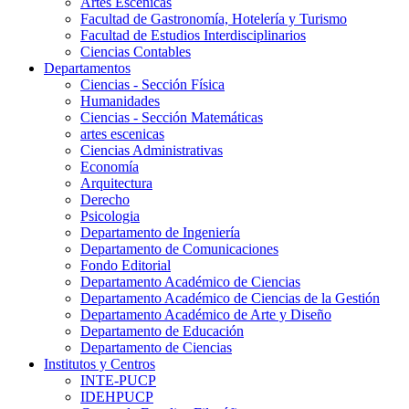
Artes Escenicas
Facultad de Gastronomía, Hotelería y Turismo
Facultad de Estudios Interdisciplinarios
Ciencias Contables
Departamentos
Ciencias - Sección Física
Humanidades
Ciencias - Sección Matemáticas
artes escenicas
Ciencias Administrativas
Economía
Arquitectura
Derecho
Psicologia
Departamento de Ingeniería
Departamento de Comunicaciones
Fondo Editorial
Departamento Académico de Ciencias
Departamento Académico de Ciencias de la Gestión
Departamento Académico de Arte y Diseño
Departamento de Educación
Departamento de Ciencias
Institutos y Centros
INTE-PUCP
IDEHPUCP