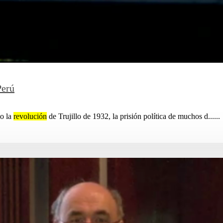
Perú
mo la
revolución
de Trujillo de 1932, la prisión política de muchos d......