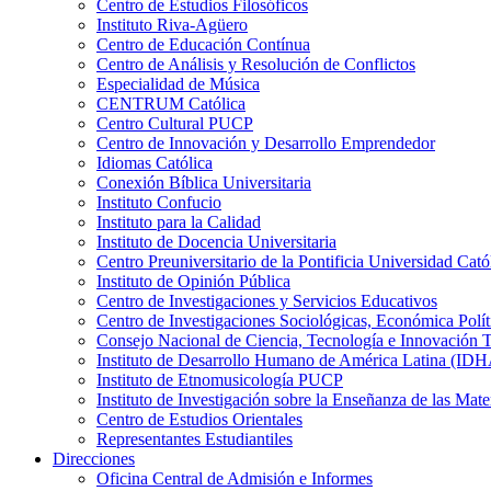
Centro de Estudios Filosóficos
Instituto Riva-Agüero
Centro de Educación Contínua
Centro de Análisis y Resolución de Conflictos
Especialidad de Música
CENTRUM Católica
Centro Cultural PUCP
Centro de Innovación y Desarrollo Emprendedor
Idiomas Católica
Conexión Bíblica Universitaria
Instituto Confucio
Instituto para la Calidad
Instituto de Docencia Universitaria
Centro Preuniversitario de la Pontificia Universidad Cató
Instituto de Opinión Pública
Centro de Investigaciones y Servicios Educativos
Centro de Investigaciones Sociológicas, Económica Polí
Consejo Nacional de Ciencia, Tecnología e Innovaci
Instituto de Desarrollo Humano de América Latina (I
Instituto de Etnomusicología PUCP
Instituto de Investigación sobre la Enseñanza de las M
Centro de Estudios Orientales
Representantes Estudiantiles
Direcciones
Oficina Central de Admisión e Informes