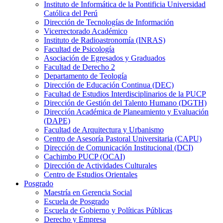
Instituto de Informática de la Pontificia Universidad
Católica del Perú
Dirección de Tecnologías de Información
Vicerrectorado Académico
Instituto de Radioastronomía (INRAS)
Facultad de Psicología
Asociación de Egresados y Graduados
Facultad de Derecho 2
Departamento de Teología
Dirección de Educación Continua (DEC)
Facultad de Estudios Interdisciplinarios de la PUCP
Dirección de Gestión del Talento Humano (DGTH)
Dirección Académica de Planeamiento y Evaluación
(DAPE)
Facultad de Arquitectura y Urbanismo
Centro de Asesoría Pastoral Universitaria (CAPU)
Dirección de Comunicación Institucional (DCI)
Cachimbo PUCP (OCAI)
Dirección de Actividades Culturales
Centro de Estudios Orientales
Posgrado
Maestría en Gerencia Social
Escuela de Posgrado
Escuela de Gobierno y Políticas Públicas
Derecho y Empresa