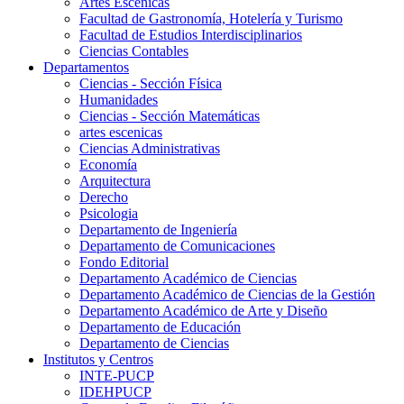
Artes Escenicas
Facultad de Gastronomía, Hotelería y Turismo
Facultad de Estudios Interdisciplinarios
Ciencias Contables
Departamentos
Ciencias - Sección Física
Humanidades
Ciencias - Sección Matemáticas
artes escenicas
Ciencias Administrativas
Economía
Arquitectura
Derecho
Psicologia
Departamento de Ingeniería
Departamento de Comunicaciones
Fondo Editorial
Departamento Académico de Ciencias
Departamento Académico de Ciencias de la Gestión
Departamento Académico de Arte y Diseño
Departamento de Educación
Departamento de Ciencias
Institutos y Centros
INTE-PUCP
IDEHPUCP