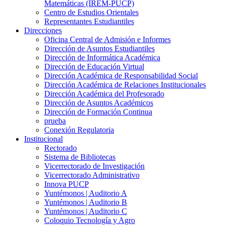
Matemáticas (IREM-PUCP)
Centro de Estudios Orientales
Representantes Estudiantiles
Direcciones
Oficina Central de Admisión e Informes
Dirección de Asuntos Estudiantiles
Dirección de Informática Académica
Dirección de Educación Virtual
Dirección Académica de Responsabilidad Social
Dirección Académica de Relaciones Institucionales
Dirección Académica del Profesorado
Dirección de Asuntos Académicos
Dirección de Formación Continua
prueba
Conexión Regulatoria
Institucional
Rectorado
Sistema de Bibliotecas
Vicerrectorado de Investigación
Vicerrectorado Administrativo
Innova PUCP
Yuntémonos | Auditorio A
Yuntémonos | Auditorio B
Yuntémonos | Auditorio C
Coloquio Tecnología y Agro