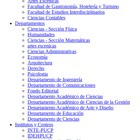
Artes Escenicas
Facultad de Gastronomía, Hotelería y Turismo
Facultad de Estudios Interdisciplinarios
Ciencias Contables
Departamentos
Ciencias - Sección Física
Humanidades
Ciencias - Sección Matemáticas
artes escenicas
Ciencias Administrativas
Economía
Arquitectura
Derecho
Psicologia
Departamento de Ingeniería
Departamento de Comunicaciones
Fondo Editorial
Departamento Académico de Ciencias
Departamento Académico de Ciencias de la Gestión
Departamento Académico de Arte y Diseño
Departamento de Educación
Departamento de Ciencias
Institutos y Centros
INTE-PUCP
IDEHPUCP