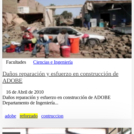
Facultades
Ciencias e Ingeniería
Daños reparación y esfuerzo en construcción de
ADOBE
16 de Abril de 2010
Daños reparación y esfuerzo en construcción de ADOBE
Departamento de Ingeniería...
adobe
reforzado
contruccion