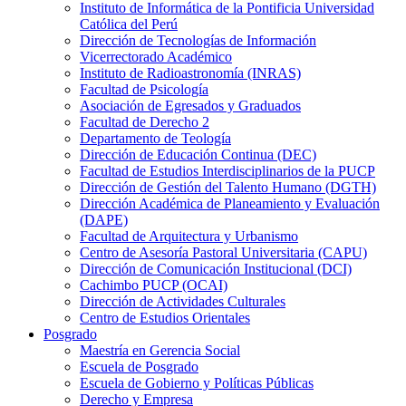
Instituto de Informática de la Pontificia Universidad
Católica del Perú
Dirección de Tecnologías de Información
Vicerrectorado Académico
Instituto de Radioastronomía (INRAS)
Facultad de Psicología
Asociación de Egresados y Graduados
Facultad de Derecho 2
Departamento de Teología
Dirección de Educación Continua (DEC)
Facultad de Estudios Interdisciplinarios de la PUCP
Dirección de Gestión del Talento Humano (DGTH)
Dirección Académica de Planeamiento y Evaluación
(DAPE)
Facultad de Arquitectura y Urbanismo
Centro de Asesoría Pastoral Universitaria (CAPU)
Dirección de Comunicación Institucional (DCI)
Cachimbo PUCP (OCAI)
Dirección de Actividades Culturales
Centro de Estudios Orientales
Posgrado
Maestría en Gerencia Social
Escuela de Posgrado
Escuela de Gobierno y Políticas Públicas
Derecho y Empresa