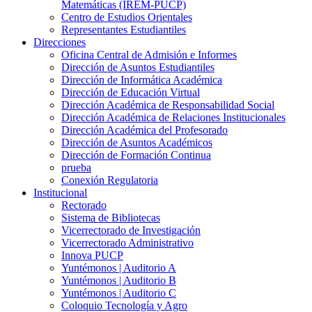
Matemáticas (IREM-PUCP)
Centro de Estudios Orientales
Representantes Estudiantiles
Direcciones
Oficina Central de Admisión e Informes
Dirección de Asuntos Estudiantiles
Dirección de Informática Académica
Dirección de Educación Virtual
Dirección Académica de Responsabilidad Social
Dirección Académica de Relaciones Institucionales
Dirección Académica del Profesorado
Dirección de Asuntos Académicos
Dirección de Formación Continua
prueba
Conexión Regulatoria
Institucional
Rectorado
Sistema de Bibliotecas
Vicerrectorado de Investigación
Vicerrectorado Administrativo
Innova PUCP
Yuntémonos | Auditorio A
Yuntémonos | Auditorio B
Yuntémonos | Auditorio C
Coloquio Tecnología y Agro