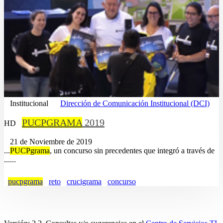
Institucional
Dirección de Comunicación Institucional (DCI)
PUCPGRAMA
2019
HD
21 de Noviembre de 2019
...
PUCPgrama
, un concurso sin precedentes que integró a través de
......
pucpgrama
reto
crucigrama
concurso