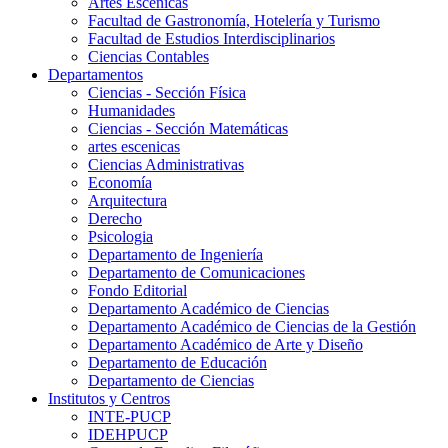
Artes Escenicas
Facultad de Gastronomía, Hotelería y Turismo
Facultad de Estudios Interdisciplinarios
Ciencias Contables
Departamentos
Ciencias - Sección Física
Humanidades
Ciencias - Sección Matemáticas
artes escenicas
Ciencias Administrativas
Economía
Arquitectura
Derecho
Psicologia
Departamento de Ingeniería
Departamento de Comunicaciones
Fondo Editorial
Departamento Académico de Ciencias
Departamento Académico de Ciencias de la Gestión
Departamento Académico de Arte y Diseño
Departamento de Educación
Departamento de Ciencias
Institutos y Centros
INTE-PUCP
IDEHPUCP