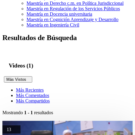
Maestría en Derecho c.m. en Política Jurisdiccional
Maestría en Regulación de los Servicios Públicos
Maestría en Docencia universitaria
Maestría en Cognición Aprendizaje y Desarrollo
Maestría en Ingeniería Civil
Resultados de Búsqueda
Videos (1)
Más Vistos
Más Recientes
Más Comentados
Más Compartidos
Mostrando
1 - 1
resultados
13