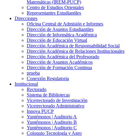
Matemáticas (IREM-PUCP)
Centro de Estudios Orientales
Representantes Estudiantiles
Direcciones
Oficina Central de Admisión e Informes
Dirección de Asuntos Estudiantiles
Dirección de Informática Académica
Dirección de Educación Virtual
Dirección Académica de Responsabilidad Social
Dirección Académica de Relaciones Institucionales
Dirección Académica del Profesorado
Dirección de Asuntos Académicos
Dirección de Formación Continua
prueba
Conexión Regulatoria
Institucional
Rectorado
Sistema de Bibliotecas
Vicerrectorado de Investigación
Vicerrectorado Administrativo
Innova PUCP
Yuntémonos | Auditorio A
Yuntémonos | Auditorio B
Yuntémonos | Auditorio C
Coloquio Tecnología y Agro