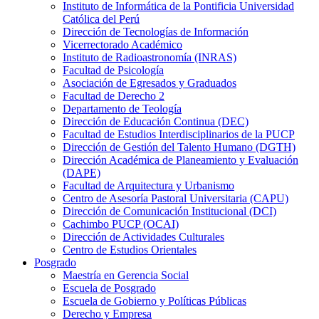
Instituto de Informática de la Pontificia Universidad
Católica del Perú
Dirección de Tecnologías de Información
Vicerrectorado Académico
Instituto de Radioastronomía (INRAS)
Facultad de Psicología
Asociación de Egresados y Graduados
Facultad de Derecho 2
Departamento de Teología
Dirección de Educación Continua (DEC)
Facultad de Estudios Interdisciplinarios de la PUCP
Dirección de Gestión del Talento Humano (DGTH)
Dirección Académica de Planeamiento y Evaluación
(DAPE)
Facultad de Arquitectura y Urbanismo
Centro de Asesoría Pastoral Universitaria (CAPU)
Dirección de Comunicación Institucional (DCI)
Cachimbo PUCP (OCAI)
Dirección de Actividades Culturales
Centro de Estudios Orientales
Posgrado
Maestría en Gerencia Social
Escuela de Posgrado
Escuela de Gobierno y Políticas Públicas
Derecho y Empresa