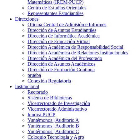
Matemáticas (IREM-PUCP)
Centro de Estudios Orientales
Representantes Estudiantiles
Direcciones
Oficina Central de Admisión e Informes
Dirección de Asuntos Estudiantiles
Dirección de Informática Académica
Dirección de Educación Virtual
Dirección Académica de Responsabilidad Social
Dirección Académica de Relaciones Institucionales
Dirección Académica del Profesorado
Dirección de Asuntos Académicos
Dirección de Formación Continua
prueba
Conexión Regulatoria
Institucional
Rectorado
Sistema de Bibliotecas
Vicerrectorado de Investigación
Vicerrectorado Administrativo
Innova PUCP
Yuntémonos | Auditorio A
Yuntémonos | Auditorio B
Yuntémonos | Auditorio C
Coloquio Tecnología y Agro