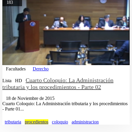
183
Facultades
Derecho
Cuarto Coloquio: La Administración
Lista
HD
tributaria y los procedimientos - Parte 02
18 de Noviembre de 2015
Cuarto Coloquio: La Administración tributaria y los procedimientos
- Parte 01...
tributaria
procedientos
coloquio
administracion