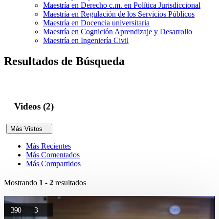
Maestría en Derecho c.m. en Política Jurisdiccional
Maestría en Regulación de los Servicios Públicos
Maestría en Docencia universitaria
Maestría en Cognición Aprendizaje y Desarrollo
Maestría en Ingeniería Civil
Resultados de Búsqueda
Videos (2)
Más Vistos
Más Recientes
Más Comentados
Más Compartidos
Mostrando
1 - 2
resultados
390
3