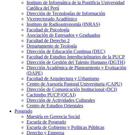
Instituto de Informática de la Pontificia Universidad
Católica del Perú
Dirección de Tecnologías de Información
Vicerrectorado Académico
Instituto de Radioastronomía (INRAS)
Facultad de Psicología
Asociación de Egresados y Graduados
Facultad de Derecho 2
Departamento de Teología
Dirección de Educación Continua (DEC)
Facultad de Estudios Interdisciplinarios de la PUCP
Dirección de Gestión del Talento Humano (DGTH)
Dirección Académica de Planeamiento y Evaluación
(DAPE)
Facultad de Arquitectura y Urbanismo
Centro de Asesoría Pastoral Universitaria (CAPU)
Dirección de Comunicación Institucional (DCI)
Cachimbo PUCP (OCAI)
Dirección de Actividades Culturales
Centro de Estudios Orientales
Posgrado
Maestría en Gerencia Social
Escuela de Posgrado
Escuela de Gobierno y Políticas Públicas
Derecho y Empresa