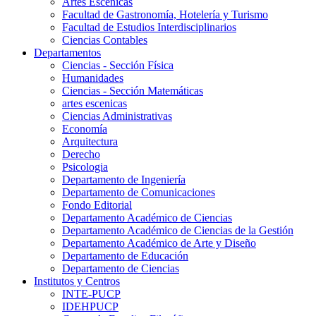
Artes Escenicas
Facultad de Gastronomía, Hotelería y Turismo
Facultad de Estudios Interdisciplinarios
Ciencias Contables
Departamentos
Ciencias - Sección Física
Humanidades
Ciencias - Sección Matemáticas
artes escenicas
Ciencias Administrativas
Economía
Arquitectura
Derecho
Psicologia
Departamento de Ingeniería
Departamento de Comunicaciones
Fondo Editorial
Departamento Académico de Ciencias
Departamento Académico de Ciencias de la Gestión
Departamento Académico de Arte y Diseño
Departamento de Educación
Departamento de Ciencias
Institutos y Centros
INTE-PUCP
IDEHPUCP