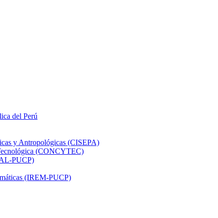
lica del Perú
ticas y Antropológicas (CISEPA)
ón Tecnológica (CONCYTEC)
DHAL-PUCP)
atemáticas (IREM-PUCP)