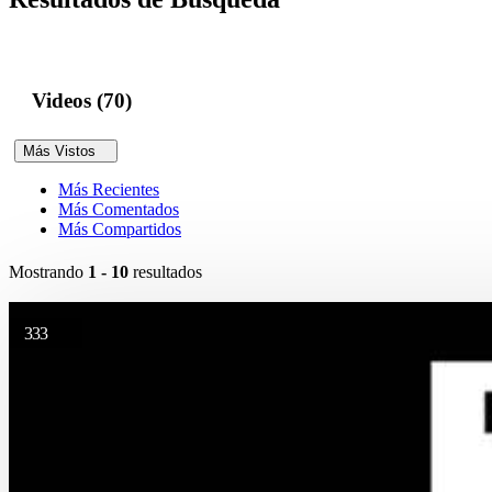
Videos (70)
Más Vistos
Más Recientes
Más Comentados
Más Compartidos
Mostrando
1 - 10
resultados
333