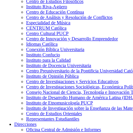
Centro de Estudios Filosóficos
Instituto Riva-Agüero
Centro de Educación Contínua
Centro de Análisis y Resolución de Conflictos
Especialidad de Música
CENTRUM Católica
Centro Cultural PUCP
Centro de Innovación y Desarrollo Emprendedor
Idiomas Católica
Conexión Bíblica Universitaria
Instituto Confucio
Instituto para la Calidad
Instituto de Docencia Universitaria
Centro Preuniversitario de la Pontificia Universidad Cató
Instituto de Opinión Pública
Centro de Investigaciones y Servicios Educativos
Centro de Investigaciones Sociológicas, Económica Polí
Consejo Nacional de Ciencia, Tecnología e Innovaci
Instituto de Desarrollo Humano de América Latina (I
Instituto de Etnomusicología PUCP
Instituto de Investigación sobre la Enseñanza de las M
Centro de Estudios Orientales
Representantes Estudiantiles
Direcciones
Oficina Central de Admisión e Informes