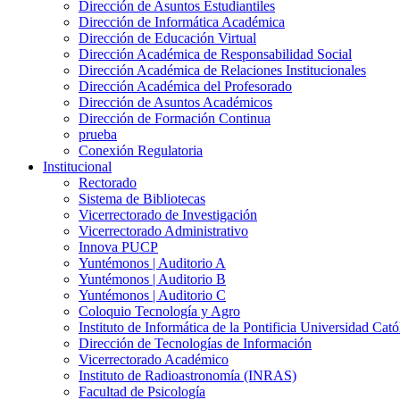
Dirección de Asuntos Estudiantiles
Dirección de Informática Académica
Dirección de Educación Virtual
Dirección Académica de Responsabilidad Social
Dirección Académica de Relaciones Institucionales
Dirección Académica del Profesorado
Dirección de Asuntos Académicos
Dirección de Formación Continua
prueba
Conexión Regulatoria
Institucional
Rectorado
Sistema de Bibliotecas
Vicerrectorado de Investigación
Vicerrectorado Administrativo
Innova PUCP
Yuntémonos | Auditorio A
Yuntémonos | Auditorio B
Yuntémonos | Auditorio C
Coloquio Tecnología y Agro
Instituto de Informática de la Pontificia Universidad Cató
Dirección de Tecnologías de Información
Vicerrectorado Académico
Instituto de Radioastronomía (INRAS)
Facultad de Psicología