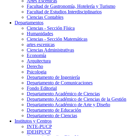
Artes Escenicas
Facultad de Gastronomía, Hotelería y Turismo
Facultad de Estudios Interdisciplinarios
Ciencias Contables
Departamentos
Ciencias - Sección Física
Humanidades
Ciencias - Sección Matemáticas
artes escenicas
Ciencias Administrativas
Economía
Arquitectura
Derecho
Psicologia
Departamento de Ingeniería
Departamento de Comunicaciones
Fondo Editorial
Departamento Académico de Ciencias
Departamento Académico de Ciencias de la Gestión
Departamento Académico de Arte y Diseño
Departamento de Educación
Departamento de Ciencias
Institutos y Centros
INTE-PUCP
IDEHPUCP