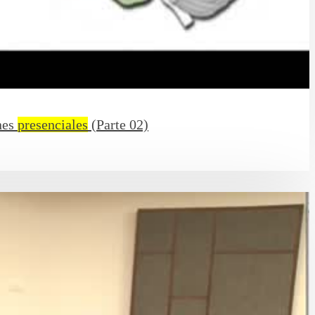
nes
presenciales
(Parte 02)