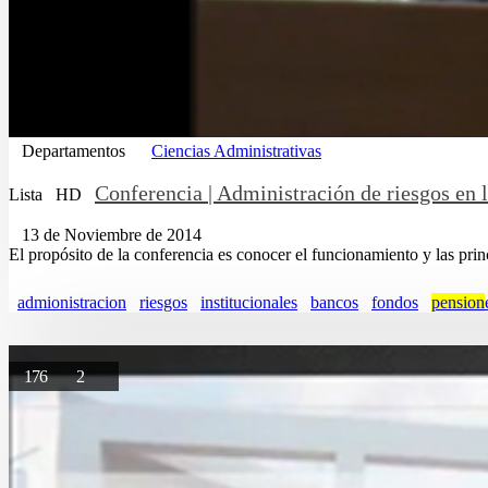
Departamentos
Ciencias Administrativas
Conferencia | Administración de riesgos en l
Lista
HD
13 de Noviembre de 2014
El propósito de la conferencia es conocer el funcionamiento y las princ
admionistracion
riesgos
institucionales
bancos
fondos
pension
176
2