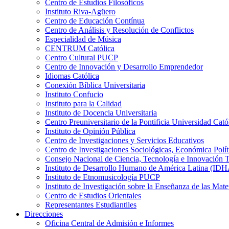
Centro de Estudios Filosóficos
Instituto Riva-Agüero
Centro de Educación Contínua
Centro de Análisis y Resolución de Conflictos
Especialidad de Música
CENTRUM Católica
Centro Cultural PUCP
Centro de Innovación y Desarrollo Emprendedor
Idiomas Católica
Conexión Bíblica Universitaria
Instituto Confucio
Instituto para la Calidad
Instituto de Docencia Universitaria
Centro Preuniversitario de la Pontificia Universidad Cató
Instituto de Opinión Pública
Centro de Investigaciones y Servicios Educativos
Centro de Investigaciones Sociológicas, Económica Polí
Consejo Nacional de Ciencia, Tecnología e Innovaci
Instituto de Desarrollo Humano de América Latina (I
Instituto de Etnomusicología PUCP
Instituto de Investigación sobre la Enseñanza de las M
Centro de Estudios Orientales
Representantes Estudiantiles
Direcciones
Oficina Central de Admisión e Informes