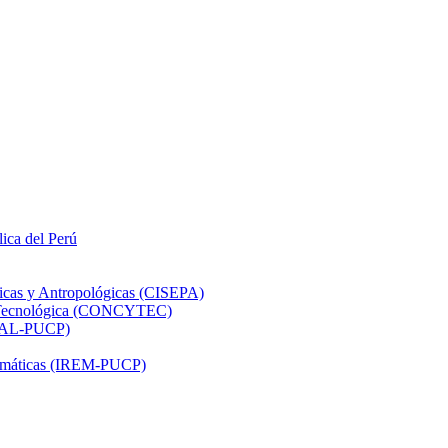
lica del Perú
ticas y Antropológicas (CISEPA)
ón Tecnológica (CONCYTEC)
DHAL-PUCP)
atemáticas (IREM-PUCP)