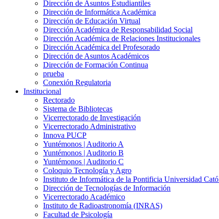
Dirección de Asuntos Estudiantiles
Dirección de Informática Académica
Dirección de Educación Virtual
Dirección Académica de Responsabilidad Social
Dirección Académica de Relaciones Institucionales
Dirección Académica del Profesorado
Dirección de Asuntos Académicos
Dirección de Formación Continua
prueba
Conexión Regulatoria
Institucional
Rectorado
Sistema de Bibliotecas
Vicerrectorado de Investigación
Vicerrectorado Administrativo
Innova PUCP
Yuntémonos | Auditorio A
Yuntémonos | Auditorio B
Yuntémonos | Auditorio C
Coloquio Tecnología y Agro
Instituto de Informática de la Pontificia Universidad Cató
Dirección de Tecnologías de Información
Vicerrectorado Académico
Instituto de Radioastronomía (INRAS)
Facultad de Psicología