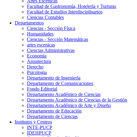
Artes Escenicas
Facultad de Gastronomía, Hotelería y Turismo
Facultad de Estudios Interdisciplinarios
Ciencias Contables
Departamentos
Ciencias - Sección Física
Humanidades
Ciencias - Sección Matemáticas
artes escenicas
Ciencias Administrativas
Economía
Arquitectura
Derecho
Psicologia
Departamento de Ingeniería
Departamento de Comunicaciones
Fondo Editorial
Departamento Académico de Ciencias
Departamento Académico de Ciencias de la Gestión
Departamento Académico de Arte y Diseño
Departamento de Educación
Departamento de Ciencias
Institutos y Centros
INTE-PUCP
IDEHPUCP