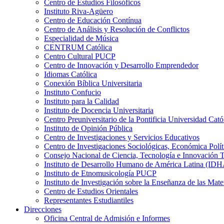
Centro de Estudios Filosóficos
Instituto Riva-Agüero
Centro de Educación Contínua
Centro de Análisis y Resolución de Conflictos
Especialidad de Música
CENTRUM Católica
Centro Cultural PUCP
Centro de Innovación y Desarrollo Emprendedor
Idiomas Católica
Conexión Bíblica Universitaria
Instituto Confucio
Instituto para la Calidad
Instituto de Docencia Universitaria
Centro Preuniversitario de la Pontificia Universidad Cató
Instituto de Opinión Pública
Centro de Investigaciones y Servicios Educativos
Centro de Investigaciones Sociológicas, Económica Polí
Consejo Nacional de Ciencia, Tecnología e Innovaci
Instituto de Desarrollo Humano de América Latina (I
Instituto de Etnomusicología PUCP
Instituto de Investigación sobre la Enseñanza de las M
Centro de Estudios Orientales
Representantes Estudiantiles
Direcciones
Oficina Central de Admisión e Informes