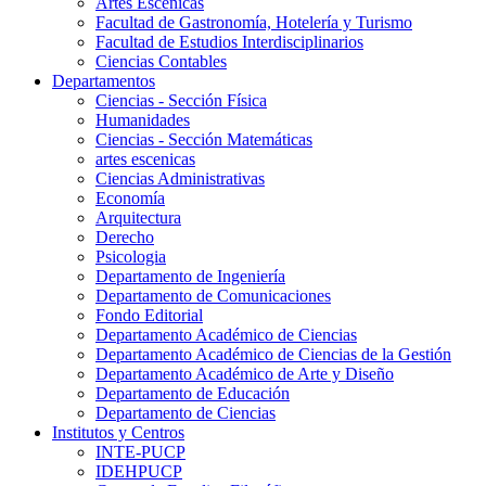
Artes Escenicas
Facultad de Gastronomía, Hotelería y Turismo
Facultad de Estudios Interdisciplinarios
Ciencias Contables
Departamentos
Ciencias - Sección Física
Humanidades
Ciencias - Sección Matemáticas
artes escenicas
Ciencias Administrativas
Economía
Arquitectura
Derecho
Psicologia
Departamento de Ingeniería
Departamento de Comunicaciones
Fondo Editorial
Departamento Académico de Ciencias
Departamento Académico de Ciencias de la Gestión
Departamento Académico de Arte y Diseño
Departamento de Educación
Departamento de Ciencias
Institutos y Centros
INTE-PUCP
IDEHPUCP