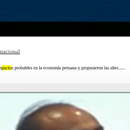
nacional
m
pacto
s probables en la economía peruana y propusieron las alter......