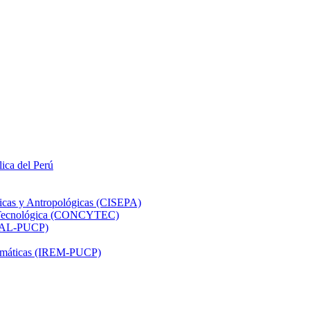
lica del Perú
ticas y Antropológicas (CISEPA)
ón Tecnológica (CONCYTEC)
DHAL-PUCP)
atemáticas (IREM-PUCP)