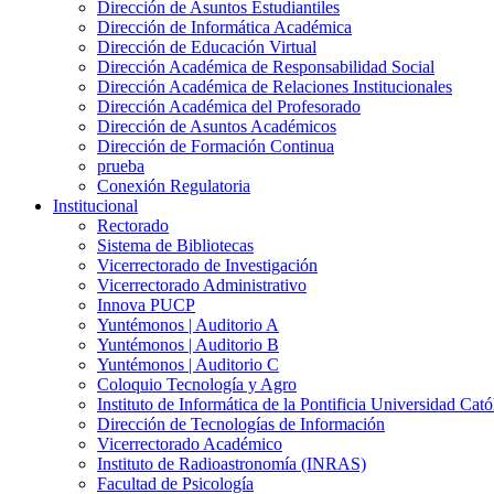
Dirección de Asuntos Estudiantiles
Dirección de Informática Académica
Dirección de Educación Virtual
Dirección Académica de Responsabilidad Social
Dirección Académica de Relaciones Institucionales
Dirección Académica del Profesorado
Dirección de Asuntos Académicos
Dirección de Formación Continua
prueba
Conexión Regulatoria
Institucional
Rectorado
Sistema de Bibliotecas
Vicerrectorado de Investigación
Vicerrectorado Administrativo
Innova PUCP
Yuntémonos | Auditorio A
Yuntémonos | Auditorio B
Yuntémonos | Auditorio C
Coloquio Tecnología y Agro
Instituto de Informática de la Pontificia Universidad Cató
Dirección de Tecnologías de Información
Vicerrectorado Académico
Instituto de Radioastronomía (INRAS)
Facultad de Psicología