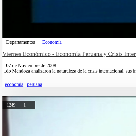
Departamentos
Economía
Viernes Económico - Economía Peruana y Crisis Inter
07 de Noviembre de 2008
...do Mendoza analizaron la naturaleza de la crisis internacional, sus i
economia
peruana
1249
1