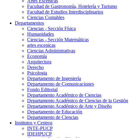
Artes Escenicas
Facultad de Gastronomía, Hotelería y Turismo
Facultad de Estudios Interdisciplinarios
Ciencias Contables
Departamentos
Ciencias - Sección Física
Humanidades
Ciencias - Sección Matemáticas
artes escenicas
Ciencias Administrativas
Economía
Arquitectura
Derecho
Psicologia
Departamento de Ingeniería
Departamento de Comunicaciones
Fondo Editorial
Departamento Académico de Ciencias
Departamento Académico de Ciencias de la Gestión
Departamento Académico de Arte y Diseño
Departamento de Educación
Departamento de Ciencias
Institutos y Centros
INTE-PUCP
IDEHPUCP