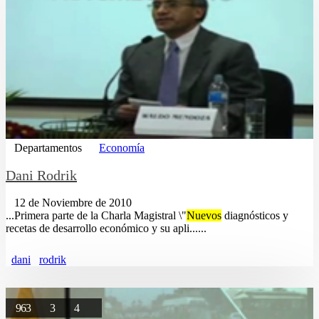
Departamentos
Economía
Dani Rodrik
12 de Noviembre de 2010
...Primera parte de la Charla Magistral \"
Nuevos
diagnósticos y
recetas de desarrollo económico y su apli......
dani
rodrik
963
3
4