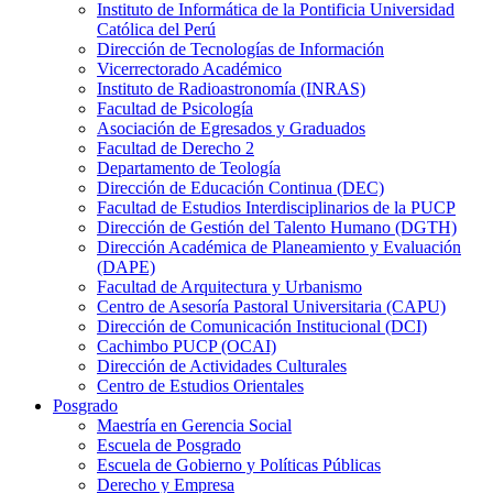
Instituto de Informática de la Pontificia Universidad
Católica del Perú
Dirección de Tecnologías de Información
Vicerrectorado Académico
Instituto de Radioastronomía (INRAS)
Facultad de Psicología
Asociación de Egresados y Graduados
Facultad de Derecho 2
Departamento de Teología
Dirección de Educación Continua (DEC)
Facultad de Estudios Interdisciplinarios de la PUCP
Dirección de Gestión del Talento Humano (DGTH)
Dirección Académica de Planeamiento y Evaluación
(DAPE)
Facultad de Arquitectura y Urbanismo
Centro de Asesoría Pastoral Universitaria (CAPU)
Dirección de Comunicación Institucional (DCI)
Cachimbo PUCP (OCAI)
Dirección de Actividades Culturales
Centro de Estudios Orientales
Posgrado
Maestría en Gerencia Social
Escuela de Posgrado
Escuela de Gobierno y Políticas Públicas
Derecho y Empresa