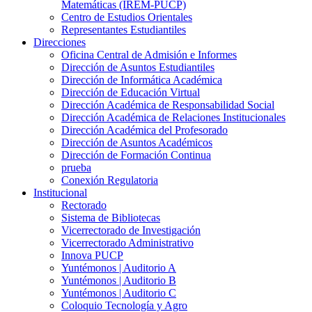
Matemáticas (IREM-PUCP)
Centro de Estudios Orientales
Representantes Estudiantiles
Direcciones
Oficina Central de Admisión e Informes
Dirección de Asuntos Estudiantiles
Dirección de Informática Académica
Dirección de Educación Virtual
Dirección Académica de Responsabilidad Social
Dirección Académica de Relaciones Institucionales
Dirección Académica del Profesorado
Dirección de Asuntos Académicos
Dirección de Formación Continua
prueba
Conexión Regulatoria
Institucional
Rectorado
Sistema de Bibliotecas
Vicerrectorado de Investigación
Vicerrectorado Administrativo
Innova PUCP
Yuntémonos | Auditorio A
Yuntémonos | Auditorio B
Yuntémonos | Auditorio C
Coloquio Tecnología y Agro