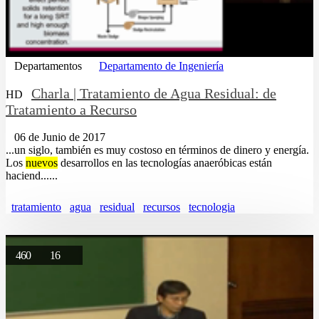
Departamentos
Departamento de Ingeniería
Charla | Tratamiento de Agua Residual: de
HD
Tratamiento a Recurso
06 de Junio de 2017
...un siglo, también es muy costoso en términos de dinero y energía.
Los
nuevos
desarrollos en las tecnologías anaeróbicas están
haciend......
tratamiento
agua
residual
recursos
tecnologia
460
16