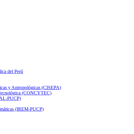
lica del Perú
ticas y Antropológicas (CISEPA)
ón Tecnológica (CONCYTEC)
DHAL-PUCP)
atemáticas (IREM-PUCP)