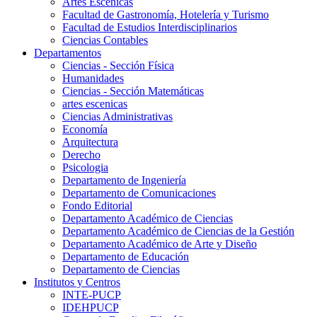
Artes Escenicas
Facultad de Gastronomía, Hotelería y Turismo
Facultad de Estudios Interdisciplinarios
Ciencias Contables
Departamentos
Ciencias - Sección Física
Humanidades
Ciencias - Sección Matemáticas
artes escenicas
Ciencias Administrativas
Economía
Arquitectura
Derecho
Psicologia
Departamento de Ingeniería
Departamento de Comunicaciones
Fondo Editorial
Departamento Académico de Ciencias
Departamento Académico de Ciencias de la Gestión
Departamento Académico de Arte y Diseño
Departamento de Educación
Departamento de Ciencias
Institutos y Centros
INTE-PUCP
IDEHPUCP