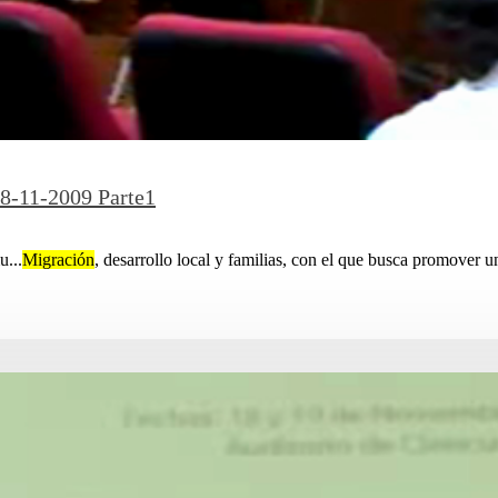
11-2009 Parte1
u...
Migración
, desarrollo local y familias, con el que busca promover u