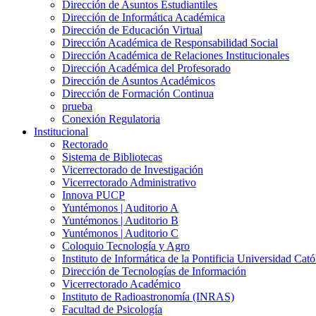
Dirección de Asuntos Estudiantiles
Dirección de Informática Académica
Dirección de Educación Virtual
Dirección Académica de Responsabilidad Social
Dirección Académica de Relaciones Institucionales
Dirección Académica del Profesorado
Dirección de Asuntos Académicos
Dirección de Formación Continua
prueba
Conexión Regulatoria
Institucional
Rectorado
Sistema de Bibliotecas
Vicerrectorado de Investigación
Vicerrectorado Administrativo
Innova PUCP
Yuntémonos | Auditorio A
Yuntémonos | Auditorio B
Yuntémonos | Auditorio C
Coloquio Tecnología y Agro
Instituto de Informática de la Pontificia Universidad Cató
Dirección de Tecnologías de Información
Vicerrectorado Académico
Instituto de Radioastronomía (INRAS)
Facultad de Psicología