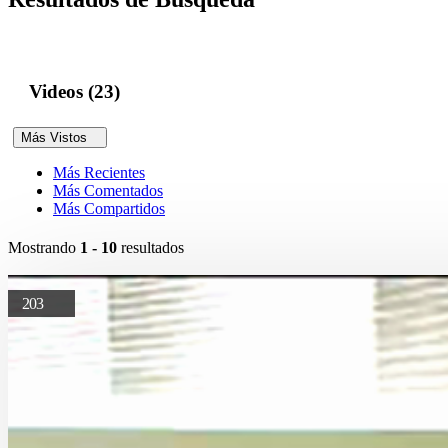
Videos (23)
Más Vistos
Más Recientes
Más Comentados
Más Compartidos
Mostrando
1 - 10
resultados
203