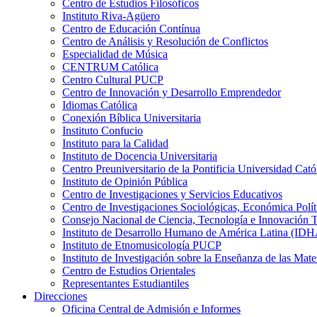
Centro de Estudios Filosóficos
Instituto Riva-Agüero
Centro de Educación Contínua
Centro de Análisis y Resolución de Conflictos
Especialidad de Música
CENTRUM Católica
Centro Cultural PUCP
Centro de Innovación y Desarrollo Emprendedor
Idiomas Católica
Conexión Bíblica Universitaria
Instituto Confucio
Instituto para la Calidad
Instituto de Docencia Universitaria
Centro Preuniversitario de la Pontificia Universidad Cató
Instituto de Opinión Pública
Centro de Investigaciones y Servicios Educativos
Centro de Investigaciones Sociológicas, Económica Polí
Consejo Nacional de Ciencia, Tecnología e Innovaci
Instituto de Desarrollo Humano de América Latina (I
Instituto de Etnomusicología PUCP
Instituto de Investigación sobre la Enseñanza de las M
Centro de Estudios Orientales
Representantes Estudiantiles
Direcciones
Oficina Central de Admisión e Informes