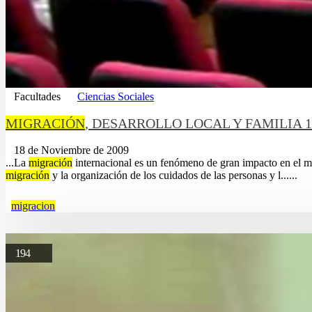
Facultades
Ciencias Sociales
MIGRACIÓN
, DESARROLLO LOCAL Y FAMILIA 18-
18 de Noviembre de 2009
...La
migración
internacional es un fenómeno de gran impacto en el m
migración
y la organización de los cuidados de las personas y l......
migracion
194