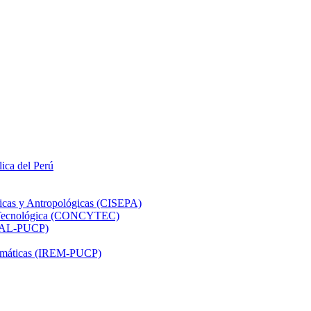
lica del Perú
ticas y Antropológicas (CISEPA)
ón Tecnológica (CONCYTEC)
DHAL-PUCP)
atemáticas (IREM-PUCP)