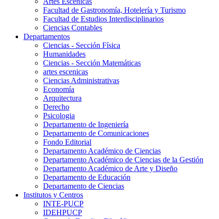
Artes Escenicas
Facultad de Gastronomía, Hotelería y Turismo
Facultad de Estudios Interdisciplinarios
Ciencias Contables
Departamentos
Ciencias - Sección Física
Humanidades
Ciencias - Sección Matemáticas
artes escenicas
Ciencias Administrativas
Economía
Arquitectura
Derecho
Psicologia
Departamento de Ingeniería
Departamento de Comunicaciones
Fondo Editorial
Departamento Académico de Ciencias
Departamento Académico de Ciencias de la Gestión
Departamento Académico de Arte y Diseño
Departamento de Educación
Departamento de Ciencias
Institutos y Centros
INTE-PUCP
IDEHPUCP