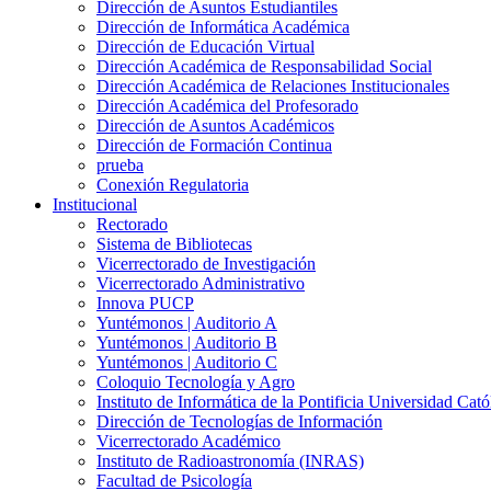
Dirección de Asuntos Estudiantiles
Dirección de Informática Académica
Dirección de Educación Virtual
Dirección Académica de Responsabilidad Social
Dirección Académica de Relaciones Institucionales
Dirección Académica del Profesorado
Dirección de Asuntos Académicos
Dirección de Formación Continua
prueba
Conexión Regulatoria
Institucional
Rectorado
Sistema de Bibliotecas
Vicerrectorado de Investigación
Vicerrectorado Administrativo
Innova PUCP
Yuntémonos | Auditorio A
Yuntémonos | Auditorio B
Yuntémonos | Auditorio C
Coloquio Tecnología y Agro
Instituto de Informática de la Pontificia Universidad Cató
Dirección de Tecnologías de Información
Vicerrectorado Académico
Instituto de Radioastronomía (INRAS)
Facultad de Psicología