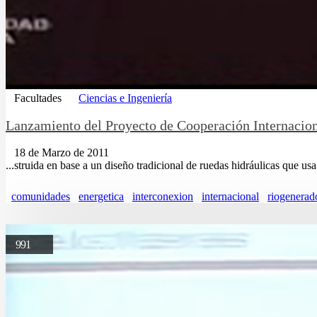
Facultades
Ciencias e Ingeniería
Lanzamiento del Proyecto de Cooperación Internacio
18 de Marzo de 2011
...struida en base a un diseño tradicional de ruedas hidráulicas que us
comunidades
energetica
interconexion
internacional
riogenerad
991