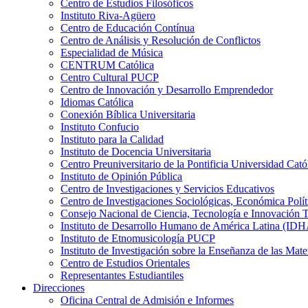
Centro de Estudios Filosóficos
Instituto Riva-Agüero
Centro de Educación Contínua
Centro de Análisis y Resolución de Conflictos
Especialidad de Música
CENTRUM Católica
Centro Cultural PUCP
Centro de Innovación y Desarrollo Emprendedor
Idiomas Católica
Conexión Bíblica Universitaria
Instituto Confucio
Instituto para la Calidad
Instituto de Docencia Universitaria
Centro Preuniversitario de la Pontificia Universidad Cató
Instituto de Opinión Pública
Centro de Investigaciones y Servicios Educativos
Centro de Investigaciones Sociológicas, Económica Polí
Consejo Nacional de Ciencia, Tecnología e Innovaci
Instituto de Desarrollo Humano de América Latina (I
Instituto de Etnomusicología PUCP
Instituto de Investigación sobre la Enseñanza de las M
Centro de Estudios Orientales
Representantes Estudiantiles
Direcciones
Oficina Central de Admisión e Informes