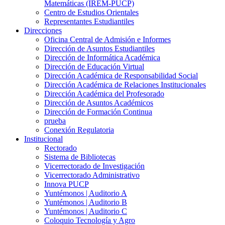
Matemáticas (IREM-PUCP)
Centro de Estudios Orientales
Representantes Estudiantiles
Direcciones
Oficina Central de Admisión e Informes
Dirección de Asuntos Estudiantiles
Dirección de Informática Académica
Dirección de Educación Virtual
Dirección Académica de Responsabilidad Social
Dirección Académica de Relaciones Institucionales
Dirección Académica del Profesorado
Dirección de Asuntos Académicos
Dirección de Formación Continua
prueba
Conexión Regulatoria
Institucional
Rectorado
Sistema de Bibliotecas
Vicerrectorado de Investigación
Vicerrectorado Administrativo
Innova PUCP
Yuntémonos | Auditorio A
Yuntémonos | Auditorio B
Yuntémonos | Auditorio C
Coloquio Tecnología y Agro