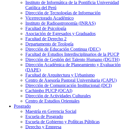
Instituto de Informática de la Pontificia Universidad
Católica del Perú
Dirección de Tecnologías de Información
Vicerrectorado Académico
Instituto de Radioastronomía (INRAS)
Facultad de Psicología
Asociación de Egresados y Graduados
Facultad de Derecho 2
Departamento de Teología
Dirección de Educación Continua (DEC)
Facultad de Estudios Interdisciplinarios de la PUCP
Dirección de Gestión del Talento Humano (DGTH)
Dirección Académica de Planeamiento y Evaluación
(DAPE)
Facultad de Arquitectura y Urbanismo
Centro de Asesoría Pastoral Universitaria (CAPU)
Dirección de Comunicación Institucional (DCI)
Cachimbo PUCP (OCAI)
Dirección de Actividades Culturales
Centro de Estudios Orientales
Posgrado
Maestría en Gerencia Social
Escuela de Posgrado
Escuela de Gobierno y Políticas Públicas
Derecho y Empresa