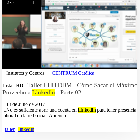
275
1
1
Institutos y Centros
CENTRUM Católica
Taller LHH DBM - Cómo Sacar el Máximo
Lista
HD
Provecho a
Linkedin
- Parte 02
13 de Julio de 2017
...No es suficiente abrir una cuenta en
LinkedIn
para tener presencia
laboral en la red social. Aprenda......
taller
linkedin