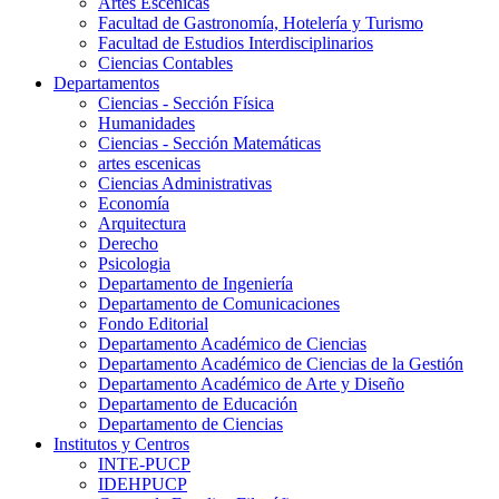
Artes Escenicas
Facultad de Gastronomía, Hotelería y Turismo
Facultad de Estudios Interdisciplinarios
Ciencias Contables
Departamentos
Ciencias - Sección Física
Humanidades
Ciencias - Sección Matemáticas
artes escenicas
Ciencias Administrativas
Economía
Arquitectura
Derecho
Psicologia
Departamento de Ingeniería
Departamento de Comunicaciones
Fondo Editorial
Departamento Académico de Ciencias
Departamento Académico de Ciencias de la Gestión
Departamento Académico de Arte y Diseño
Departamento de Educación
Departamento de Ciencias
Institutos y Centros
INTE-PUCP
IDEHPUCP