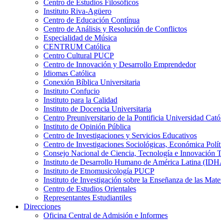
Centro de Estudios Filosóficos
Instituto Riva-Agüero
Centro de Educación Contínua
Centro de Análisis y Resolución de Conflictos
Especialidad de Música
CENTRUM Católica
Centro Cultural PUCP
Centro de Innovación y Desarrollo Emprendedor
Idiomas Católica
Conexión Bíblica Universitaria
Instituto Confucio
Instituto para la Calidad
Instituto de Docencia Universitaria
Centro Preuniversitario de la Pontificia Universidad Cató
Instituto de Opinión Pública
Centro de Investigaciones y Servicios Educativos
Centro de Investigaciones Sociológicas, Económica Polí
Consejo Nacional de Ciencia, Tecnología e Innovaci
Instituto de Desarrollo Humano de América Latina (I
Instituto de Etnomusicología PUCP
Instituto de Investigación sobre la Enseñanza de las M
Centro de Estudios Orientales
Representantes Estudiantiles
Direcciones
Oficina Central de Admisión e Informes