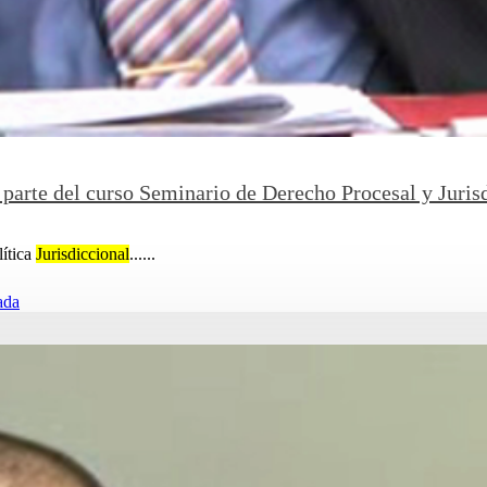
parte del curso Seminario de Derecho Procesal y Juris
lítica
Jurisdiccional
......
ada