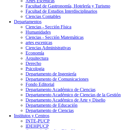
Artes Escenicas
Facultad de Gastronomía, Hotelería y Turismo
Facultad de Estudios Interdisciplinarios
Ciencias Contables
Departamentos
Ciencias - Sección Física
Humanidades
Ciencias - Sección Matemáticas
artes escenicas
Ciencias Administrativas
Economía
Arquitectura
Derecho
Psicologia
Departamento de Ingeniería
Departamento de Comunicaciones
Fondo Editorial
Departamento Académico de Ciencias
Departamento Académico de Ciencias de la Gestión
Departamento Académico de Arte y Diseño
Departamento de Educación
Departamento de Ciencias
Institutos y Centros
INTE-PUCP
IDEHPUCP