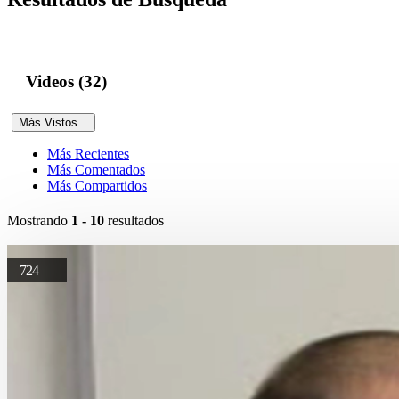
Videos (32)
Más Vistos
Más Recientes
Más Comentados
Más Compartidos
Mostrando
1 - 10
resultados
724