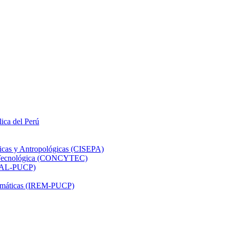
lica del Perú
ticas y Antropológicas (CISEPA)
ón Tecnológica (CONCYTEC)
DHAL-PUCP)
atemáticas (IREM-PUCP)