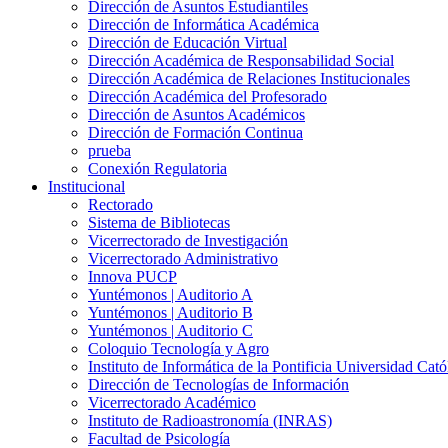
Dirección de Asuntos Estudiantiles
Dirección de Informática Académica
Dirección de Educación Virtual
Dirección Académica de Responsabilidad Social
Dirección Académica de Relaciones Institucionales
Dirección Académica del Profesorado
Dirección de Asuntos Académicos
Dirección de Formación Continua
prueba
Conexión Regulatoria
Institucional
Rectorado
Sistema de Bibliotecas
Vicerrectorado de Investigación
Vicerrectorado Administrativo
Innova PUCP
Yuntémonos | Auditorio A
Yuntémonos | Auditorio B
Yuntémonos | Auditorio C
Coloquio Tecnología y Agro
Instituto de Informática de la Pontificia Universidad Cató
Dirección de Tecnologías de Información
Vicerrectorado Académico
Instituto de Radioastronomía (INRAS)
Facultad de Psicología