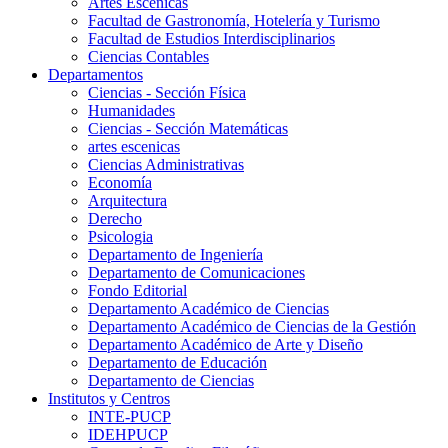
Artes Escenicas
Facultad de Gastronomía, Hotelería y Turismo
Facultad de Estudios Interdisciplinarios
Ciencias Contables
Departamentos
Ciencias - Sección Física
Humanidades
Ciencias - Sección Matemáticas
artes escenicas
Ciencias Administrativas
Economía
Arquitectura
Derecho
Psicologia
Departamento de Ingeniería
Departamento de Comunicaciones
Fondo Editorial
Departamento Académico de Ciencias
Departamento Académico de Ciencias de la Gestión
Departamento Académico de Arte y Diseño
Departamento de Educación
Departamento de Ciencias
Institutos y Centros
INTE-PUCP
IDEHPUCP