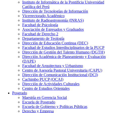
Instituto de Informática de la Pontificia Universidad
Católica del Perú
Dirección de Tecnologías de Información
Vicerrectorado Académico
Instituto de Radioastronomía (INRAS)
Facultad de Psicología
Asociación de Egresados y Graduados
Facultad de Derecho 2
Departamento de Teología
Dirección de Educación Continua (DEC)
Facultad de Estudios Interdisciplinarios de la PUCP
Dirección de Gestión del Talento Humano (DGTH)
Dirección Académica de Planeamiento y Evaluación
(DAPE)
Facultad de Arquitectura y Urbanismo
Centro de Asesoría Pastoral Universitaria (CAPU)
Dirección de Comunicación Institucional (DCI)
Cachimbo PUCP (OCAI)
Dirección de Actividades Culturales
Centro de Estudios Orientales
Posgrado
Maestría en Gerencia Social
Escuela de Posgrado
Escuela de Gobierno y Políticas Públicas
Derecho y Empresa