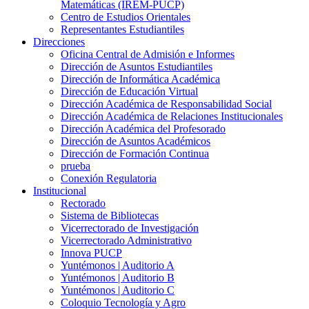
Matemáticas (IREM-PUCP)
Centro de Estudios Orientales
Representantes Estudiantiles
Direcciones
Oficina Central de Admisión e Informes
Dirección de Asuntos Estudiantiles
Dirección de Informática Académica
Dirección de Educación Virtual
Dirección Académica de Responsabilidad Social
Dirección Académica de Relaciones Institucionales
Dirección Académica del Profesorado
Dirección de Asuntos Académicos
Dirección de Formación Continua
prueba
Conexión Regulatoria
Institucional
Rectorado
Sistema de Bibliotecas
Vicerrectorado de Investigación
Vicerrectorado Administrativo
Innova PUCP
Yuntémonos | Auditorio A
Yuntémonos | Auditorio B
Yuntémonos | Auditorio C
Coloquio Tecnología y Agro