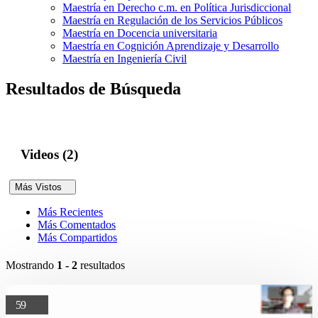
Maestría en Derecho c.m. en Política Jurisdiccional
Maestría en Regulación de los Servicios Públicos
Maestría en Docencia universitaria
Maestría en Cognición Aprendizaje y Desarrollo
Maestría en Ingeniería Civil
Resultados de Búsqueda
Videos (2)
Más Vistos
Más Recientes
Más Comentados
Más Compartidos
Mostrando
1 - 2
resultados
59