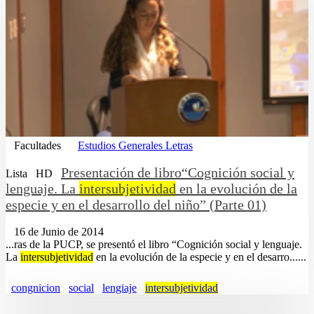
Facultades
Estudios Generales Letras
Presentación de libro“Cognición social y
Lista
HD
lenguaje. La
intersubjetividad
en la evolución de la
especie y en el desarrollo del niño” (Parte 01)
16 de Junio de 2014
...ras de la PUCP, se presentó el libro “Cognición social y lenguaje.
La
intersubjetividad
en la evolución de la especie y en el desarro......
congnicion
social
lengiaje
intersubjetividad