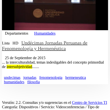
Departamentos
Humanidades
Undécimas Jornadas Peruanas de
Lista
HD
Fenomenología y Hermenéutica
25 de Septiembre de 2015
... la interculturalidad, temas indesligables del concepto primordial
de
intersubjetividad
.......
undecimas
jornadas
fenomenologia
hermeneutica
humanidades
filosofia
Versión: 2.2. Consultas y/o sugerencias en el
Centro de Servicios TI
Categoría: Dispositivos / Servicio: Videoconferencias / Tipo de