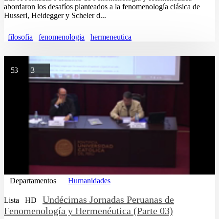
abordaron los desafíos planteados a la fenomenología clásica de
Husserl, Heidegger y Scheler d...
filosofia
fenomenologia
hermeneutica
53
3
Departamentos
Humanidades
Undécimas Jornadas Peruanas de
Lista
HD
Fenomenología y Hermenéutica (Parte 03)