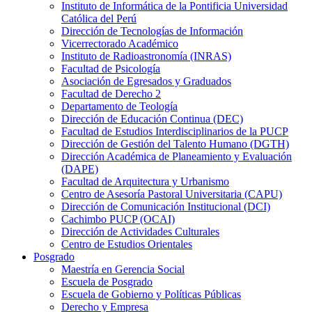
Instituto de Informática de la Pontificia Universidad
Católica del Perú
Dirección de Tecnologías de Información
Vicerrectorado Académico
Instituto de Radioastronomía (INRAS)
Facultad de Psicología
Asociación de Egresados y Graduados
Facultad de Derecho 2
Departamento de Teología
Dirección de Educación Continua (DEC)
Facultad de Estudios Interdisciplinarios de la PUCP
Dirección de Gestión del Talento Humano (DGTH)
Dirección Académica de Planeamiento y Evaluación
(DAPE)
Facultad de Arquitectura y Urbanismo
Centro de Asesoría Pastoral Universitaria (CAPU)
Dirección de Comunicación Institucional (DCI)
Cachimbo PUCP (OCAI)
Dirección de Actividades Culturales
Centro de Estudios Orientales
Posgrado
Maestría en Gerencia Social
Escuela de Posgrado
Escuela de Gobierno y Políticas Públicas
Derecho y Empresa