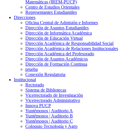
Matemáticas (IREM-PUCP)
Centro de Estudios Orientales
Representantes Estudiantiles
Direcciones
Oficina Central de Admisión e Informes
Dirección de Asuntos Estudiantiles
Dirección de Informática Académica
Dirección de Educación Virtual
Dirección Académica de Responsabilidad Social
Dirección Académica de Relaciones Institucionales
Dirección Académica del Profesorado
Dirección de Asuntos Académicos
Dirección de Formación Continua
prueba
Conexión Regulatoria
Institucional
Rectorado
Sistema de Bibliotecas
Vicerrectorado de Investigación
Vicerrectorado Administrativo
Innova PUCP
Yuntémonos | Auditorio A
Yuntémonos | Auditorio B
Yuntémonos | Auditorio C
Coloquio Tecnología y Agro