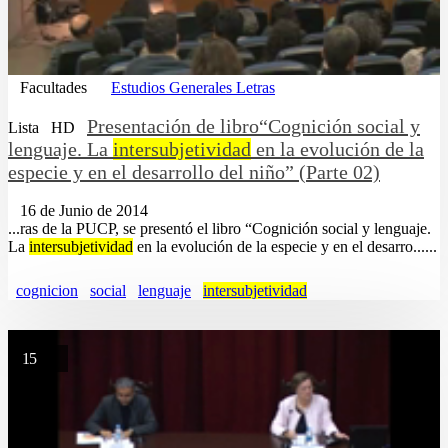
Facultades
Estudios Generales Letras
Presentación de libro“Cognición social y
Lista
HD
lenguaje. La
intersubjetividad
en la evolución de la
especie y en el desarrollo del niño” (Parte 02)
16 de Junio de 2014
...ras de la PUCP, se presentó el libro “Cognición social y lenguaje.
La
intersubjetividad
en la evolución de la especie y en el desarro......
cognicion
social
lenguaje
intersubjetividad
15