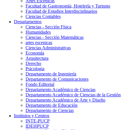
Artes Escenicas
Facultad de Gastronomía, Hotelería y Turismo
Facultad de Estudios Interdisciplinarios
Ciencias Contables
Departamentos
Ciencias - Sección Física
Humanidades
Ciencias - Sección Matemáticas
artes escenicas
Ciencias Administrativas
Economía
Arquitectura
Derecho
Psicologia
Departamento de Ingeniería
Departamento de Comunicaciones
Fondo Editorial
Departamento Académico de Ciencias
Departamento Académico de Ciencias de la Gestión
Departamento Académico de Arte y Diseño
Departamento de Educación
Departamento de Ciencias
Institutos y Centros
INTE-PUCP
IDEHPUCP