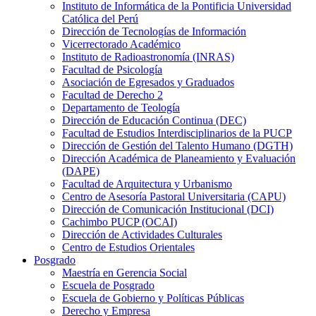
Instituto de Informática de la Pontificia Universidad
Católica del Perú
Dirección de Tecnologías de Información
Vicerrectorado Académico
Instituto de Radioastronomía (INRAS)
Facultad de Psicología
Asociación de Egresados y Graduados
Facultad de Derecho 2
Departamento de Teología
Dirección de Educación Continua (DEC)
Facultad de Estudios Interdisciplinarios de la PUCP
Dirección de Gestión del Talento Humano (DGTH)
Dirección Académica de Planeamiento y Evaluación
(DAPE)
Facultad de Arquitectura y Urbanismo
Centro de Asesoría Pastoral Universitaria (CAPU)
Dirección de Comunicación Institucional (DCI)
Cachimbo PUCP (OCAI)
Dirección de Actividades Culturales
Centro de Estudios Orientales
Posgrado
Maestría en Gerencia Social
Escuela de Posgrado
Escuela de Gobierno y Políticas Públicas
Derecho y Empresa