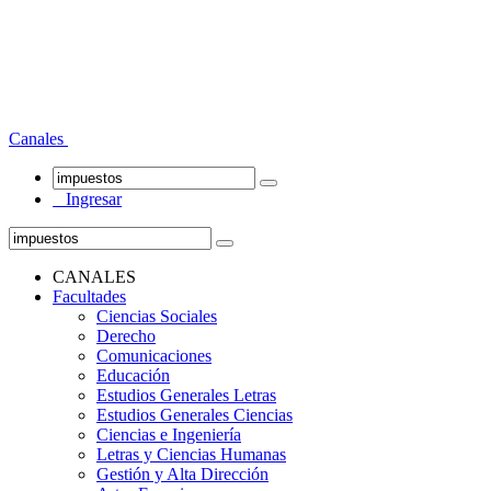
Canales
Ingresar
CANALES
Facultades
Ciencias Sociales
Derecho
Comunicaciones
Educación
Estudios Generales Letras
Estudios Generales Ciencias
Ciencias e Ingeniería
Letras y Ciencias Humanas
Gestión y Alta Dirección