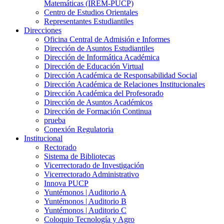
Matemáticas (IREM-PUCP)
Centro de Estudios Orientales
Representantes Estudiantiles
Direcciones
Oficina Central de Admisión e Informes
Dirección de Asuntos Estudiantiles
Dirección de Informática Académica
Dirección de Educación Virtual
Dirección Académica de Responsabilidad Social
Dirección Académica de Relaciones Institucionales
Dirección Académica del Profesorado
Dirección de Asuntos Académicos
Dirección de Formación Continua
prueba
Conexión Regulatoria
Institucional
Rectorado
Sistema de Bibliotecas
Vicerrectorado de Investigación
Vicerrectorado Administrativo
Innova PUCP
Yuntémonos | Auditorio A
Yuntémonos | Auditorio B
Yuntémonos | Auditorio C
Coloquio Tecnología y Agro