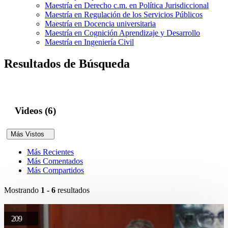
Maestría en Derecho c.m. en Política Jurisdiccional
Maestría en Regulación de los Servicios Públicos
Maestría en Docencia universitaria
Maestría en Cognición Aprendizaje y Desarrollo
Maestría en Ingeniería Civil
Resultados de Búsqueda
Videos (6)
Más Vistos
Más Recientes
Más Comentados
Más Compartidos
Mostrando
1 - 6
resultados
209