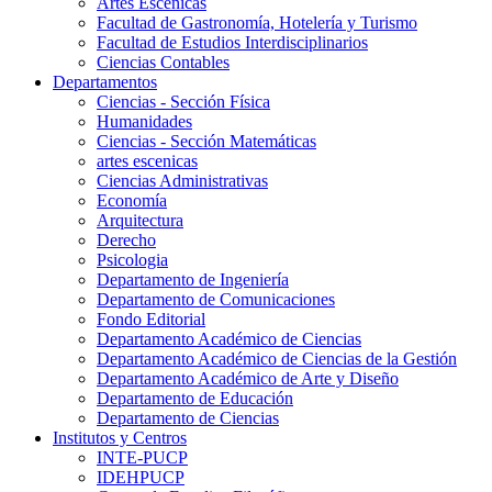
Artes Escenicas
Facultad de Gastronomía, Hotelería y Turismo
Facultad de Estudios Interdisciplinarios
Ciencias Contables
Departamentos
Ciencias - Sección Física
Humanidades
Ciencias - Sección Matemáticas
artes escenicas
Ciencias Administrativas
Economía
Arquitectura
Derecho
Psicologia
Departamento de Ingeniería
Departamento de Comunicaciones
Fondo Editorial
Departamento Académico de Ciencias
Departamento Académico de Ciencias de la Gestión
Departamento Académico de Arte y Diseño
Departamento de Educación
Departamento de Ciencias
Institutos y Centros
INTE-PUCP
IDEHPUCP