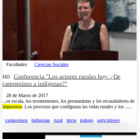
Facultades
Ciencias Sociales
Conferencia "Los actores rurales hoy: ¿De
HD
campesinos a indígenas?"
28 de Marzo de 2017
...or escala, los terratenientes, los prestamistas y los recaudadores de
impuestos
. Los procesos que configuran las vidas rurales y los ......
campesinos
indigenas
rural
tierra
trabajo
agricultores