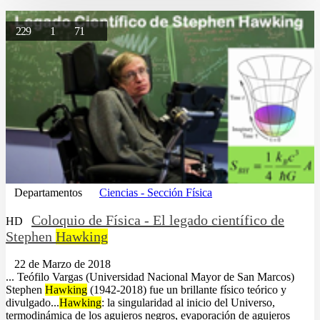
229
1
71
Departamentos
Ciencias - Sección Física
Coloquio de Física - El legado científico de
HD
Stephen
Hawking
22 de Marzo de 2018
... Teófilo Vargas (Universidad Nacional Mayor de San Marcos)
Stephen
Hawking
(1942-2018) fue un brillante físico teórico y
divulgado...
Hawking
: la singularidad al inicio del Universo,
termodinámica de los agujeros negros, evaporación de agujeros