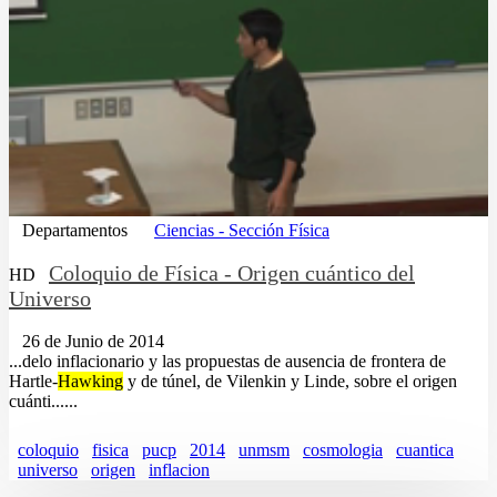
Departamentos
Ciencias - Sección Física
Coloquio de Física - Origen cuántico del
HD
Universo
26 de Junio de 2014
...delo inflacionario y las propuestas de ausencia de frontera de
Hartle-
Hawking
y de túnel, de Vilenkin y Linde, sobre el origen
cuánti......
coloquio
fisica
pucp
2014
unmsm
cosmologia
cuantica
universo
origen
inflacion