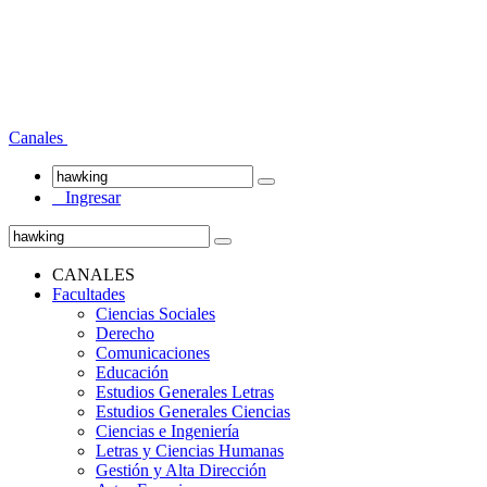
Canales
Ingresar
CANALES
Facultades
Ciencias Sociales
Derecho
Comunicaciones
Educación
Estudios Generales Letras
Estudios Generales Ciencias
Ciencias e Ingeniería
Letras y Ciencias Humanas
Gestión y Alta Dirección