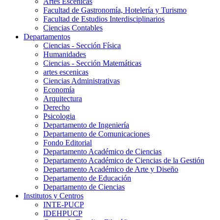
Artes Escenicas
Facultad de Gastronomía, Hotelería y Turismo
Facultad de Estudios Interdisciplinarios
Ciencias Contables
Departamentos
Ciencias - Sección Física
Humanidades
Ciencias - Sección Matemáticas
artes escenicas
Ciencias Administrativas
Economía
Arquitectura
Derecho
Psicologia
Departamento de Ingeniería
Departamento de Comunicaciones
Fondo Editorial
Departamento Académico de Ciencias
Departamento Académico de Ciencias de la Gestión
Departamento Académico de Arte y Diseño
Departamento de Educación
Departamento de Ciencias
Institutos y Centros
INTE-PUCP
IDEHPUCP