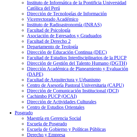
Instituto de Informática de la Pontificia Universidad
Católica del Perú
Dirección de Tecnologías de Información
Vicerrectorado Académico
Instituto de Radioastronomía (INRAS)
Facultad de Psicología
Asociación de Egresados y Graduados
Facultad de Derecho 2
Departamento de Teología
Dirección de Educación Continua (DEC)
Facultad de Estudios Interdisciplinarios de la PUCP
Dirección de Gestión del Talento Humano (DGTH)
Dirección Académica de Planeamiento y Evaluación
(DAPE)
Facultad de Arquitectura y Urbanismo
Centro de Asesoría Pastoral Universitaria (CAPU)
Dirección de Comunicación Institucional (DCI)
Cachimbo PUCP (OCAI)
Dirección de Actividades Culturales
Centro de Estudios Orientales
Posgrado
Maestría en Gerencia Social
Escuela de Posgrado
Escuela de Gobierno y Políticas Públicas
Derecho y Empresa