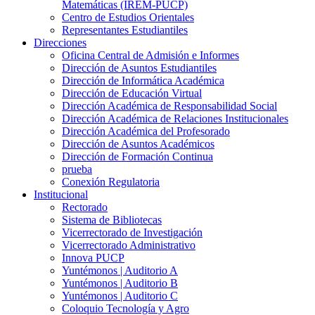
Matemáticas (IREM-PUCP)
Centro de Estudios Orientales
Representantes Estudiantiles
Direcciones
Oficina Central de Admisión e Informes
Dirección de Asuntos Estudiantiles
Dirección de Informática Académica
Dirección de Educación Virtual
Dirección Académica de Responsabilidad Social
Dirección Académica de Relaciones Institucionales
Dirección Académica del Profesorado
Dirección de Asuntos Académicos
Dirección de Formación Continua
prueba
Conexión Regulatoria
Institucional
Rectorado
Sistema de Bibliotecas
Vicerrectorado de Investigación
Vicerrectorado Administrativo
Innova PUCP
Yuntémonos | Auditorio A
Yuntémonos | Auditorio B
Yuntémonos | Auditorio C
Coloquio Tecnología y Agro