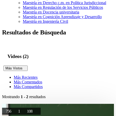
Maestría en Derecho c.m. en Política Jurisdiccional
Maestría en Regulación de los Servicios Públicos
Maestría en Docencia universitaria
Maestría en Cognición Aprendizaje y Desarrollo
Maestría en Ingeniería Civil
Resultados de Búsqueda
Videos (2)
Más Vistos
Más Recientes
Más Comentados
Más Compartidos
Mostrando
1 - 2
resultados
756
1
108