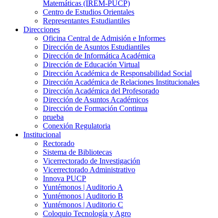
Matemáticas (IREM-PUCP)
Centro de Estudios Orientales
Representantes Estudiantiles
Direcciones
Oficina Central de Admisión e Informes
Dirección de Asuntos Estudiantiles
Dirección de Informática Académica
Dirección de Educación Virtual
Dirección Académica de Responsabilidad Social
Dirección Académica de Relaciones Institucionales
Dirección Académica del Profesorado
Dirección de Asuntos Académicos
Dirección de Formación Continua
prueba
Conexión Regulatoria
Institucional
Rectorado
Sistema de Bibliotecas
Vicerrectorado de Investigación
Vicerrectorado Administrativo
Innova PUCP
Yuntémonos | Auditorio A
Yuntémonos | Auditorio B
Yuntémonos | Auditorio C
Coloquio Tecnología y Agro