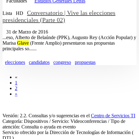
Facultades
Estudios Generales Letras
Conversatorio | Vive las elecciones
Lista
HD
presidenciales (Parte 02)
31 de Marzo de 2016
...eso, Alberto de Belaúnde (PPK), Augusto Rey (Acción Popular) y
Marisa
Glave
(Frente Amplio) presentaron sus propuestas
principales so......
elecciones
candidatos
congreso
propuestas
«
1
2
»
Versión: 2.2. Consultas y/o sugerencias en el
Centro de Servicios TI
Categoría: Dispositivos / Servicio: Videoconferencias / Tipo de
atención: Consulta o ayuda en evento
Servicio ofrecido por la Dirección de Tecnologías de Información (
DTI )