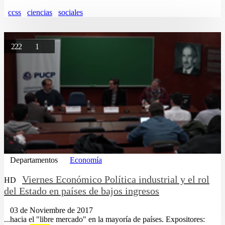
ccss
ciencias
sociales
222
1
Departamentos
Economía
Viernes Económico Política industrial y el rol
HD
del Estado en países de bajos ingresos
03 de Noviembre de 2017
...hacia el "libre mercado" en la mayoría de países. Expositores: