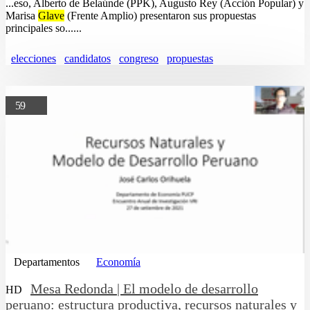
...eso, Alberto de Belaúnde (PPK), Augusto Rey (Acción Popular) y
Marisa
Glave
(Frente Amplio) presentaron sus propuestas
principales so......
elecciones
candidatos
congreso
propuestas
59
Departamentos
Economía
Mesa Redonda | El modelo de desarrollo
HD
peruano: estructura productiva, recursos naturales y