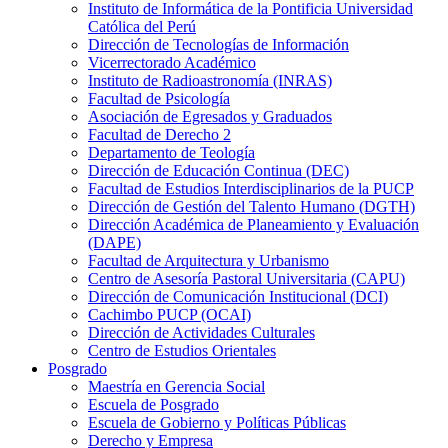
Instituto de Informática de la Pontificia Universidad
Católica del Perú
Dirección de Tecnologías de Información
Vicerrectorado Académico
Instituto de Radioastronomía (INRAS)
Facultad de Psicología
Asociación de Egresados y Graduados
Facultad de Derecho 2
Departamento de Teología
Dirección de Educación Continua (DEC)
Facultad de Estudios Interdisciplinarios de la PUCP
Dirección de Gestión del Talento Humano (DGTH)
Dirección Académica de Planeamiento y Evaluación
(DAPE)
Facultad de Arquitectura y Urbanismo
Centro de Asesoría Pastoral Universitaria (CAPU)
Dirección de Comunicación Institucional (DCI)
Cachimbo PUCP (OCAI)
Dirección de Actividades Culturales
Centro de Estudios Orientales
Posgrado
Maestría en Gerencia Social
Escuela de Posgrado
Escuela de Gobierno y Políticas Públicas
Derecho y Empresa