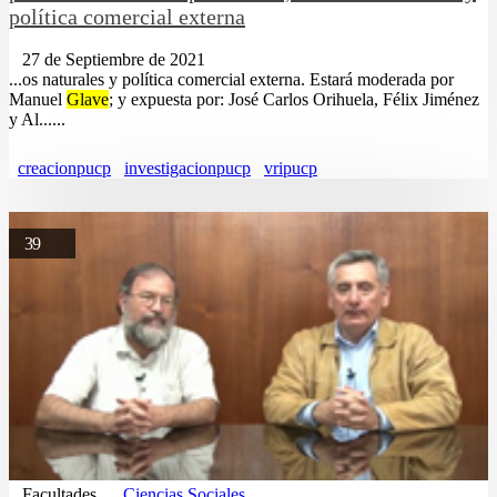
política comercial externa
27 de Septiembre de 2021
...os naturales y política comercial externa. Estará moderada por
Manuel
Glave
; y expuesta por: José Carlos Orihuela, Félix Jiménez
y Al......
creacionpucp
investigacionpucp
vripucp
39
Facultades
Ciencias Sociales