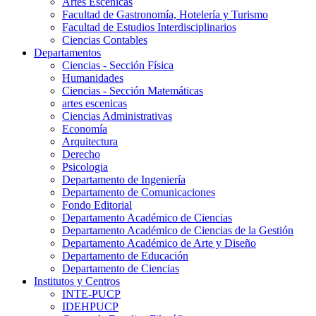
Artes Escenicas
Facultad de Gastronomía, Hotelería y Turismo
Facultad de Estudios Interdisciplinarios
Ciencias Contables
Departamentos
Ciencias - Sección Física
Humanidades
Ciencias - Sección Matemáticas
artes escenicas
Ciencias Administrativas
Economía
Arquitectura
Derecho
Psicologia
Departamento de Ingeniería
Departamento de Comunicaciones
Fondo Editorial
Departamento Académico de Ciencias
Departamento Académico de Ciencias de la Gestión
Departamento Académico de Arte y Diseño
Departamento de Educación
Departamento de Ciencias
Institutos y Centros
INTE-PUCP
IDEHPUCP