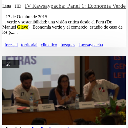
IV Kawsaypacha: Panel 1: Economía Verde
Lista
HD
13 de Octubre de 2015
... verde y sostenibilidad; una visión crítica desde el Perú (Dr.
Manuel
Glave
) | Economía verde y el comercio: estudio de caso de
los p......
forestal
territorial
climatico
bosques
kawsaypacha
28