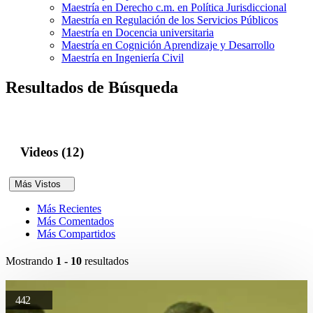
Maestría en Derecho c.m. en Política Jurisdiccional
Maestría en Regulación de los Servicios Públicos
Maestría en Docencia universitaria
Maestría en Cognición Aprendizaje y Desarrollo
Maestría en Ingeniería Civil
Resultados de Búsqueda
Videos (12)
Más Vistos
Más Recientes
Más Comentados
Más Compartidos
Mostrando
1 - 10
resultados
442