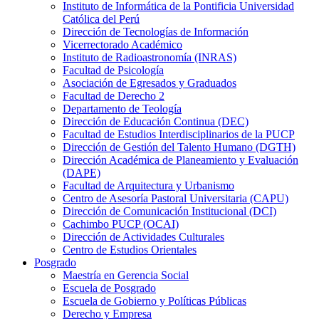
Instituto de Informática de la Pontificia Universidad
Católica del Perú
Dirección de Tecnologías de Información
Vicerrectorado Académico
Instituto de Radioastronomía (INRAS)
Facultad de Psicología
Asociación de Egresados y Graduados
Facultad de Derecho 2
Departamento de Teología
Dirección de Educación Continua (DEC)
Facultad de Estudios Interdisciplinarios de la PUCP
Dirección de Gestión del Talento Humano (DGTH)
Dirección Académica de Planeamiento y Evaluación
(DAPE)
Facultad de Arquitectura y Urbanismo
Centro de Asesoría Pastoral Universitaria (CAPU)
Dirección de Comunicación Institucional (DCI)
Cachimbo PUCP (OCAI)
Dirección de Actividades Culturales
Centro de Estudios Orientales
Posgrado
Maestría en Gerencia Social
Escuela de Posgrado
Escuela de Gobierno y Políticas Públicas
Derecho y Empresa