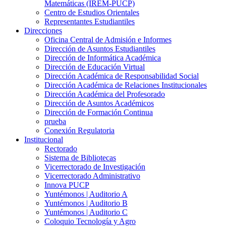
Matemáticas (IREM-PUCP)
Centro de Estudios Orientales
Representantes Estudiantiles
Direcciones
Oficina Central de Admisión e Informes
Dirección de Asuntos Estudiantiles
Dirección de Informática Académica
Dirección de Educación Virtual
Dirección Académica de Responsabilidad Social
Dirección Académica de Relaciones Institucionales
Dirección Académica del Profesorado
Dirección de Asuntos Académicos
Dirección de Formación Continua
prueba
Conexión Regulatoria
Institucional
Rectorado
Sistema de Bibliotecas
Vicerrectorado de Investigación
Vicerrectorado Administrativo
Innova PUCP
Yuntémonos | Auditorio A
Yuntémonos | Auditorio B
Yuntémonos | Auditorio C
Coloquio Tecnología y Agro