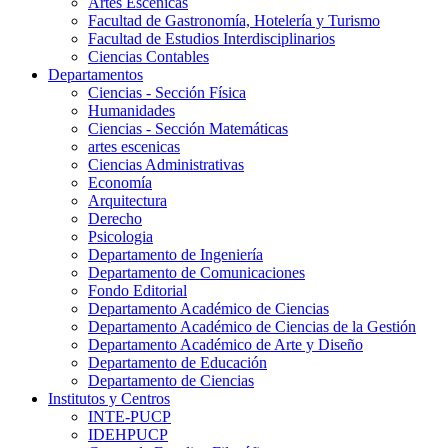
Artes Escenicas
Facultad de Gastronomía, Hotelería y Turismo
Facultad de Estudios Interdisciplinarios
Ciencias Contables
Departamentos
Ciencias - Sección Física
Humanidades
Ciencias - Sección Matemáticas
artes escenicas
Ciencias Administrativas
Economía
Arquitectura
Derecho
Psicologia
Departamento de Ingeniería
Departamento de Comunicaciones
Fondo Editorial
Departamento Académico de Ciencias
Departamento Académico de Ciencias de la Gestión
Departamento Académico de Arte y Diseño
Departamento de Educación
Departamento de Ciencias
Institutos y Centros
INTE-PUCP
IDEHPUCP