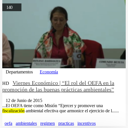
140
Departamentos
Economía
Viernes Económico | “El rol del OEFA en la
HD
promoción de las buenas prácticas ambientales”
12 de Junio de 2015
...El OEFA tiene como Misión “Ejercer y promover una
fiscalización
ambiental efectiva que armonice el ejercicio de l......
oefa
ambientales
regimen
practicas
incentivos