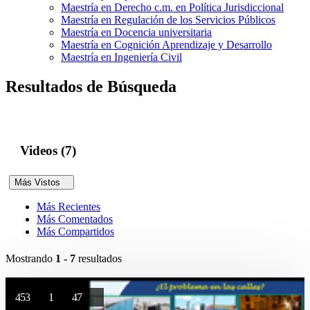
Maestría en Derecho c.m. en Política Jurisdiccional
Maestría en Regulación de los Servicios Públicos
Maestría en Docencia universitaria
Maestría en Cognición Aprendizaje y Desarrollo
Maestría en Ingeniería Civil
Resultados de Búsqueda
Videos (7)
Más Vistos
Más Recientes
Más Comentados
Más Compartidos
Mostrando
1 - 7
resultados
453
1
47