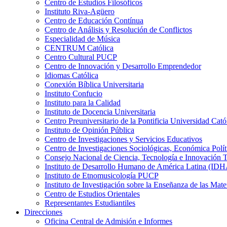
Centro de Estudios Filosóficos
Instituto Riva-Agüero
Centro de Educación Contínua
Centro de Análisis y Resolución de Conflictos
Especialidad de Música
CENTRUM Católica
Centro Cultural PUCP
Centro de Innovación y Desarrollo Emprendedor
Idiomas Católica
Conexión Bíblica Universitaria
Instituto Confucio
Instituto para la Calidad
Instituto de Docencia Universitaria
Centro Preuniversitario de la Pontificia Universidad Cató
Instituto de Opinión Pública
Centro de Investigaciones y Servicios Educativos
Centro de Investigaciones Sociológicas, Económica Polí
Consejo Nacional de Ciencia, Tecnología e Innovaci
Instituto de Desarrollo Humano de América Latina (I
Instituto de Etnomusicología PUCP
Instituto de Investigación sobre la Enseñanza de las M
Centro de Estudios Orientales
Representantes Estudiantiles
Direcciones
Oficina Central de Admisión e Informes