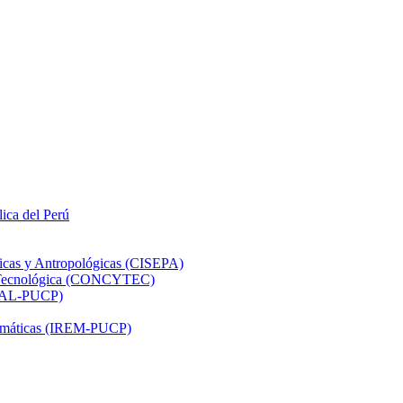
lica del Perú
ticas y Antropológicas (CISEPA)
ón Tecnológica (CONCYTEC)
DHAL-PUCP)
atemáticas (IREM-PUCP)