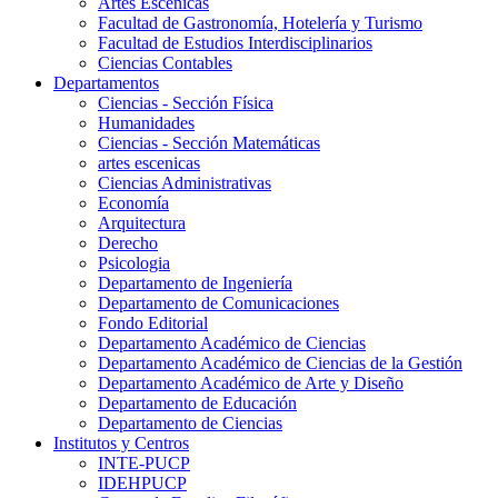
Artes Escenicas
Facultad de Gastronomía, Hotelería y Turismo
Facultad de Estudios Interdisciplinarios
Ciencias Contables
Departamentos
Ciencias - Sección Física
Humanidades
Ciencias - Sección Matemáticas
artes escenicas
Ciencias Administrativas
Economía
Arquitectura
Derecho
Psicologia
Departamento de Ingeniería
Departamento de Comunicaciones
Fondo Editorial
Departamento Académico de Ciencias
Departamento Académico de Ciencias de la Gestión
Departamento Académico de Arte y Diseño
Departamento de Educación
Departamento de Ciencias
Institutos y Centros
INTE-PUCP
IDEHPUCP