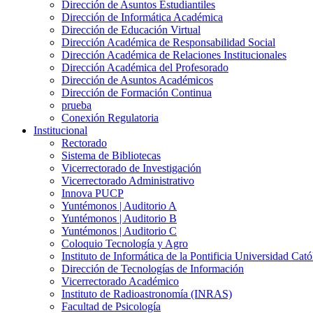
Dirección de Asuntos Estudiantiles
Dirección de Informática Académica
Dirección de Educación Virtual
Dirección Académica de Responsabilidad Social
Dirección Académica de Relaciones Institucionales
Dirección Académica del Profesorado
Dirección de Asuntos Académicos
Dirección de Formación Continua
prueba
Conexión Regulatoria
Institucional
Rectorado
Sistema de Bibliotecas
Vicerrectorado de Investigación
Vicerrectorado Administrativo
Innova PUCP
Yuntémonos | Auditorio A
Yuntémonos | Auditorio B
Yuntémonos | Auditorio C
Coloquio Tecnología y Agro
Instituto de Informática de la Pontificia Universidad Cató
Dirección de Tecnologías de Información
Vicerrectorado Académico
Instituto de Radioastronomía (INRAS)
Facultad de Psicología