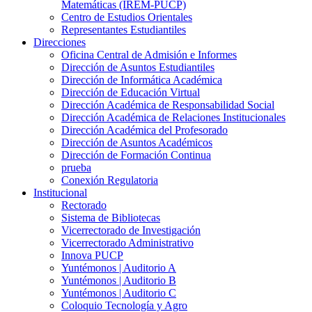
Matemáticas (IREM-PUCP)
Centro de Estudios Orientales
Representantes Estudiantiles
Direcciones
Oficina Central de Admisión e Informes
Dirección de Asuntos Estudiantiles
Dirección de Informática Académica
Dirección de Educación Virtual
Dirección Académica de Responsabilidad Social
Dirección Académica de Relaciones Institucionales
Dirección Académica del Profesorado
Dirección de Asuntos Académicos
Dirección de Formación Continua
prueba
Conexión Regulatoria
Institucional
Rectorado
Sistema de Bibliotecas
Vicerrectorado de Investigación
Vicerrectorado Administrativo
Innova PUCP
Yuntémonos | Auditorio A
Yuntémonos | Auditorio B
Yuntémonos | Auditorio C
Coloquio Tecnología y Agro