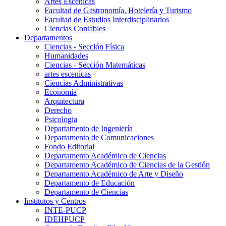
Artes Escenicas
Facultad de Gastronomía, Hotelería y Turismo
Facultad de Estudios Interdisciplinarios
Ciencias Contables
Departamentos
Ciencias - Sección Física
Humanidades
Ciencias - Sección Matemáticas
artes escenicas
Ciencias Administrativas
Economía
Arquitectura
Derecho
Psicologia
Departamento de Ingeniería
Departamento de Comunicaciones
Fondo Editorial
Departamento Académico de Ciencias
Departamento Académico de Ciencias de la Gestión
Departamento Académico de Arte y Diseño
Departamento de Educación
Departamento de Ciencias
Institutos y Centros
INTE-PUCP
IDEHPUCP