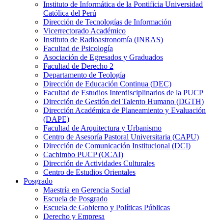
Instituto de Informática de la Pontificia Universidad
Católica del Perú
Dirección de Tecnologías de Información
Vicerrectorado Académico
Instituto de Radioastronomía (INRAS)
Facultad de Psicología
Asociación de Egresados y Graduados
Facultad de Derecho 2
Departamento de Teología
Dirección de Educación Continua (DEC)
Facultad de Estudios Interdisciplinarios de la PUCP
Dirección de Gestión del Talento Humano (DGTH)
Dirección Académica de Planeamiento y Evaluación
(DAPE)
Facultad de Arquitectura y Urbanismo
Centro de Asesoría Pastoral Universitaria (CAPU)
Dirección de Comunicación Institucional (DCI)
Cachimbo PUCP (OCAI)
Dirección de Actividades Culturales
Centro de Estudios Orientales
Posgrado
Maestría en Gerencia Social
Escuela de Posgrado
Escuela de Gobierno y Políticas Públicas
Derecho y Empresa