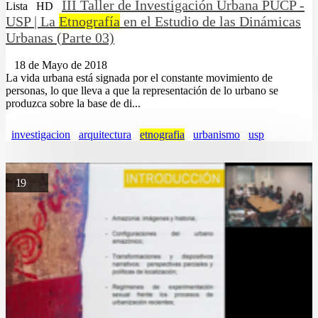
III Taller de Investigación Urbana PUCP -
Lista
HD
USP | La
Etnografía
en el Estudio de las Dinámicas
Urbanas (Parte 03)
18 de Mayo de 2018
La vida urbana está signada por el constante movimiento de
personas, lo que lleva a que la representación de lo urbano se
produzca sobre la base de di...
investigacion
arquitectura
etnografia
urbanismo
usp
19