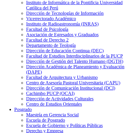
Instituto de Informática de la Pontificia Universidad
Católica del Perú
Dirección de Tecnologías de Información
Vicerrectorado Académico
Instituto de Radioastronomía (INRAS)
Facultad de Psicología
Asociación de Egresados y Graduados
Facultad de Derecho 2
Departamento de Teología
Dirección de Educación Continua (DEC)
Facultad de Estudios Interdisciplinarios de la PUCP
Dirección de Gestión del Talento Humano (DGTH)
Dirección Académica de Planeamiento y Evaluación
(DAPE)
Facultad de Arquitectura y Urbanismo
Centro de Asesoría Pastoral Universitaria (CAPU)
Dirección de Comunicación Institucional (DCI)
Cachimbo PUCP (OCAI)
Dirección de Actividades Culturales
Centro de Estudios Orientales
Posgrado
Maestría en Gerencia Social
Escuela de Posgrado
Escuela de Gobierno y Políticas Públicas
Derecho y Empresa