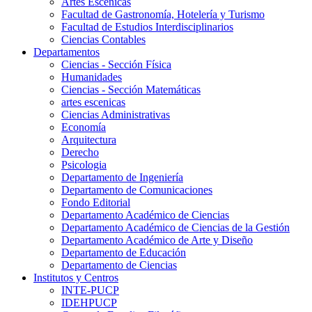
Artes Escenicas
Facultad de Gastronomía, Hotelería y Turismo
Facultad de Estudios Interdisciplinarios
Ciencias Contables
Departamentos
Ciencias - Sección Física
Humanidades
Ciencias - Sección Matemáticas
artes escenicas
Ciencias Administrativas
Economía
Arquitectura
Derecho
Psicologia
Departamento de Ingeniería
Departamento de Comunicaciones
Fondo Editorial
Departamento Académico de Ciencias
Departamento Académico de Ciencias de la Gestión
Departamento Académico de Arte y Diseño
Departamento de Educación
Departamento de Ciencias
Institutos y Centros
INTE-PUCP
IDEHPUCP