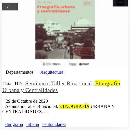
7
Departamentos
Arquitectura
Seminario Taller Binacional:
Etnografía
Lista
HD
Urbana y Centralidades
29 de Octubre de 2020
...Seminario Taller Binacional:
ETNOGRAFÍA
URBANA Y
CENTRALIDADES......
atnografia
urbana
centralidades