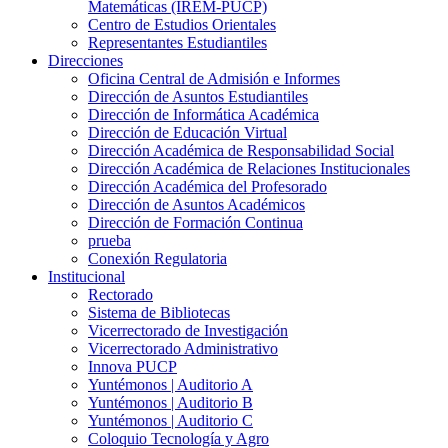
Matemáticas (IREM-PUCP)
Centro de Estudios Orientales
Representantes Estudiantiles
Direcciones
Oficina Central de Admisión e Informes
Dirección de Asuntos Estudiantiles
Dirección de Informática Académica
Dirección de Educación Virtual
Dirección Académica de Responsabilidad Social
Dirección Académica de Relaciones Institucionales
Dirección Académica del Profesorado
Dirección de Asuntos Académicos
Dirección de Formación Continua
prueba
Conexión Regulatoria
Institucional
Rectorado
Sistema de Bibliotecas
Vicerrectorado de Investigación
Vicerrectorado Administrativo
Innova PUCP
Yuntémonos | Auditorio A
Yuntémonos | Auditorio B
Yuntémonos | Auditorio C
Coloquio Tecnología y Agro