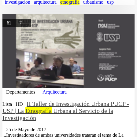
investigacion
arquitectura
etnografia
urbanismo
usp
61
7
Departamentos
Arquitectura
II Taller de Investigación Urbana PUCP -
Lista
HD
USP | La
Etnografía
Urbana al Servicio de la
Investigación
25 de Mayo de 2017
...Investigadores de ambas universidades tratarán el tema de La