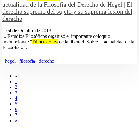
actualidad de la Filosofía del Derecho de Hegel | El
derecho supremo del sujeto y su suprema lesión del
derecho
04 de Octubre de 2013
... Estudios Filosóficos organizó el importante coloquio
internacional: "
Dimensiones
de la libertad. Sobre la actualidad de la
Filosofía......
hegel
filosofia
derecho
«
1
2
3
4
5
6
7
»