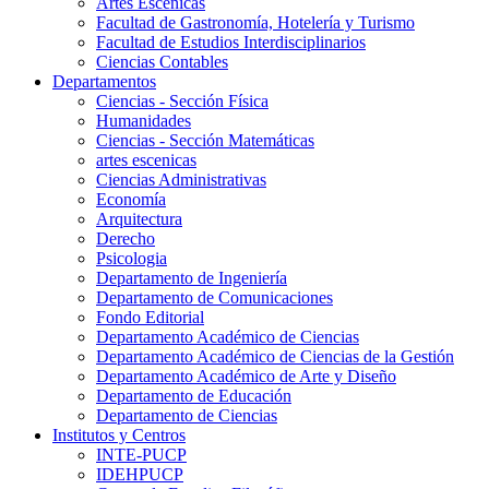
Artes Escenicas
Facultad de Gastronomía, Hotelería y Turismo
Facultad de Estudios Interdisciplinarios
Ciencias Contables
Departamentos
Ciencias - Sección Física
Humanidades
Ciencias - Sección Matemáticas
artes escenicas
Ciencias Administrativas
Economía
Arquitectura
Derecho
Psicologia
Departamento de Ingeniería
Departamento de Comunicaciones
Fondo Editorial
Departamento Académico de Ciencias
Departamento Académico de Ciencias de la Gestión
Departamento Académico de Arte y Diseño
Departamento de Educación
Departamento de Ciencias
Institutos y Centros
INTE-PUCP
IDEHPUCP