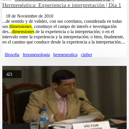
Hermenéutica: Experiencia e interpretación | Día 1
18 de Noviembre de 2010
...de sentido y de validez, con sus correlatos, considerada en todas
sus
dimensiones
, constituye el campo de interés e investigación
des...
dimensiones
de la experiencia o la interpretación; o en el
intervalo entre la experiencia y la interpretación; o bien, finalmente,
en el camino que conduce desde la experiencia a la interpretación....
filosofia
fenomenologia
hermeneutica
cipher
421