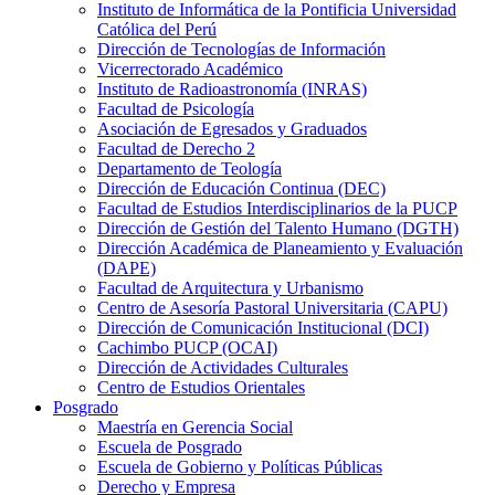
Instituto de Informática de la Pontificia Universidad
Católica del Perú
Dirección de Tecnologías de Información
Vicerrectorado Académico
Instituto de Radioastronomía (INRAS)
Facultad de Psicología
Asociación de Egresados y Graduados
Facultad de Derecho 2
Departamento de Teología
Dirección de Educación Continua (DEC)
Facultad de Estudios Interdisciplinarios de la PUCP
Dirección de Gestión del Talento Humano (DGTH)
Dirección Académica de Planeamiento y Evaluación
(DAPE)
Facultad de Arquitectura y Urbanismo
Centro de Asesoría Pastoral Universitaria (CAPU)
Dirección de Comunicación Institucional (DCI)
Cachimbo PUCP (OCAI)
Dirección de Actividades Culturales
Centro de Estudios Orientales
Posgrado
Maestría en Gerencia Social
Escuela de Posgrado
Escuela de Gobierno y Políticas Públicas
Derecho y Empresa