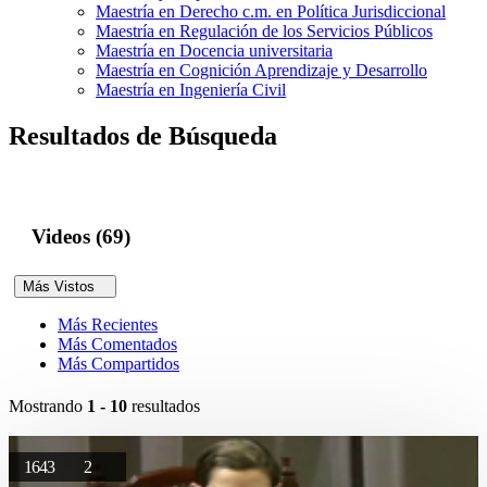
Maestría en Derecho c.m. en Política Jurisdiccional
Maestría en Regulación de los Servicios Públicos
Maestría en Docencia universitaria
Maestría en Cognición Aprendizaje y Desarrollo
Maestría en Ingeniería Civil
Resultados de Búsqueda
Videos (69)
Más Vistos
Más Recientes
Más Comentados
Más Compartidos
Mostrando
1 - 10
resultados
1643
2