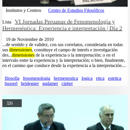
Institutos y Centros
Centro de Estudios Filosóficos
VI Jornadas Peruanas de Fenomenología y
Lista
Hermenéutica: Experiencia e interpretación | Día 2
19 de Noviembre de 2010
...de sentido y de validez, con sus correlatos, considerada en todas
sus
dimensiones
, constituye el campo de interés e investigación
des...
dimensiones
de la experiencia o la interpretación; o en el
intervalo entre la experiencia y la interpretación; o bien, finalmente,
en el camino que conduce desde la experiencia a la interpretación....
filosofia
fenomenologia
hermeneutica
logica
etica
estetica
husserl
heidegger
gadamer
cipher
326