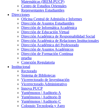
Matemáticas (IREM-PUCP)
Centro de Estudios Orientales
Representantes Estudiantiles
Direcciones
Oficina Central de Admisión e Informes
Dirección de Asuntos Estudiantiles
Dirección de Informática Académica
Dirección de Educación Virtual
Dirección Académica de Responsabilidad Social
Dirección Académica de Relaciones Institucionales
Dirección Académica del Profesorado
Dirección de Asuntos Académicos
Dirección de Formación Continua
prueba
Conexión Regulatoria
Institucional
Rectorado
Sistema de Bibliotecas
Vicerrectorado de Investigación
Vicerrectorado Administrativo
Innova PUCP
Yuntémonos | Auditorio A
Yuntémonos | Auditorio B
Yuntémonos | Auditorio C
Coloquio Tecnología y Agro