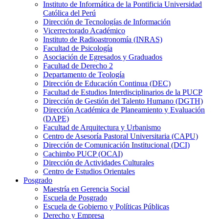
Instituto de Informática de la Pontificia Universidad
Católica del Perú
Dirección de Tecnologías de Información
Vicerrectorado Académico
Instituto de Radioastronomía (INRAS)
Facultad de Psicología
Asociación de Egresados y Graduados
Facultad de Derecho 2
Departamento de Teología
Dirección de Educación Continua (DEC)
Facultad de Estudios Interdisciplinarios de la PUCP
Dirección de Gestión del Talento Humano (DGTH)
Dirección Académica de Planeamiento y Evaluación
(DAPE)
Facultad de Arquitectura y Urbanismo
Centro de Asesoría Pastoral Universitaria (CAPU)
Dirección de Comunicación Institucional (DCI)
Cachimbo PUCP (OCAI)
Dirección de Actividades Culturales
Centro de Estudios Orientales
Posgrado
Maestría en Gerencia Social
Escuela de Posgrado
Escuela de Gobierno y Políticas Públicas
Derecho y Empresa