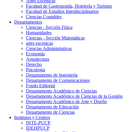
Artes Escenicas
Facultad de Gastronomía, Hotelería y Turismo
Facultad de Estudios Interdisciplinarios
Ciencias Contables
Departamentos
Ciencias - Sección Física
Humanidades
Ciencias - Sección Matemáticas
artes escenicas
Ciencias Administrativas
Economía
Arquitectura
Derecho
Psicologia
Departamento de Ingeniería
Departamento de Comunicaciones
Fondo Editorial
Departamento Académico de Ciencias
Departamento Académico de Ciencias de la Gestión
Departamento Académico de Arte y Diseño
Departamento de Educación
Departamento de Ciencias
Institutos y Centros
INTE-PUCP
IDEHPUCP