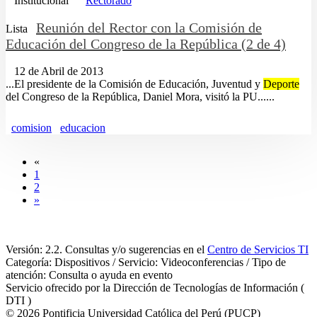
Institucional
Rectorado
Reunión del Rector con la Comisión de
Lista
Educación del Congreso de la República (2 de 4)
12 de Abril de 2013
...El presidente de la Comisión de Educación, Juventud y
Deporte
del Congreso de la República, Daniel Mora, visitó la PU......
comision
educacion
«
1
2
»
Versión: 2.2. Consultas y/o sugerencias en el
Centro de Servicios TI
Categoría: Dispositivos / Servicio: Videoconferencias / Tipo de
atención: Consulta o ayuda en evento
Servicio ofrecido por la Dirección de Tecnologías de Información (
DTI )
© 2026 Pontificia Universidad Católica del Perú (PUCP)