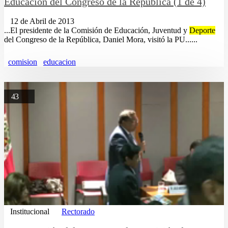
Educación del Congreso de la República (1 de 4)
12 de Abril de 2013
...El presidente de la Comisión de Educación, Juventud y
Deporte
del Congreso de la República, Daniel Mora, visitó la PU......
comision
educacion
43
Institucional
Rectorado