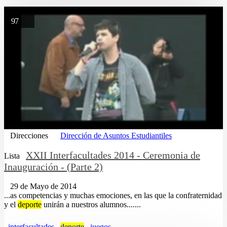
97
Direcciones
Dirección de Asuntos Estudiantiles
XXII Interfacultades 2014 - Ceremonia de
Lista
Inauguración - (Parte 2)
29 de Mayo de 2014
...as competencias y muchas emociones, en las que la confraternidad
y el
deporte
unirán a nuestros alumnos.......
interfacultades
deporte
juegos