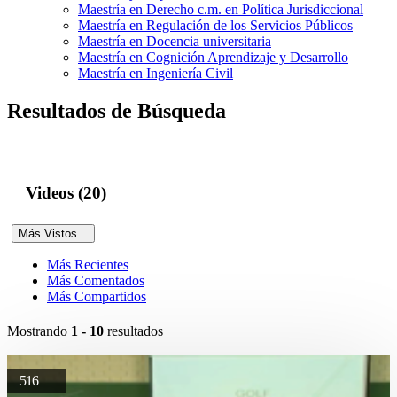
Maestría en Derecho c.m. en Política Jurisdiccional
Maestría en Regulación de los Servicios Públicos
Maestría en Docencia universitaria
Maestría en Cognición Aprendizaje y Desarrollo
Maestría en Ingeniería Civil
Resultados de Búsqueda
Videos (20)
Más Vistos
Más Recientes
Más Comentados
Más Compartidos
Mostrando
1 - 10
resultados
516