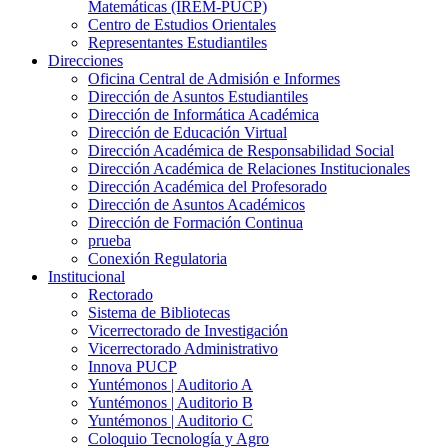
Matemáticas (IREM-PUCP)
Centro de Estudios Orientales
Representantes Estudiantiles
Direcciones
Oficina Central de Admisión e Informes
Dirección de Asuntos Estudiantiles
Dirección de Informática Académica
Dirección de Educación Virtual
Dirección Académica de Responsabilidad Social
Dirección Académica de Relaciones Institucionales
Dirección Académica del Profesorado
Dirección de Asuntos Académicos
Dirección de Formación Continua
prueba
Conexión Regulatoria
Institucional
Rectorado
Sistema de Bibliotecas
Vicerrectorado de Investigación
Vicerrectorado Administrativo
Innova PUCP
Yuntémonos | Auditorio A
Yuntémonos | Auditorio B
Yuntémonos | Auditorio C
Coloquio Tecnología y Agro