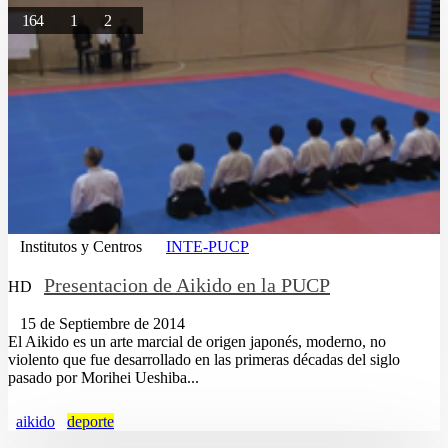
164
1
2
Institutos y Centros
INTE-PUCP
Presentacion de Aikido en la PUCP
HD
15 de Septiembre de 2014
El Aikido es un arte marcial de origen japonés, moderno, no
violento que fue desarrollado en las primeras décadas del siglo
pasado por Morihei Ueshiba...
aikido
deporte