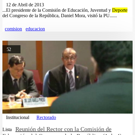
12 de Abril de 2013
...El presidente de la Comisión de Educación, Juventud y
Deporte
del Congreso de la República, Daniel Mora, visitó la PU......
comision
educacion
52
Institucional
Rectorado
Reunión del Rector con la Comisión de
Lista