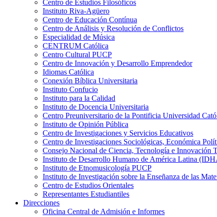
Centro de Estudios Filosóficos
Instituto Riva-Agüero
Centro de Educación Contínua
Centro de Análisis y Resolución de Conflictos
Especialidad de Música
CENTRUM Católica
Centro Cultural PUCP
Centro de Innovación y Desarrollo Emprendedor
Idiomas Católica
Conexión Bíblica Universitaria
Instituto Confucio
Instituto para la Calidad
Instituto de Docencia Universitaria
Centro Preuniversitario de la Pontificia Universidad Cató
Instituto de Opinión Pública
Centro de Investigaciones y Servicios Educativos
Centro de Investigaciones Sociológicas, Económica Polí
Consejo Nacional de Ciencia, Tecnología e Innovaci
Instituto de Desarrollo Humano de América Latina (I
Instituto de Etnomusicología PUCP
Instituto de Investigación sobre la Enseñanza de las M
Centro de Estudios Orientales
Representantes Estudiantiles
Direcciones
Oficina Central de Admisión e Informes