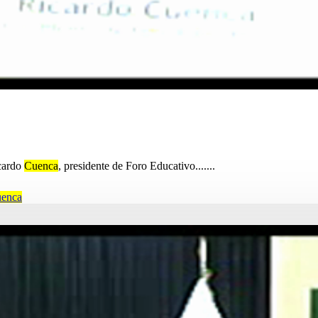
icardo
Cuenca
, presidente de Foro Educativo.......
uenca