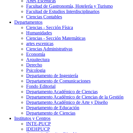
Artes Escenicas
Facultad de Gastronomía, Hotelería y Turismo
Facultad de Estudios Interdisciplinarios
Ciencias Contables
Departamentos
Ciencias - Sección Física
Humanidades
Ciencias - Sección Matemáticas
artes escenicas
Ciencias Administrativas
Economía
Arquitectura
Derecho
Psicologia
Departamento de Ingeniería
Departamento de Comunicaciones
Fondo Editorial
Departamento Académico de Ciencias
Departamento Académico de Ciencias de la Gestión
Departamento Académico de Arte y Diseño
Departamento de Educación
Departamento de Ciencias
Institutos y Centros
INTE-PUCP
IDEHPUCP