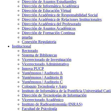
Dirección de Asuntos Estudiantiles
Dirección de Informática Académica
Dirección de Educación Virtual
Dirección Académica de Responsabilidad Social
Dirección Académica de Relaciones Institucionales
Dirección Académica del Profesorado
Dirección de Asuntos Académicos
Dirección de Formación Continua
prueba
Conexión Regulatoria
Institucional
Rectorado
Sistema de Bibliotecas
Vicerrectorado de Investigación
Vicerrectorado Administrativo
Innova PUCP
Yuntémonos | Auditorio A
Yuntémonos | Auditorio B
Yuntémonos | Auditorio C
Coloquio Tecnología y Agro
Instituto de Informática de la Pontificia Universidad Cató
Dirección de Tecnologías de Información
Vicerrectorado Académico
Instituto de Radioastronomía (INRAS)
Facultad de Psicología