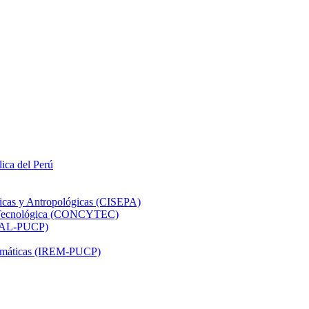
lica del Perú
ticas y Antropológicas (CISEPA)
ón Tecnológica (CONCYTEC)
DHAL-PUCP)
atemáticas (IREM-PUCP)