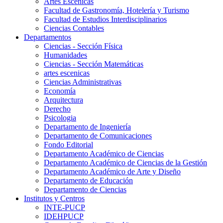
Artes Escenicas
Facultad de Gastronomía, Hotelería y Turismo
Facultad de Estudios Interdisciplinarios
Ciencias Contables
Departamentos
Ciencias - Sección Física
Humanidades
Ciencias - Sección Matemáticas
artes escenicas
Ciencias Administrativas
Economía
Arquitectura
Derecho
Psicologia
Departamento de Ingeniería
Departamento de Comunicaciones
Fondo Editorial
Departamento Académico de Ciencias
Departamento Académico de Ciencias de la Gestión
Departamento Académico de Arte y Diseño
Departamento de Educación
Departamento de Ciencias
Institutos y Centros
INTE-PUCP
IDEHPUCP