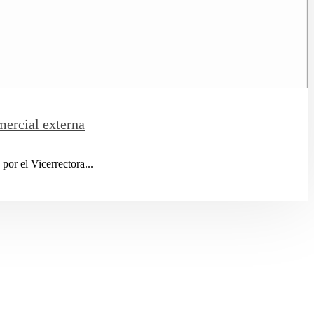
mercial externa
r el Vicerrectora...