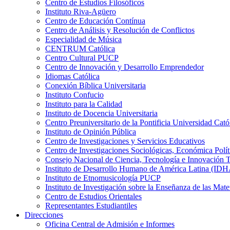
Centro de Estudios Filosóficos
Instituto Riva-Agüero
Centro de Educación Contínua
Centro de Análisis y Resolución de Conflictos
Especialidad de Música
CENTRUM Católica
Centro Cultural PUCP
Centro de Innovación y Desarrollo Emprendedor
Idiomas Católica
Conexión Bíblica Universitaria
Instituto Confucio
Instituto para la Calidad
Instituto de Docencia Universitaria
Centro Preuniversitario de la Pontificia Universidad Cató
Instituto de Opinión Pública
Centro de Investigaciones y Servicios Educativos
Centro de Investigaciones Sociológicas, Económica Polí
Consejo Nacional de Ciencia, Tecnología e Innovaci
Instituto de Desarrollo Humano de América Latina (I
Instituto de Etnomusicología PUCP
Instituto de Investigación sobre la Enseñanza de las M
Centro de Estudios Orientales
Representantes Estudiantiles
Direcciones
Oficina Central de Admisión e Informes