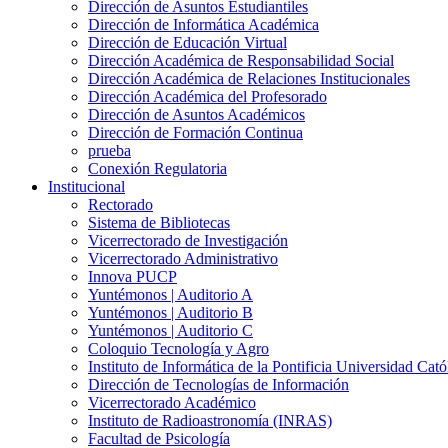
Dirección de Asuntos Estudiantiles
Dirección de Informática Académica
Dirección de Educación Virtual
Dirección Académica de Responsabilidad Social
Dirección Académica de Relaciones Institucionales
Dirección Académica del Profesorado
Dirección de Asuntos Académicos
Dirección de Formación Continua
prueba
Conexión Regulatoria
Institucional
Rectorado
Sistema de Bibliotecas
Vicerrectorado de Investigación
Vicerrectorado Administrativo
Innova PUCP
Yuntémonos | Auditorio A
Yuntémonos | Auditorio B
Yuntémonos | Auditorio C
Coloquio Tecnología y Agro
Instituto de Informática de la Pontificia Universidad Cató
Dirección de Tecnologías de Información
Vicerrectorado Académico
Instituto de Radioastronomía (INRAS)
Facultad de Psicología