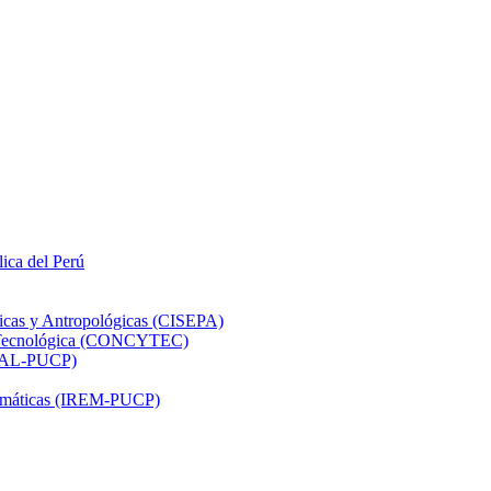
lica del Perú
ticas y Antropológicas (CISEPA)
ón Tecnológica (CONCYTEC)
DHAL-PUCP)
atemáticas (IREM-PUCP)