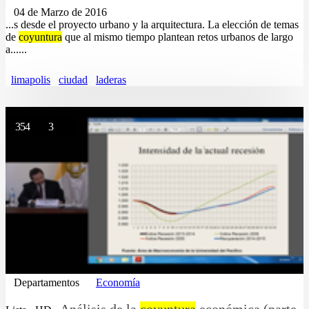
04 de Marzo de 2016
...s desde el proyecto urbano y la arquitectura. La elección de temas
de
coyuntura
que al mismo tiempo plantean retos urbanos de largo
a......
limapolis
ciudad
laderas
354
3
Departamentos
Economía
Análisis de la
coyuntura
económica (parte