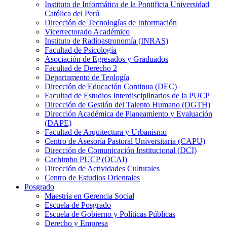
Instituto de Informática de la Pontificia Universidad
Católica del Perú
Dirección de Tecnologías de Información
Vicerrectorado Académico
Instituto de Radioastronomía (INRAS)
Facultad de Psicología
Asociación de Egresados y Graduados
Facultad de Derecho 2
Departamento de Teología
Dirección de Educación Continua (DEC)
Facultad de Estudios Interdisciplinarios de la PUCP
Dirección de Gestión del Talento Humano (DGTH)
Dirección Académica de Planeamiento y Evaluación
(DAPE)
Facultad de Arquitectura y Urbanismo
Centro de Asesoría Pastoral Universitaria (CAPU)
Dirección de Comunicación Institucional (DCI)
Cachimbo PUCP (OCAI)
Dirección de Actividades Culturales
Centro de Estudios Orientales
Posgrado
Maestría en Gerencia Social
Escuela de Posgrado
Escuela de Gobierno y Políticas Públicas
Derecho y Empresa