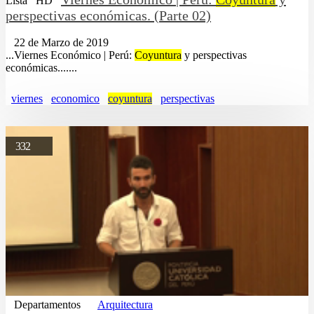
Lista
HD
perspectivas económicas. (Parte 02)
22 de Marzo de 2019
...Viernes Económico | Perú:
Coyuntura
y perspectivas
económicas.......
viernes
economico
coyuntura
perspectivas
332
Departamentos
Arquitectura