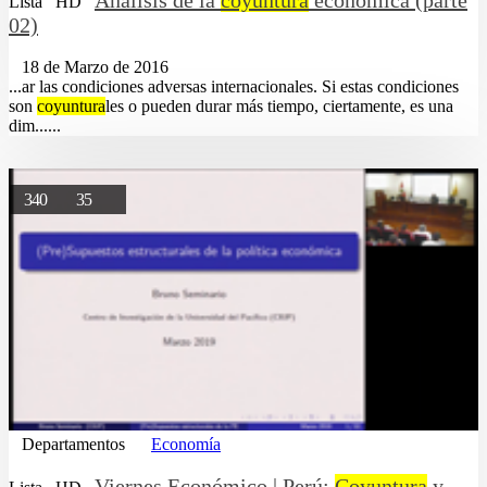
Lista
HD
02)
18 de Marzo de 2016
...ar las condiciones adversas internacionales. Si estas condiciones
son
coyuntura
les o pueden durar más tiempo, ciertamente, es una
dim......
340
35
Departamentos
Economía
Viernes Económico | Perú:
Coyuntura
y