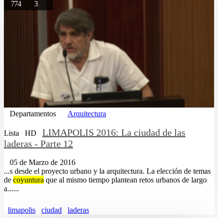
774
3
Departamentos
Arquitectura
LIMAPOLIS 2016: La ciudad de las
Lista
HD
laderas - Parte 12
05 de Marzo de 2016
...s desde el proyecto urbano y la arquitectura. La elección de temas
de
coyuntura
que al mismo tiempo plantean retos urbanos de largo
a......
limapolis
ciudad
laderas