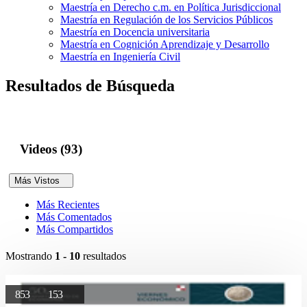
Maestría en Derecho c.m. en Política Jurisdiccional
Maestría en Regulación de los Servicios Públicos
Maestría en Docencia universitaria
Maestría en Cognición Aprendizaje y Desarrollo
Maestría en Ingeniería Civil
Resultados de Búsqueda
Videos (93)
Más Vistos
Más Recientes
Más Comentados
Más Compartidos
Mostrando
1 - 10
resultados
853
153