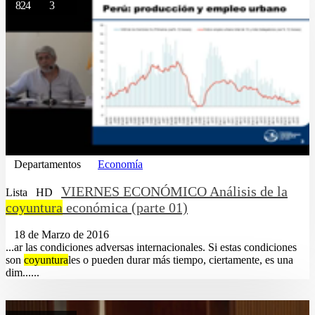
824
3
Departamentos
Economía
VIERNES ECONÓMICO Análisis de la
Lista
HD
coyuntura
económica (parte 01)
18 de Marzo de 2016
...ar las condiciones adversas internacionales. Si estas condiciones
son
coyuntura
les o pueden durar más tiempo, ciertamente, es una
dim......