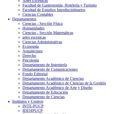
Artes Escenicas
Facultad de Gastronomía, Hotelería y Turismo
Facultad de Estudios Interdisciplinarios
Ciencias Contables
Departamentos
Ciencias - Sección Física
Humanidades
Ciencias - Sección Matemáticas
artes escenicas
Ciencias Administrativas
Economía
Arquitectura
Derecho
Psicologia
Departamento de Ingeniería
Departamento de Comunicaciones
Fondo Editorial
Departamento Académico de Ciencias
Departamento Académico de Ciencias de la Gestión
Departamento Académico de Arte y Diseño
Departamento de Educación
Departamento de Ciencias
Institutos y Centros
INTE-PUCP
IDEHPUCP