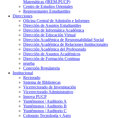
Matemáticas (IREM-PUCP)
Centro de Estudios Orientales
Representantes Estudiantiles
Direcciones
Oficina Central de Admisión e Informes
Dirección de Asuntos Estudiantiles
Dirección de Informática Académica
Dirección de Educación Virtual
Dirección Académica de Responsabilidad Social
Dirección Académica de Relaciones Institucionales
Dirección Académica del Profesorado
Dirección de Asuntos Académicos
Dirección de Formación Continua
prueba
Conexión Regulatoria
Institucional
Rectorado
Sistema de Bibliotecas
Vicerrectorado de Investigación
Vicerrectorado Administrativo
Innova PUCP
Yuntémonos | Auditorio A
Yuntémonos | Auditorio B
Yuntémonos | Auditorio C
Coloquio Tecnología y Agro