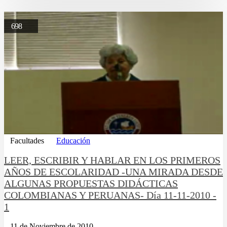
698
Facultades
Educación
LEER, ESCRIBIR Y HABLAR EN LOS PRIMEROS
AÑOS DE ESCOLARIDAD -UNA MIRADA DESDE
ALGUNAS PROPUESTAS DIDÁCTICAS
COLOMBIANAS Y PERUANAS- Dí­a 11-11-2010 -
1
11 de Noviembre de 2010