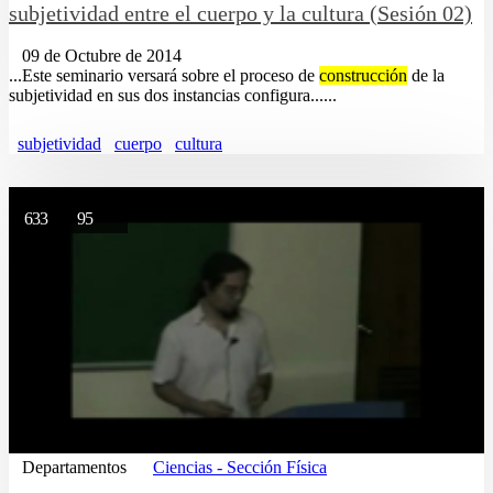
subjetividad entre el cuerpo y la cultura (Sesión 02)
09 de Octubre de 2014
...Este seminario versará sobre el proceso de
construcción
de la
subjetividad en sus dos instancias configura......
subjetividad
cuerpo
cultura
633
95
Departamentos
Ciencias - Sección Física