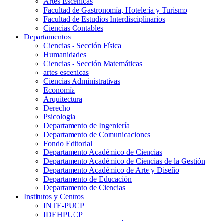
Artes Escenicas
Facultad de Gastronomía, Hotelería y Turismo
Facultad de Estudios Interdisciplinarios
Ciencias Contables
Departamentos
Ciencias - Sección Física
Humanidades
Ciencias - Sección Matemáticas
artes escenicas
Ciencias Administrativas
Economía
Arquitectura
Derecho
Psicologia
Departamento de Ingeniería
Departamento de Comunicaciones
Fondo Editorial
Departamento Académico de Ciencias
Departamento Académico de Ciencias de la Gestión
Departamento Académico de Arte y Diseño
Departamento de Educación
Departamento de Ciencias
Institutos y Centros
INTE-PUCP
IDEHPUCP