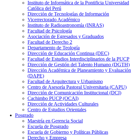
Instituto de Informática de la Pontificia Universidad
Católica del Perú
Dirección de Tecnologías de Información
Vicerrectorado Académico
Instituto de Radioastronomía (INRAS)
Facultad de Psicología
Asociación de Egresados y Graduados
Facultad de Derecho 2
Departamento de Teología
Dirección de Educación Continua (DEC)
Facultad de Estudios Interdisciplinarios de la PUCP
Dirección de Gestión del Talento Humano (DGTH)
Dirección Académica de Planeamiento y Evaluación
(DAPE)
Facultad de Arquitectura y Urbanismo
Centro de Asesoría Pastoral Universitaria (CAPU)
Dirección de Comunicación Institucional (DCI)
Cachimbo PUCP (OCAI)
Dirección de Actividades Culturales
Centro de Estudios Orientales
Posgrado
Maestría en Gerencia Social
Escuela de Posgrado
Escuela de Gobierno y Políticas Públicas
Derecho y Empresa