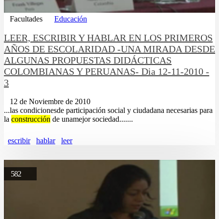
Facultades
Educación
LEER, ESCRIBIR Y HABLAR EN LOS PRIMEROS
AÑOS DE ESCOLARIDAD -UNA MIRADA DESDE
ALGUNAS PROPUESTAS DIDÁCTICAS
COLOMBIANAS Y PERUANAS- Dia 12-11-2010 -
3
12 de Noviembre de 2010
...las condicionesde participación social y ciudadana necesarias para
la
construcción
de unamejor sociedad.......
escribir
hablar
leer
582