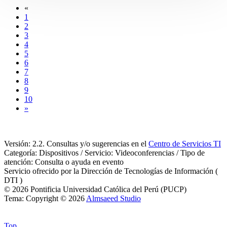
«
1
2
3
4
5
6
7
8
9
10
»
Versión: 2.2. Consultas y/o sugerencias en el
Centro de Servicios TI
Categoría: Dispositivos / Servicio: Videoconferencias / Tipo de
atención: Consulta o ayuda en evento
Servicio ofrecido por la Dirección de Tecnologías de Información (
DTI )
© 2026 Pontificia Universidad Católica del Perú (PUCP)
Tema: Copyright © 2026
Almsaeed Studio
Top