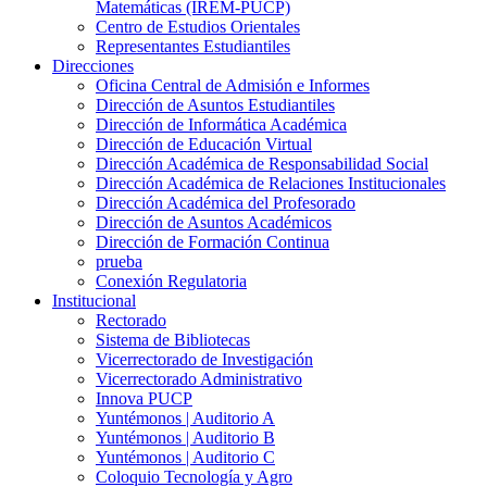
Matemáticas (IREM-PUCP)
Centro de Estudios Orientales
Representantes Estudiantiles
Direcciones
Oficina Central de Admisión e Informes
Dirección de Asuntos Estudiantiles
Dirección de Informática Académica
Dirección de Educación Virtual
Dirección Académica de Responsabilidad Social
Dirección Académica de Relaciones Institucionales
Dirección Académica del Profesorado
Dirección de Asuntos Académicos
Dirección de Formación Continua
prueba
Conexión Regulatoria
Institucional
Rectorado
Sistema de Bibliotecas
Vicerrectorado de Investigación
Vicerrectorado Administrativo
Innova PUCP
Yuntémonos | Auditorio A
Yuntémonos | Auditorio B
Yuntémonos | Auditorio C
Coloquio Tecnología y Agro