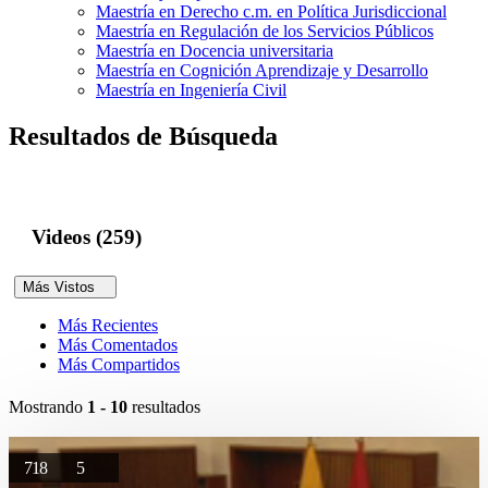
Maestría en Derecho c.m. en Política Jurisdiccional
Maestría en Regulación de los Servicios Públicos
Maestría en Docencia universitaria
Maestría en Cognición Aprendizaje y Desarrollo
Maestría en Ingeniería Civil
Resultados de Búsqueda
Videos (259)
Más Vistos
Más Recientes
Más Comentados
Más Compartidos
Mostrando
1 - 10
resultados
718
5