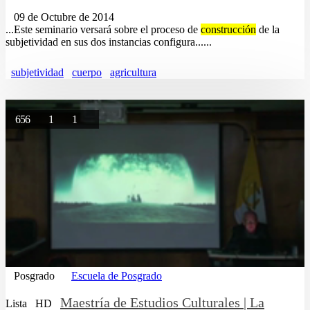
09 de Octubre de 2014
...Este seminario versará sobre el proceso de
construcción
de la
subjetividad en sus dos instancias configura......
subjetividad
cuerpo
agricultura
656
1
1
Posgrado
Escuela de Posgrado
Maestría de Estudios Culturales | La
Lista
HD